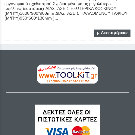
εργονομικού σχεδιασμού.Σχεδιασμένο με τις μεγαλύτερες
ωφέλιμες διαστάσεις( ΔΙΑΣΤΑΣΕΙΣ ΕΞΩΤΕΡΙΚΑ ΚΟΣΚΙΝΟΥ
(Μ*Π*Υ)1600*900*900mm ΔΙΑΣΤΑΣΕΙΣ ΠΑΛΛΟΜΕΝΟΥ ΤΑΨΙΟΥ
(Μ*Π*Υ)950*600*130mm )...
Λεπτομέρειες