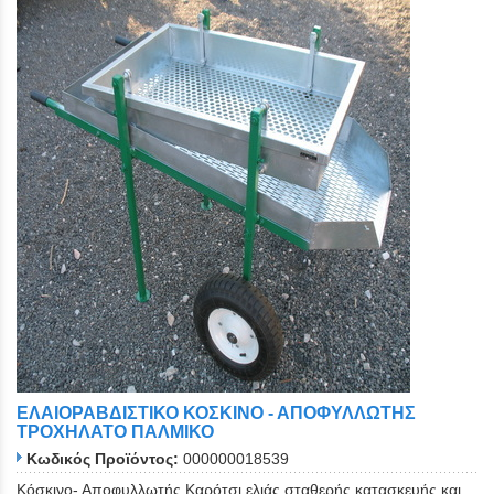
ΕΛΑΙΟΡΑΒΔΙΣΤΙΚΟ ΚΟΣΚΙΝΟ - ΑΠΟΦΥΛΛΩΤΗΣ
ΤΡΟΧΗΛΑΤΟ ΠΑΛΜΙΚΟ
Κωδικός Προϊόντος:
000000018539
Κόσκινο- Αποφυλλωτής Καρότσι ελιάς σταθερής κατασκευής και