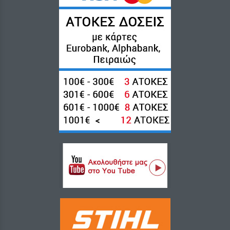
Close