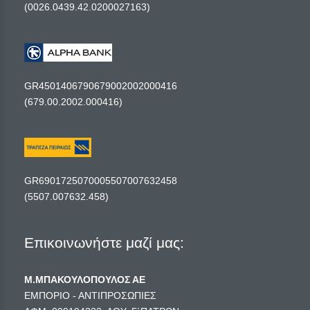
(0026.0439.42.0200027163)
GR4501406790679002002000416
(679.00.2002.000416)
GR6901725070005507007632458
(5507.007632.458)
Επικοινωνήστε μαζί μας:
Μ.ΜΠΑΚΟΥΛΟΠΟΥΛΟΣ ΑΕ
ΕΜΠΟΡΙΟ - ΑΝΤΙΠΡΟΣΩΠΙΕΣ