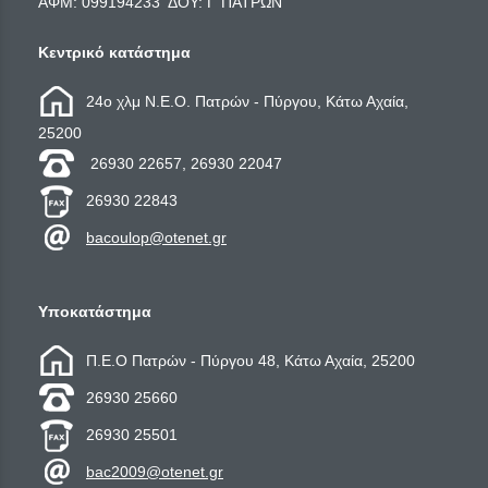
ΑΦΜ: 099194233 ΔΟΥ: Γ΄ΠΑΤΡΩΝ
Κεντρικό κατάστημα
24ο χλμ Ν.Ε.Ο. Πατρών - Πύργου, Κάτω Αχαία,
25200
26930 22657, 26930 22047
26930 22843
bacoulop@otenet.gr
Υποκατάστημα
Π.Ε.Ο Πατρών - Πύργου 48, Κάτω Αχαία, 25200
26930 25660
26930 25501
bac2009@otenet.gr