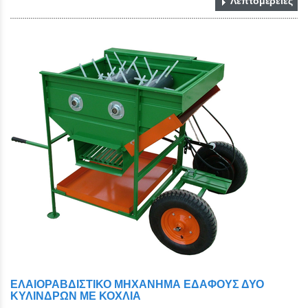
Λεπτομέρειες
ΕΛΑΙΟΡΑΒΔΙΣΤΙΚΟ ΜΗΧΑΝHΜΑ ΕΔΑΦΟΥΣ ΔΥΟ
ΚΥΛΙΝΔΡΩΝ ΜΕ ΚΟΧΛΙΑ