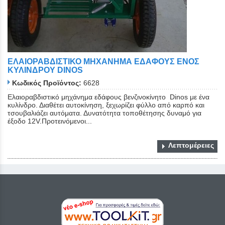
ΕΛΑΙΟΡΑΒΔΙΣΤΙΚΟ ΜΗΧΑΝHΜΑ ΕΔΑΦΟΥΣ ΕΝΟΣ
ΚΥΛΙΝΔΡΟΥ DINOS
Κωδικός Προϊόντος:
6628
Ελαιοραβδιστικό μηχάνημα εδάφους βενζινοκίνητο Dinos με ένα
κυλίνδρο. Διαθέτει αυτοκίνηση, ξεχωρίζει φύλλο από καρπό και
τσουβαλιάζει αυτόματα. Δυνατότητα τοποθέτησης δυναμό για
Close
έξοδο 12V.Προτεινόμενοι...
Λεπτομέρειες