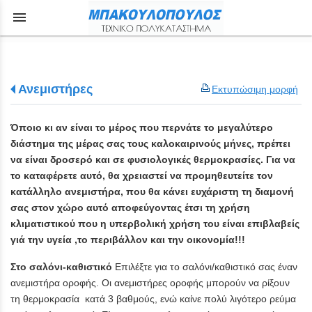
menu
Ανεμιστήρες
Εκτυπώσιμη μορφή
Όποιο κι αν είναι το μέρος που περνάτε το μεγαλύτερο
διάστημα της μέρας σας τους καλοκαιρινούς μήνες, πρέπει
να είναι δροσερό και σε φυσιολογικές θερμοκρασίες. Για να
το καταφέρετε αυτό, θα χρειαστεί να προμηθευτείτε τον
κατάλληλο ανεμιστήρα, που θα κάνει ευχάριστη τη διαμονή
σας στον χώρο αυτό αποφεύγοντας έτσι τη χρήση
κλιματιστικού που η υπερβολική χρήση του είναι επιβλαβείς
γιά την υγεία ,το περιβάλλον και την οικονομία!!!
Στο σαλόνι-καθιστικό
Επιλέξτε για το σαλόνι/καθιστικό σας έναν
ανεμιστήρα οροφής. Οι ανεμιστήρες οροφής μπορούν να ρίξουν
τη θερμοκρασία κατά 3 βαθμούς, ενώ καίνε πολύ λιγότερο ρεύμα