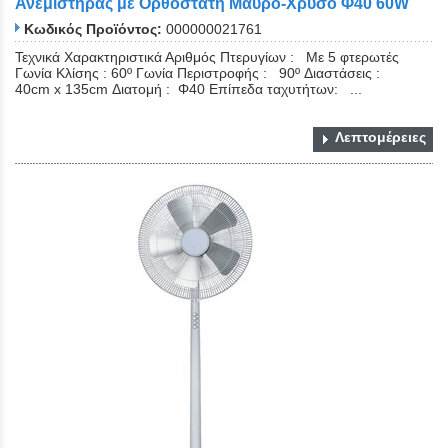
Ανεμιστήρας με Ορθοστάτη Μαύρο-Χρυσό Φ40 60W
Κωδικός Προϊόντος:
000000021761
Τεχνικά Χαρακτηριστικά Αριθμός Πτερυγίων : Με 5 φτερωτές
Γωνία Κλίσης : 60º Γωνία Περιστροφής : 90º Διαστάσεις :
40cm x 135cm Διατομή : Φ40 Επίπεδα ταχυτήτων: ...
Λεπτομέρειες