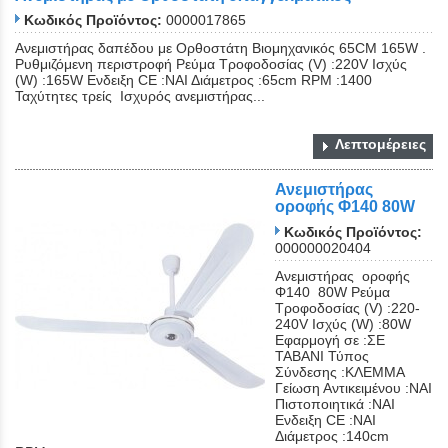
Κωδικός Προϊόντος:
0000017865
Ανεμιστήρας δαπέδου με Ορθοστάτη Βιομηχανικός 65CM 165W .
Ρυθμιζόμενη περιστροφή Ρεύμα Τροφοδοσίας (V) :220V Ισχύς
(W) :165W Ενδειξη CE :ΝΑΙ Διάμετρος :65cm RPM :1400
Ταχύτητες τρείς Ισχυρός ανεμιστήρας...
Λεπτομέρειες
Ανεμιστήρας
οροφής Φ140 80W
Κωδικός Προϊόντος:
000000020404
Ανεμιστήρας οροφής
Φ140 80W Ρεύμα
Τροφοδοσίας (V) :220-
240V Ισχύς (W) :80W
Εφαρμογή σε :ΣΕ
ΤΑΒΑΝΙ Τύπος
Σύνδεσης :ΚΛΕΜΜΑ
Γείωση Αντικειμένου :ΝΑΙ
Πιστοποιητικά :ΝΑΙ
Ενδειξη CE :ΝΑΙ
Διάμετρος :140cm