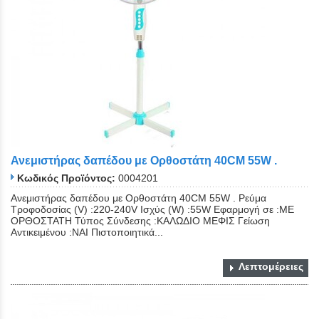
Ανεμιστήρας δαπέδου με Ορθοστάτη 40CM 55W .
Κωδικός Προϊόντος:
0004201
Ανεμιστήρας δαπέδου με Ορθοστάτη 40CM 55W . Ρεύμα
Τροφοδοσίας (V) :220-240V Ισχύς (W) :55W Εφαρμογή σε :ΜΕ
ΟΡΘΟΣΤΑΤΗ Τύπος Σύνδεσης :ΚΑΛΩΔΙΟ ΜΕΦΙΣ Γείωση
Αντικειμένου :ΝΑΙ Πιστοποιητικά...
Λεπτομέρειες