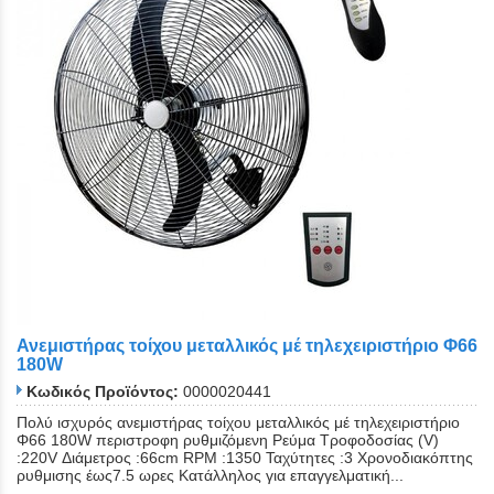
Ανεμιστήρας τοίχου μεταλλικός μέ τηλεχειριστήριο Φ66
180W
Κωδικός Προϊόντος:
0000020441
Πολύ ισχυρός ανεμιστήρας τοίχου μεταλλικός μέ τηλεχειριστήριο
Close
Φ66 180W περιστροφη ρυθμιζόμενη Ρεύμα Τροφοδοσίας (V)
:220V Διάμετρος :66cm RPM :1350 Ταχύτητες :3 Xρονοδιακόπτης
ρυθμισης έως7.5 ωρες Κατάλληλος για επαγγελματική...