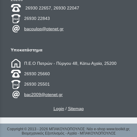
26930 22657, 26930 22047
26930 22843
bacoulop@otenet.gr
Υποκατάστημα
Π.Ε.Ο Πατρών - Πύργου 48, Κάτω Αχαία, 25200
26930 25660
26930 25501
bac2009@otenet.gr
Login
/
Sitemap
Copyright © 2013 - 2026 ΜΠΑΚΟΥΛΟΠΟΥΛΟΣ: Νέο e-shop www.toolkit.gr,
Βιομηχανικός Εξοπλισμός - Αχαϊα - ΜΠΑΚΟΥΛΟΠΟΥΛΟΣ