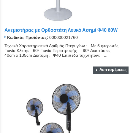
Ανεμιστήρας με Ορθοστάτη Λευκό Ασημί Φ40 60W
Κωδικός Προϊόντος:
000000021760
Τεχνικά Χαρακτηριστικά Αριθμός Πτερυγίων : Με 5 φτερωτές
Γωνία Κλίσης : 60º Γωνία Περιστροφής : 90º Διαστάσεις :
40cm x 135cm Διατομή : Φ40 Επίπεδα ταχυτήτων: ...
Λεπτομέρειες