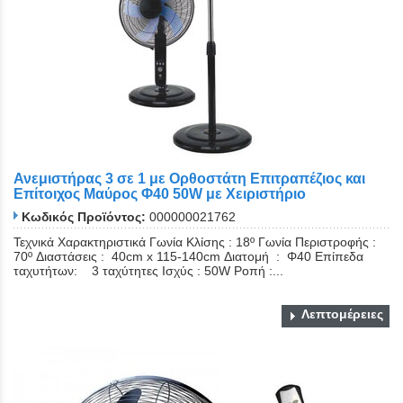
Ανεμιστήρας 3 σε 1 με Ορθοστάτη Επιτραπέζιος και
Επίτοιχος Μαύρος Φ40 50W με Χειριστήριο
Κωδικός Προϊόντος:
000000021762
Τεχνικά Χαρακτηριστικά Γωνία Κλίσης : 18º Γωνία Περιστροφής :
70º Διαστάσεις : 40cm x 115-140cm Διατομή : Φ40 Επίπεδα
ταχυτήτων: 3 ταχύτητες Ισχύς : 50W Ροπή :...
Λεπτομέρειες