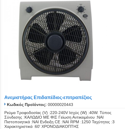
Ανεμιστήρας Επιδαπέδιος-επιτραπέζιος
Κωδικός Προϊόντος:
00000020443
Ρεύμα Τροφοδοσίας (V) :220-240V Ισχύς (W) :40W. Τύπος
Σύνδεσης :ΚΑΛΩΔΙΟ ΜΕ ΦΙΣ Γείωση Αντικειμένου :ΝΑΙ
Πιστοποιητικά :ΝΑΙ Ενδειξη CE :ΝΑΙ RPM :1250 Ταχύτητες :3
Χαρακτηριστικά :60' ΧΡΟΝΟΔΙΑΚΟΠΤΗΣ