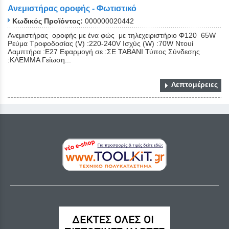
Ανεμιστήρας οροφής - Φωτιστικό
Κωδικός Προϊόντος:
000000020442
Ανεμιστήρας οροφής με ένα φώς με τηλεχειριστήριο Φ120 65W
Ρεύμα Τροφοδοσίας (V) :220-240V Ισχύς (W) :70W Ντουί
Λαμπτήρα :E27 Εφαρμογή σε :ΣΕ ΤΑΒΑΝΙ Τύπος Σύνδεσης
:ΚΛΕΜΜΑ Γείωση...
Λεπτομέρειες