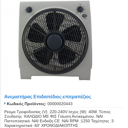
Ανεμιστήρας Επιδαπέδιος-επιτραπέζιος
Κωδικός Προϊόντος:
00000020443
Ρεύμα Τροφοδοσίας (V) :220-240V Ισχύς (W) :40W. Τύπος
Σύνδεσης :ΚΑΛΩΔΙΟ ΜΕ ΦΙΣ Γείωση Αντικειμένου :ΝΑΙ
Πιστοποιητικά :ΝΑΙ Ενδειξη CE :ΝΑΙ RPM :1250 Ταχύτητες :3
Χαρακτηριστικά :60' ΧΡΟΝΟΔΙΑΚΟΠΤΗΣ