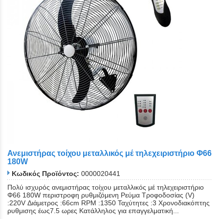
Ανεμιστήρας τοίχου μεταλλικός μέ τηλεχειριστήριο Φ66
180W
Κωδικός Προϊόντος:
0000020441
Πολύ ισχυρός ανεμιστήρας τοίχου μεταλλικός μέ τηλεχειριστήριο
Close
Φ66 180W περιστροφη ρυθμιζόμενη Ρεύμα Τροφοδοσίας (V)
:220V Διάμετρος :66cm RPM :1350 Ταχύτητες :3 Xρονοδιακόπτης
ρυθμισης έως7.5 ωρες Κατάλληλος για επαγγελματική...