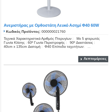
Ανεμιστήρας με Ορθοστάτη Λευκό Ασημί Φ40 60W
Κωδικός Προϊόντος:
000000021760
Τεχνικά Χαρακτηριστικά Αριθμός Πτερυγίων : Με 5 φτερωτές
Γωνία Κλίσης : 60º Γωνία Περιστροφής : 90º Διαστάσεις :
40cm x 135cm Διατομή : Φ40 Επίπεδα ταχυτήτων: ...
Λεπτομέρειες