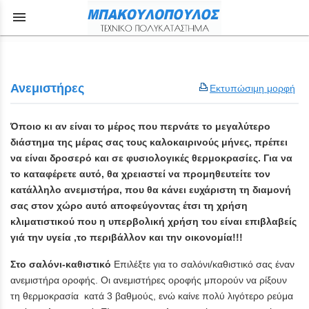
menu
Ανεμιστήρες
Εκτυπώσιμη μορφή
Όποιο κι αν είναι το μέρος που περνάτε το μεγαλύτερο
διάστημα της μέρας σας τους καλοκαιρινούς μήνες, πρέπει
να είναι δροσερό και σε φυσιολογικές θερμοκρασίες. Για να
το καταφέρετε αυτό, θα χρειαστεί να προμηθευτείτε τον
κατάλληλο ανεμιστήρα, που θα κάνει ευχάριστη τη διαμονή
σας στον χώρο αυτό αποφεύγοντας έτσι τη χρήση
κλιματιστικού που η υπερβολική χρήση του είναι επιβλαβείς
γιά την υγεία ,το περιβάλλον και την οικονομία!!!
Στο σαλόνι-καθιστικό
Επιλέξτε για το σαλόνι/καθιστικό σας έναν
ανεμιστήρα οροφής. Οι ανεμιστήρες οροφής μπορούν να ρίξουν
τη θερμοκρασία κατά 3 βαθμούς, ενώ καίνε πολύ λιγότερο ρεύμα