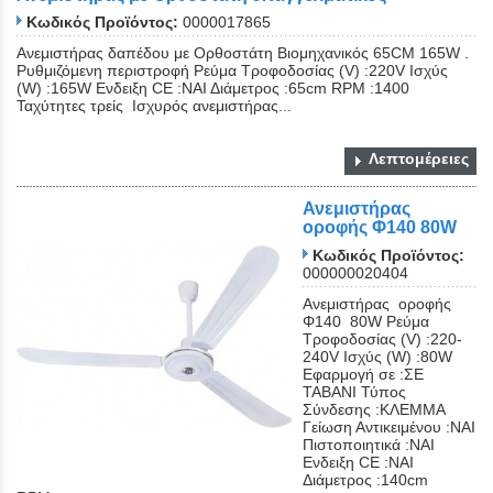
Κωδικός Προϊόντος:
0000017865
Ανεμιστήρας δαπέδου με Ορθοστάτη Βιομηχανικός 65CM 165W .
Ρυθμιζόμενη περιστροφή Ρεύμα Τροφοδοσίας (V) :220V Ισχύς
(W) :165W Ενδειξη CE :ΝΑΙ Διάμετρος :65cm RPM :1400
Ταχύτητες τρείς Ισχυρός ανεμιστήρας...
Λεπτομέρειες
Ανεμιστήρας
οροφής Φ140 80W
Κωδικός Προϊόντος:
000000020404
Ανεμιστήρας οροφής
Φ140 80W Ρεύμα
Τροφοδοσίας (V) :220-
240V Ισχύς (W) :80W
Εφαρμογή σε :ΣΕ
ΤΑΒΑΝΙ Τύπος
Σύνδεσης :ΚΛΕΜΜΑ
Γείωση Αντικειμένου :ΝΑΙ
Πιστοποιητικά :ΝΑΙ
Ενδειξη CE :ΝΑΙ
Διάμετρος :140cm