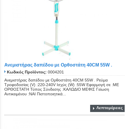
Ανεμιστήρας δαπέδου με Ορθοστάτη 40CM 55W .
Κωδικός Προϊόντος:
0004201
Ανεμιστήρας δαπέδου με Ορθοστάτη 40CM 55W . Ρεύμα
Τροφοδοσίας (V) :220-240V Ισχύς (W) :55W Εφαρμογή σε :ΜΕ
ΟΡΘΟΣΤΑΤΗ Τύπος Σύνδεσης :ΚΑΛΩΔΙΟ ΜΕΦΙΣ Γείωση
Αντικειμένου :ΝΑΙ Πιστοποιητικά...
Λεπτομέρειες