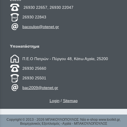
26930 22657, 26930 22047
26930 22843
bacoulop@otenet.gr
Υποκατάστημα
Π.Ε.Ο Πατρών - Πύργου 48, Κάτω Αχαία, 25200
26930 25660
26930 25501
bac2009@otenet.gr
Login
/
Sitemap
Copyright © 2013 - 2026 ΜΠΑΚΟΥΛΟΠΟΥΛΟΣ: Νέο e-shop www.toolkit.gr,
Βιομηχανικός Εξοπλισμός - Αχαϊα - ΜΠΑΚΟΥΛΟΠΟΥΛΟΣ