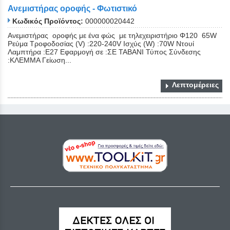
Ανεμιστήρας οροφής - Φωτιστικό
Κωδικός Προϊόντος:
000000020442
Ανεμιστήρας οροφής με ένα φώς με τηλεχειριστήριο Φ120 65W
Ρεύμα Τροφοδοσίας (V) :220-240V Ισχύς (W) :70W Ντουί
Λαμπτήρα :E27 Εφαρμογή σε :ΣΕ ΤΑΒΑΝΙ Τύπος Σύνδεσης
:ΚΛΕΜΜΑ Γείωση...
Λεπτομέρειες