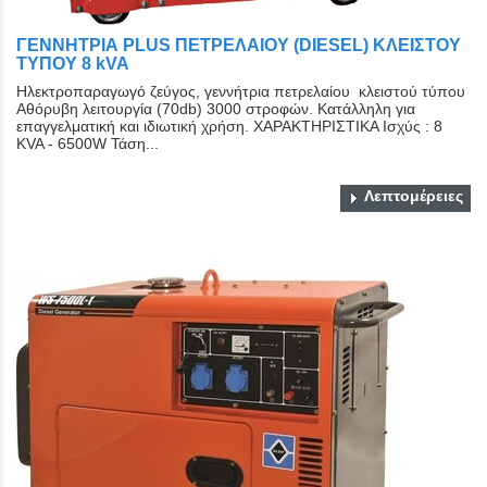
ΓΕΝΝΗΤΡΙΑ PLUS ΠΕΤΡΕΛΑΙΟΥ (DIESEL) ΚΛΕΙΣΤΟY
ΤYΠΟY 8 kVA
Ηλεκτροπαραγωγό ζεύγος, γεννήτρια πετρελαίου κλειστού τύπου
Αθόρυβη λειτουργία (70db) 3000 στροφών. Κατάλληλη για
επαγγελματική και ιδιωτική χρήση. ΧΑΡΑΚΤΗΡΙΣΤΙΚΑ Ισχύς : 8
KVA - 6500W Τάση...
Λεπτομέρειες