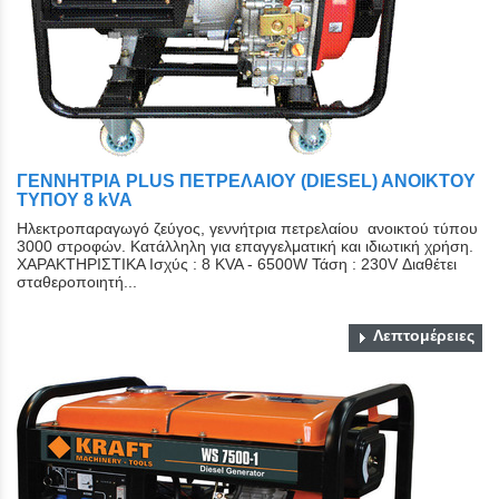
ΓΕΝΝΗΤΡΙΑ PLUS ΠΕΤΡΕΛΑΙΟΥ (DIESEL) ΑΝΟΙΚΤΟY
ΤYΠΟY 8 kVA
Ηλεκτροπαραγωγό ζεύγος, γεννήτρια πετρελαίου ανοικτού τύπου
3000 στροφών. Κατάλληλη για επαγγελματική και ιδιωτική χρήση.
ΧΑΡΑΚΤΗΡΙΣΤΙΚΑ Ισχύς : 8 KVA - 6500W Τάση : 230V Διαθέτει
σταθεροποιητή...
Λεπτομέρειες