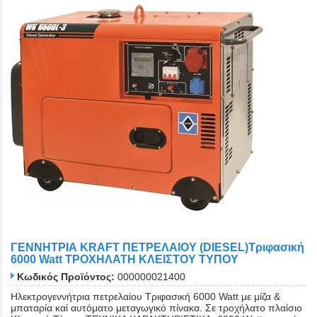
ΓΕΝΝΗΤΡΙΑ KRAFT ΠΕΤΡΕΛΑΙΟΥ (DIESEL)Τριφασική
6000 Watt ΤΡΟΧΗΛΑΤΗ ΚΛΕΙΣΤΟΥ ΤΥΠΟΥ
Κωδικός Προϊόντος:
000000021400
Ηλεκτρογεννήτρια πετρελαίου Τριφασική 6000 Watt με μίζα &
μπαταρία καί αυτόματο μεταγωγικό πίνακα. Σε τροχήλατο πλαίσιο