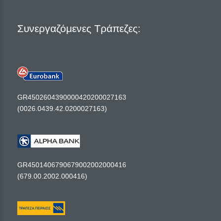
Συνεργαζόμενες Τράπεζες:
GR4502604390000420200027163
(0026.0439.42.0200027163)
GR4501406790679002002000416
(679.00.2002.000416)