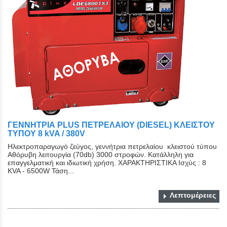
ΓΕΝΝΗΤΡΙΑ PLUS ΠΕΤΡΕΛΑΙΟΥ (DIESEL) ΚΛΕΙΣΤΟY
ΤYΠΟY 8 kVA / 380V
Ηλεκτροπαραγωγό ζεύγος, γεννήτρια πετρελαίου κλειστού τύπου
Αθόρυβη λειτουργία (70db) 3000 στροφών. Κατάλληλη για
επαγγελματική και ιδιωτική χρήση. ΧΑΡΑΚΤΗΡΙΣΤΙΚΑ Ισχύς : 8
KVA - 6500W Τάση...
Λεπτομέρειες