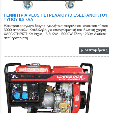
ΓΕΝΝΗΤΡΙΑ PLUS ΠΕΤΡΕΛΑΙΟΥ (DIESEL) ΑΝΟΙΚΤΟY
ΤYΠΟY 6,8 kVA
Ηλεκτροπαραγωγό ζεύγος, γεννήτρια πετρελαίου ανοικτού τύπου
3000 στροφών. Κατάλληλη για επαγγελματική και ιδιωτική χρήση.
ΧΑΡΑΚΤΗΡΙΣΤΙΚΑ Ισχύς : 6,8 KVA - 5000W Τάση : 230V Διαθέτει
σταθεροποιητή...
Λεπτομέρειες