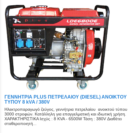
ΓΕΝΝΗΤΡΙΑ PLUS ΠΕΤΡΕΛΑΙΟΥ (DIESEL) ΑΝΟΙΚΤΟY
ΤYΠΟY 8 kVA / 380V
Ηλεκτροπαραγωγό ζεύγος, γεννήτρια πετρελαίου ανοικτού τύπου
3000 στροφών. Κατάλληλη για επαγγελματική και ιδιωτική χρήση.
ΧΑΡΑΚΤΗΡΙΣΤΙΚΑ Ισχύς : 8 KVA - 6500W Τάση : 380V Διαθέτει
σταθεροποιητή...