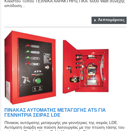
Κλειστού Τύπου ΤΕΧΝΙΚΑ ΧΑΡΑΚΤΗΡΙΣΤΙΚΑ: 6000 Watt συνεχής
απόδοση...
Λεπτομέρειες
ΠΙΝΑΚΑΣ ΑΥΤΟΜΑΤΗΣ ΜΕΤΑΓΩΓΗΣ ATS ΓΙΑ
ΓΕΝΝΗΤΡΙΑ ΣΕΙΡΑΣ LDE
Πίνακας αυτόματης μεταγωγής για γεννήτριες της σειράς LDE.
Αυτόματη έναρξη και παύση λειτουργίας με την πτώση τάσης του