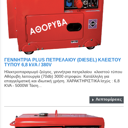
ΓΕΝΝΗΤΡΙΑ PLUS ΠΕΤΡΕΛΑΙΟΥ (DIESEL) ΚΛΕΙΣΤΟY
ΤYΠΟY 6,8 kVA / 380V
Ηλεκτροπαραγωγό ζεύγος, γεννήτρια πετρελαίου κλειστού τύπου
Αθόρυβη λειτουργία (70db) 3000 στροφών. Κατάλληλη για
επαγγελματική και ιδιωτική χρήση. ΧΑΡΑΚΤΗΡΙΣΤΙΚΑ Ισχύς : 6,8
KVA - 5000W Τάση...
Λεπτομέρειες