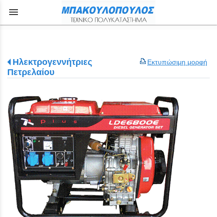
menu
Ηλεκτρογεννήτριες
Εκτυπώσιμη μορφή
Πετρελαίου