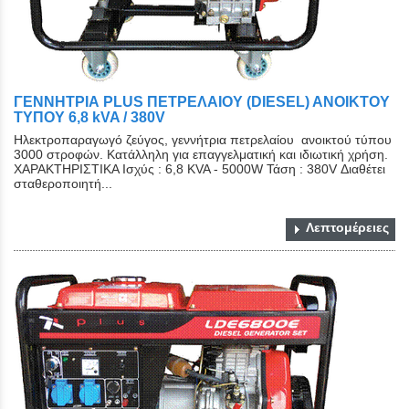
ΓΕΝΝΗΤΡΙΑ PLUS ΠΕΤΡΕΛΑΙΟΥ (DIESEL) ΑΝΟΙΚΤΟY
ΤYΠΟY 6,8 kVA / 380V
Ηλεκτροπαραγωγό ζεύγος, γεννήτρια πετρελαίου ανοικτού τύπου
3000 στροφών. Κατάλληλη για επαγγελματική και ιδιωτική χρήση.
ΧΑΡΑΚΤΗΡΙΣΤΙΚΑ Ισχύς : 6,8 KVA - 5000W Τάση : 380V Διαθέτει
σταθεροποιητή...
Λεπτομέρειες