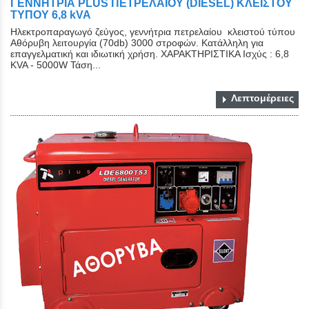
ΓΕΝΝΗΤΡΙΑ PLUS ΠΕΤΡΕΛΑΙΟΥ (DIESEL) ΚΛΕΙΣΤΟY
ΤYΠΟY 6,8 kVA
Ηλεκτροπαραγωγό ζεύγος, γεννήτρια πετρελαίου κλειστού τύπου
Αθόρυβη λειτουργία (70db) 3000 στροφών. Κατάλληλη για
επαγγελματική και ιδιωτική χρήση. ΧΑΡΑΚΤΗΡΙΣΤΙΚΑ Ισχύς : 6,8
KVA - 5000W Τάση...
Λεπτομέρειες