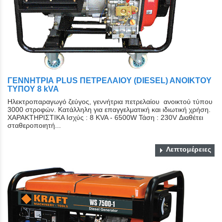
ΓΕΝΝΗΤΡΙΑ PLUS ΠΕΤΡΕΛΑΙΟΥ (DIESEL) ΑΝΟΙΚΤΟY
ΤYΠΟY 8 kVA
Ηλεκτροπαραγωγό ζεύγος, γεννήτρια πετρελαίου ανοικτού τύπου
3000 στροφών. Κατάλληλη για επαγγελματική και ιδιωτική χρήση.
ΧΑΡΑΚΤΗΡΙΣΤΙΚΑ Ισχύς : 8 KVA - 6500W Τάση : 230V Διαθέτει
σταθεροποιητή...
Λεπτομέρειες