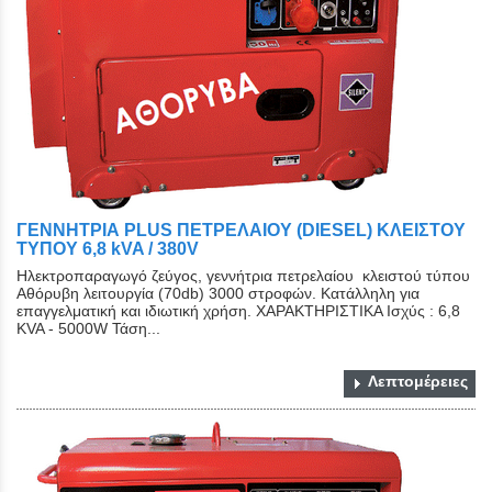
ΓΕΝΝΗΤΡΙΑ PLUS ΠΕΤΡΕΛΑΙΟΥ (DIESEL) ΚΛΕΙΣΤΟY
ΤYΠΟY 6,8 kVA / 380V
Ηλεκτροπαραγωγό ζεύγος, γεννήτρια πετρελαίου κλειστού τύπου
Αθόρυβη λειτουργία (70db) 3000 στροφών. Κατάλληλη για
επαγγελματική και ιδιωτική χρήση. ΧΑΡΑΚΤΗΡΙΣΤΙΚΑ Ισχύς : 6,8
KVA - 5000W Τάση...
Λεπτομέρειες