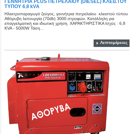
ΓΕΝΝΗΤΡΙΑ PLUS ΠΕΤΡΕΛΑΙΟΥ (DIESEL) ΚΛΕΙΣΤΟY
ΤYΠΟY 6,8 kVA
Ηλεκτροπαραγωγό ζεύγος, γεννήτρια πετρελαίου κλειστού τύπου
Αθόρυβη λειτουργία (70db) 3000 στροφών. Κατάλληλη για
επαγγελματική και ιδιωτική χρήση. ΧΑΡΑΚΤΗΡΙΣΤΙΚΑ Ισχύς : 6,8
KVA - 5000W Τάση...
Λεπτομέρειες