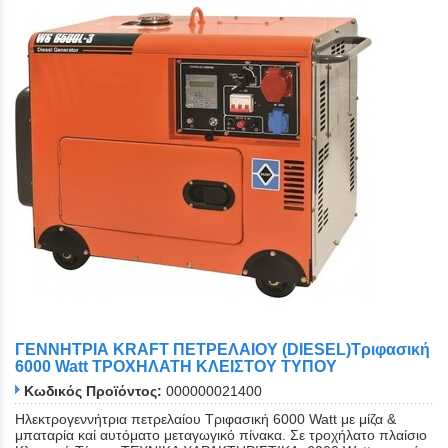
ΓΕΝΝΗΤΡΙΑ KRAFT ΠΕΤΡΕΛΑΙΟΥ (DIESEL)Τριφασική
6000 Watt ΤΡΟΧΗΛΑΤΗ ΚΛΕΙΣΤΟΥ ΤΥΠΟΥ
Κωδικός Προϊόντος:
000000021400
Ηλεκτρογεννήτρια πετρελαίου Τριφασική 6000 Watt με μίζα &
μπαταρία καί αυτόματο μεταγωγικό πίνακα. Σε τροχήλατο πλαίσιο