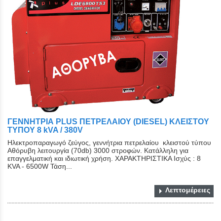
ΓΕΝΝΗΤΡΙΑ PLUS ΠΕΤΡΕΛΑΙΟΥ (DIESEL) ΚΛΕΙΣΤΟY
ΤYΠΟY 8 kVA / 380V
Ηλεκτροπαραγωγό ζεύγος, γεννήτρια πετρελαίου κλειστού τύπου
Αθόρυβη λειτουργία (70db) 3000 στροφών. Κατάλληλη για
επαγγελματική και ιδιωτική χρήση. ΧΑΡΑΚΤΗΡΙΣΤΙΚΑ Ισχύς : 8
KVA - 6500W Τάση...
Λεπτομέρειες