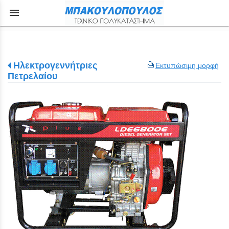
menu
Ηλεκτρογεννήτριες
Εκτυπώσιμη μορφή
Πετρελαίου