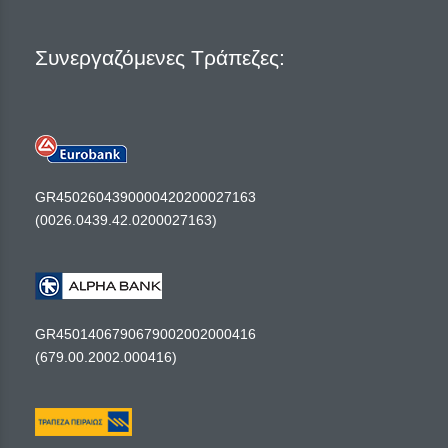
Συνεργαζόμενες Τράπεζες:
GR4502604390000420200027163
(0026.0439.42.0200027163)
GR4501406790679002002000416
(679.00.2002.000416)