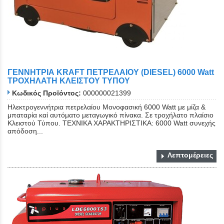
Close
ΓΕΝΝΗΤΡΙΑ KRAFT ΠΕΤΡΕΛΑΙΟΥ (DIESEL) 6000 Watt
ΤΡΟΧΗΛΑΤΗ ΚΛΕΙΣΤΟΥ ΤΥΠΟΥ
Κωδικός Προϊόντος:
000000021399
Ηλεκτρογεννήτρια πετρελαίου Μονοφασική 6000 Watt με μίζα &
μπαταρία καί αυτόματο μεταγωγικό πίνακα. Σε τροχήλατο πλαίσιο
Κλειστού Τύπου. ΤΕΧΝΙΚΑ ΧΑΡΑΚΤΗΡΙΣΤΙΚΑ: 6000 Watt συνεχής
απόδοση...
Λεπτομέρειες