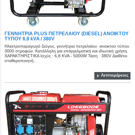
ΓΕΝΝΗΤΡΙΑ PLUS ΠΕΤΡΕΛΑΙΟΥ (DIESEL) ΑΝΟΙΚΤΟY
ΤYΠΟY 6,8 kVA / 380V
Ηλεκτροπαραγωγό ζεύγος, γεννήτρια πετρελαίου ανοικτού τύπου
3000 στροφών. Κατάλληλη για επαγγελματική και ιδιωτική χρήση.
ΧΑΡΑΚΤΗΡΙΣΤΙΚΑ Ισχύς : 6,8 KVA - 5000W Τάση : 380V Διαθέτει
σταθεροποιητή...
Λεπτομέρειες