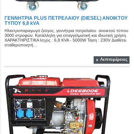
ΓΕΝΝΗΤΡΙΑ PLUS ΠΕΤΡΕΛΑΙΟΥ (DIESEL) ΑΝΟΙΚΤΟY
ΤYΠΟY 6,8 kVA
Ηλεκτροπαραγωγό ζεύγος, γεννήτρια πετρελαίου ανοικτού τύπου
3000 στροφών. Κατάλληλη για επαγγελματική και ιδιωτική χρήση.
ΧΑΡΑΚΤΗΡΙΣΤΙΚΑ Ισχύς : 6,8 KVA - 5000W Τάση : 230V Διαθέτει
σταθεροποιητή...
Λεπτομέρειες