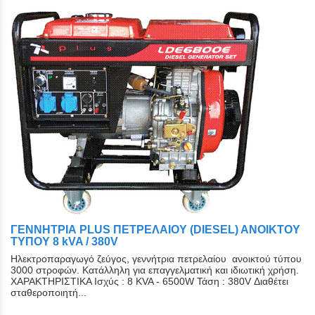
ΓΕΝΝΗΤΡΙΑ PLUS ΠΕΤΡΕΛΑΙΟΥ (DIESEL) ΑΝΟΙΚΤΟY
ΤYΠΟY 8 kVA / 380V
Ηλεκτροπαραγωγό ζεύγος, γεννήτρια πετρελαίου ανοικτού τύπου
3000 στροφών. Κατάλληλη για επαγγελματική και ιδιωτική χρήση.
ΧΑΡΑΚΤΗΡΙΣΤΙΚΑ Ισχύς : 8 KVA - 6500W Τάση : 380V Διαθέτει
σταθεροποιητή...