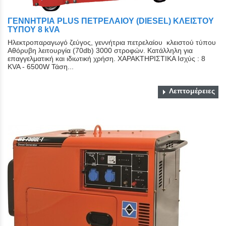
ΓΕΝΝΗΤΡΙΑ PLUS ΠΕΤΡΕΛΑΙΟΥ (DIESEL) ΚΛΕΙΣΤΟY
ΤYΠΟY 8 kVA
Ηλεκτροπαραγωγό ζεύγος, γεννήτρια πετρελαίου κλειστού τύπου
Αθόρυβη λειτουργία (70db) 3000 στροφών. Κατάλληλη για
επαγγελματική και ιδιωτική χρήση. ΧΑΡΑΚΤΗΡΙΣΤΙΚΑ Ισχύς : 8
KVA - 6500W Τάση...
Λεπτομέρειες