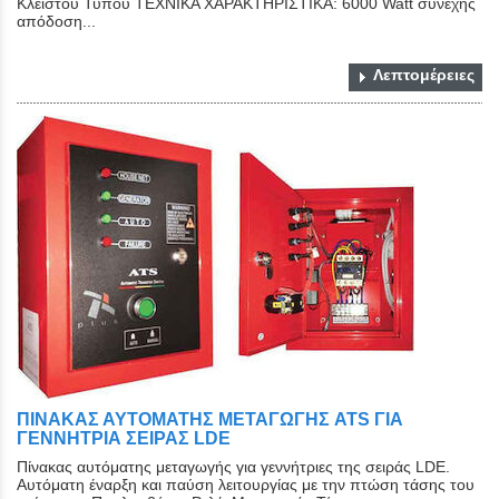
Κλειστού Τύπου ΤΕΧΝΙΚΑ ΧΑΡΑΚΤΗΡΙΣΤΙΚΑ: 6000 Watt συνεχής
απόδοση...
Λεπτομέρειες
ΠΙΝΑΚΑΣ ΑΥΤΟΜΑΤΗΣ ΜΕΤΑΓΩΓΗΣ ATS ΓΙΑ
ΓΕΝΝΗΤΡΙΑ ΣΕΙΡΑΣ LDE
Πίνακας αυτόματης μεταγωγής για γεννήτριες της σειράς LDE.
Αυτόματη έναρξη και παύση λειτουργίας με την πτώση τάσης του