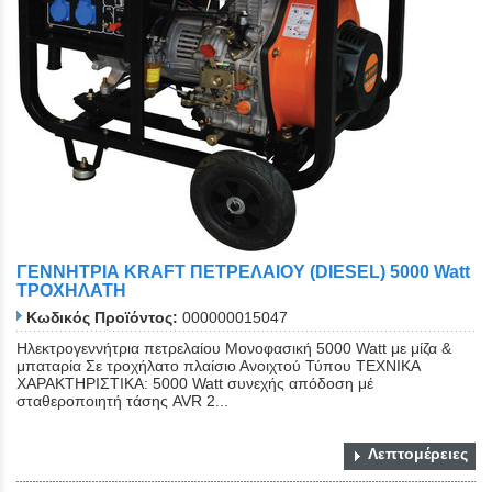
ΓΕΝΝΗΤΡΙΑ KRAFT ΠΕΤΡΕΛΑΙΟΥ (DIESEL) 5000 Watt
ΤΡΟΧΗΛΑΤΗ
Κωδικός Προϊόντος:
000000015047
Ηλεκτρογεννήτρια πετρελαίου Μονοφασική 5000 Watt με μίζα &
μπαταρία Σε τροχήλατο πλαίσιο Ανοιχτού Τύπου ΤΕΧΝΙΚΑ
ΧΑΡΑΚΤΗΡΙΣΤΙΚΑ: 5000 Watt συνεχής απόδοση μέ
σταθεροποιητή τάσης AVR 2...
Λεπτομέρειες