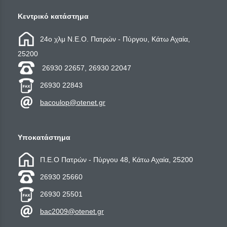
Κεντρικό κατάστημα
24ο χλμ Ν.Ε.Ο. Πατρών - Πύργου, Κάτω Αχαία,
25200
26930 22657, 26930 22047
26930 22843
bacoulop@otenet.gr
Υποκατάστημα
Π.Ε.Ο Πατρών - Πύργου 48, Κάτω Αχαία, 25200
26930 25660
26930 25501
bac2009@otenet.gr