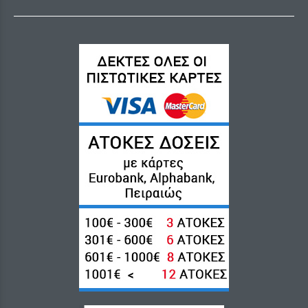
Close