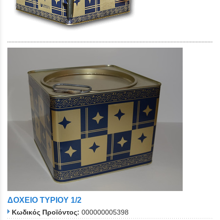
ΔΟΧΕΙΟ ΤΥΡΙΟΥ 1/2
Κωδικός Προϊόντος:
000000005398