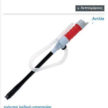
Λεπτομέρειες
Αντλία
-
τρόμπα λαδιού μπαταρίας