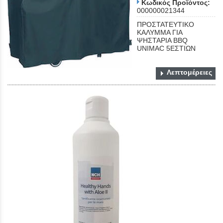
Κωδικός Προϊόντος:
000000021344
ΠΡΟΣΤΑΤΕΥΤΙΚΟ
ΚΑΛΥΜΜΑ ΓΙΑ
ΨΗΣΤΑΡΙΑ BBQ
UNIMAC 5EΣΤΙΩΝ
Λεπτομέρειες