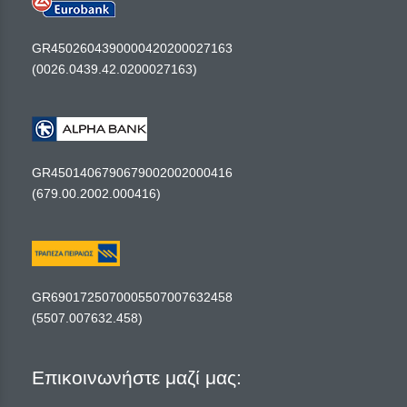
GR4502604390000420200027163
(0026.0439.42.0200027163)
GR4501406790679002002000416
(679.00.2002.000416)
GR6901725070005507007632458
(5507.007632.458)
Επικοινωνήστε μαζί μας: