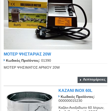
ΜΟΤΕΡ ΨΗΣΤΑΡΙΑΣ 20W
Κωδικός Προϊόντος:
01390
ΜΟΤΕΡ ΨΗΣΙΜΑΤΟΣ ΑΡΝΙΟΥ 20W
Λεπτομέρειες
ΚΑΖΑΝΙ ΙΝΟΧ 60L
Κωδικός Προϊόντος:
000000015230
Καζάνι Ανοξείδωτο 60 λίτρων,