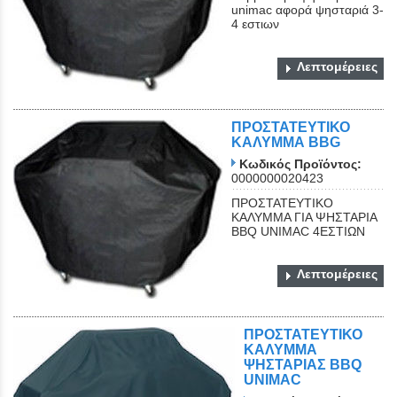
unimac αφορά ψησταριά 3-
4 εστιων
Λεπτομέρειες
ΠΡΟΣΤΑΤΕΥΤΙΚΟ
ΚΑΛΥΜΜΑ BBG
Κωδικός Προϊόντος:
0000000020423
ΠΡΟΣΤΑΤΕΥΤΙΚΟ
ΚΑΛΥΜΜΑ ΓΙΑ ΨΗΣΤΑΡΙΑ
BBQ UNIMAC 4EΣΤΙΩΝ
Λεπτομέρειες
ΠΡΟΣΤΑΤΕΥΤΙΚΟ
ΚΑΛΥΜΜΑ
ΨΗΣΤΑΡΙΑΣ BBQ
UNIMAC