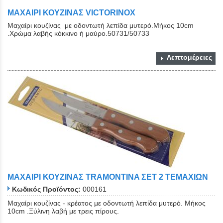
ΜΑΧΑΙΡΙ ΚΟΥΖΙΝΑΣ VICTORINOX
Mαχαίρι κουζίνας με οδοντωτή λεπίδα μυτερό.Μήκος 10cm
.Χρώμα λαβής κόκκινο ή μαύρο.50731/50733
Λεπτομέρειες
ΜΑΧΑΙΡΙ ΚΟΥΖΙΝΑΣ TRAMONTINA ΣΕΤ 2 ΤΕΜΑΧΙΩΝ
Κωδικός Προϊόντος:
000161
Μαχαίρι κουζίνας - κρέατος με οδοντωτή λεπίδα μυτερό. Μήκος
10cm .Ξύλινη λαβή με τρεις πίρους.