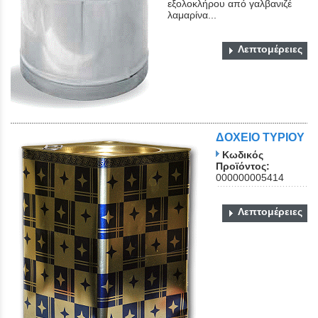
εξολοκλήρου από γαλβανιζέ
λαμαρίνα...
Λεπτομέρειες
Close
ΔΟΧΕΙΟ ΤΥΡΙΟΥ
Κωδικός
Προϊόντος:
000000005414
Λεπτομέρειες