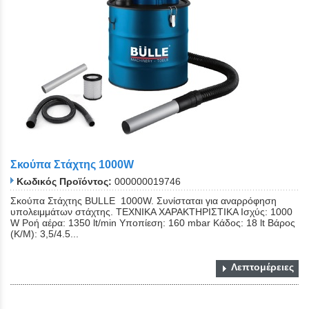
Σκούπα Στάχτης 1000W
Κωδικός Προϊόντος:
000000019746
Σκούπα Στάχτης BULLE 1000W. Συνίσταται για αναρρόφηση
υπολειμμάτων στάχτης. ΤΕΧΝΙΚΑ ΧΑΡΑΚΤΗΡΙΣΤΙΚΑ Ισχύς: 1000
W Ροή αέρα: 1350 lt/min Υποπίεση: 160 mbar Κάδος: 18 lt Βάρος
(Κ/Μ): 3,5/4.5...
Λεπτομέρειες