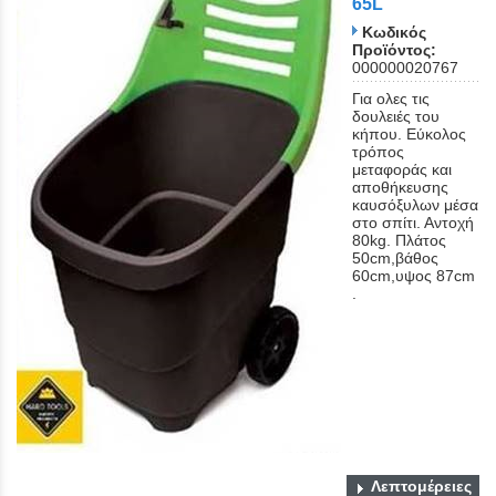
65L
Κωδικός
Προϊόντος:
000000020767
Για ολες τις
δουλειές του
κήπου. Εύκολος
τρόπος
μεταφοράς και
αποθήκευσης
καυσόξυλων μέσα
στο σπίτι. Αντοχή
80kg. Πλάτος
50cm,βάθος
60cm,υψος 87cm
.
Λεπτομέρειες