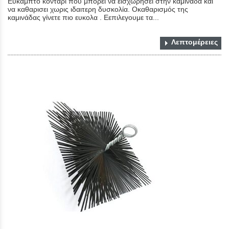
Ευκαμπτο κοντάρι που μπορεί να εισχωρησει στην καμινάδα και
να καθαρισει χωρις ιδαιτερη δυσκολία. Οκαθαρισμός της
καμινάδας γίνετε πιο ευκολα . Εεπιλεγουμε τα...
Λεπτομέρειες