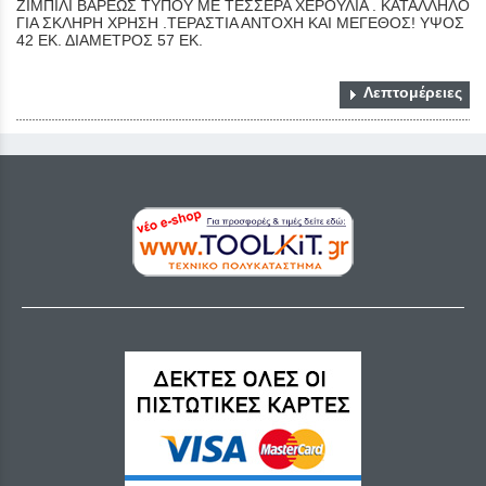
ΖΙΜΠΙΛΙ ΒΑΡΕΩΣ ΤΥΠΟΥ ΜΕ ΤΕΣΣΕΡΑ ΧΕΡΟΥΛΙΑ . ΚΑΤΑΛΛΗΛΟ
ΓΙΑ ΣΚΛΗΡΗ ΧΡΗΣΗ .ΤΕΡΑΣΤΙΑ ΑΝΤΟΧΗ ΚΑΙ ΜΕΓΕΘΟΣ! ΥΨΟΣ
42 ΕΚ. ΔΙΑΜΕΤΡΟΣ 57 ΕΚ.
Λεπτομέρειες