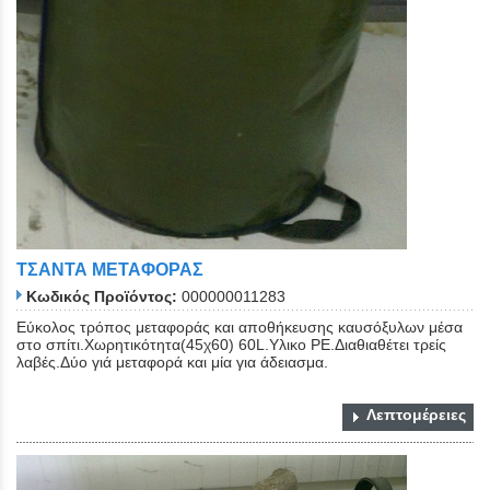
ΤΣΑΝΤΑ ΜΕΤΑΦΟΡΑΣ
Κωδικός Προϊόντος:
000000011283
Εύκολος τρόπος μεταφοράς και αποθήκευσης καυσόξυλων μέσα
στο σπίτι.Χωρητικότητα(45χ60) 60L.Yλικο PE.Διαθιαθέτει τρείς
λαβές.Δύο γιά μεταφορά και μία για άδειασμα.
Λεπτομέρειες