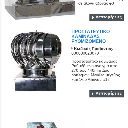
σε άξονα άξονας φ8
Λεπτομέρειες
ΠΡΟΣΤΑΤΕΥΤΙΚΟ
ΚΑΜΙΝΑΔΑΣ
ΡΥΘΜΙΖΟΜΕΝΟ
Κωδικός Προϊόντος:
000000020078
Προστατευτικο καμιναδας
Ρυθμιζόμενο ανοιγμα απο
270 εως 440mm Δύο
ρουλεμαν Μεγάλο μέγεθος
καπέλου Αξωνας φ12
Λεπτομέρειες