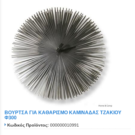
ΒΟΥΡΤΣΑ ΓΙΑ ΚΑΘΑΡΙΣΜΟ ΚΑΜΙΝΑΔΑΣ ΤΖΑΚΙΟΥ
Φ300
Κωδικός Προϊόντος:
000000010991