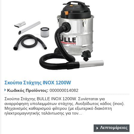
Σκούπα Στάχτης INOX 1200W
Κωδικός Προϊόντος:
000000014082
Σκούπα Στάχτης BULLE INOX 1200W. Συνίσταται για
αναρρόφηση υπολειμμάτων στάχτης. Ανοξείδωτος κάδος (inox).
Μηχανισμός καθαρισμού φίλτρου (με εξωτερικό διακόπτη
ηλεκτρομαγνητικής ταλάντωσης για τον...
Λεπτομέρειες