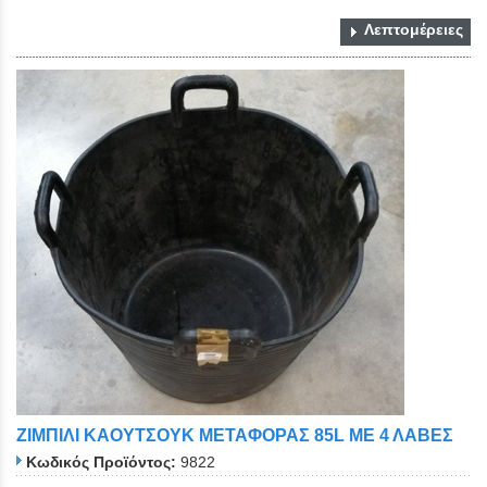
Λεπτομέρειες
ΖΙΜΠΙΛΙ ΚΑΟΥΤΣΟΥΚ ΜΕΤΑΦΟΡΑΣ 85L ΜΕ 4 ΛΑΒΕΣ
Κωδικός Προϊόντος:
9822