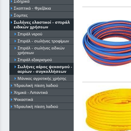
Σιδηρικά
Σκαπτικά - Φρεζάκια
Σομπες
Σωλήνες ελαστικοί - σπιράλ
ειδικών χρήσεων
Σπιράλ νερού
Σπιράλ - σωλήνες τροφίμων
Σπιράλ - σωλήνες ειδικών
χρήσεων
Σπιράλ εξαερισμού
Σωλήνες αέρος ψεκασμού -
αερίων - συγκολλήσεων
Μάνικες αγροτικής χρήσης
Υδραυλική πίεση λαδιού
Χημικά - Λιπαντικά
Ψεκαστικά
Υδραυλική πίεση λαδιού