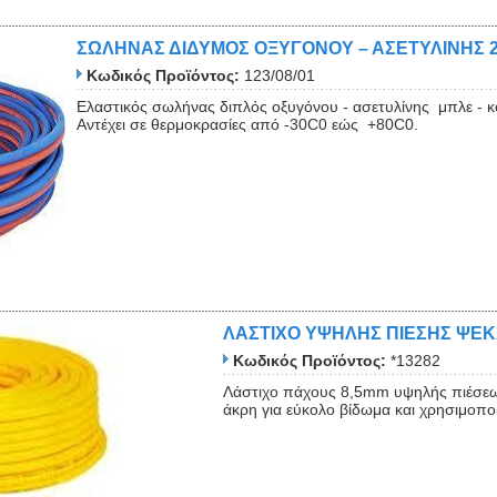
ΣΩΛΗΝΑΣ ΔΙΔΥΜΟΣ ΟΞΥΓΟΝΟΥ – ΑΣΕΤΥΛΙΝΗΣ 
Κωδικός Προϊόντος:
123/08/01
Ελαστικός σωλήνας διπλός οξυγόνου - ασετυλίνης μπλε - κό
Αντέχει σε θερμοκρασίες από -30C0 εώς +80C0.
ΛΑΣΤΙΧΟ ΥΨΗΛΗΣ ΠΙΕΣΗΣ ΨΕ
Κωδικός Προϊόντος:
*13282
Λάστιχο πάχους 8,5mm υψηλής πιέσεω
άκρη για εύκολο βίδωμα και χρησιμοποιε