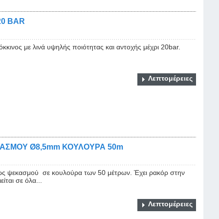
20 BAR
κκινος με λινά υψηλής ποιότητας και αντοχής μέχρι 20bar.
Λεπτομέρειες
ΚΑΣΜΟΥ Ø8,5mm ΚΟΥΛΟΥΡΑ 50m
ς ψεκασμού σε κουλούρα των 50 μέτρων. Έχει ρακόρ στην
ίται σε όλα...
Λεπτομέρειες