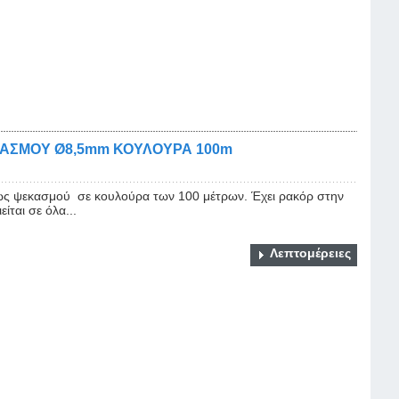
ΚΑΣΜΟΥ Ø8,5mm ΚΟΥΛΟΥΡΑ 100m
ς ψεκασμού σε κουλούρα των 100 μέτρων. Έχει ρακόρ στην
ίται σε όλα...
Λεπτομέρειες