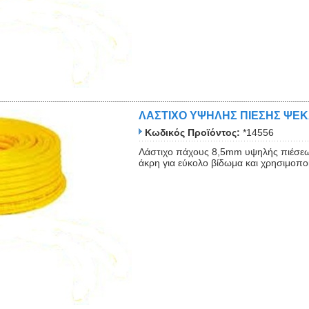
ΛΑΣΤΙΧΟ ΥΨΗΛΗΣ ΠΙΕΣΗΣ ΨΕ
Κωδικός Προϊόντος:
*14556
Λάστιχο πάχους 8,5mm υψηλής πιέσεω
άκρη για εύκολο βίδωμα και χρησιμοποιε