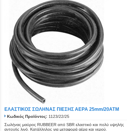
ΕΛΑΣΤΙΚΟΣ ΣΩΛΗΝΑΣ ΠΙΕΣΗΣ ΑΕΡΑ 25mm/20ATM
Κωδικός Προϊόντος:
1123/22/25
Σωλήνας μαύρος RUBBEER από SBR ελαστικό και πολύ υψηλής
αντοχής λινό. Κατάλληλος για μεταφορά αέρα και νερού.