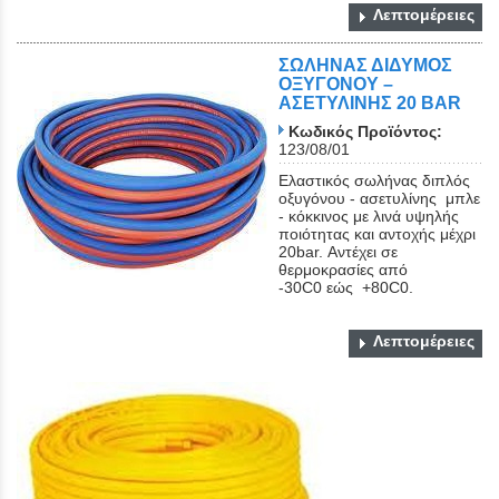
Λεπτομέρειες
ΣΩΛΗΝΑΣ ΔΙΔΥΜΟΣ
ΟΞΥΓΟΝΟΥ –
ΑΣΕΤΥΛΙΝΗΣ 20 BAR
Κωδικός Προϊόντος:
123/08/01
Ελαστικός σωλήνας διπλός
οξυγόνου - ασετυλίνης μπλε
- κόκκινος με λινά υψηλής
ποιότητας και αντοχής μέχρι
20bar. Αντέχει σε
θερμοκρασίες από
-30C0 εώς +80C0.
Λεπτομέρειες