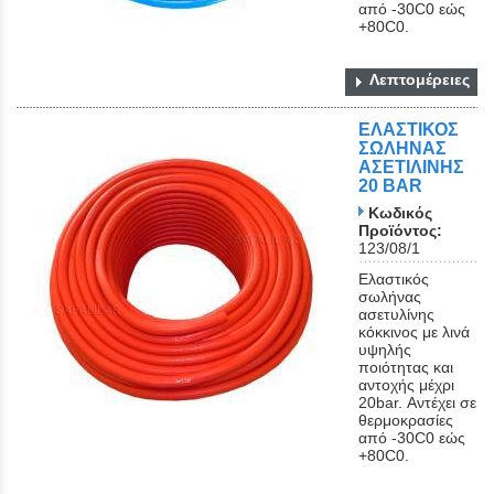
από -30C0 εώς
+80C0.
Λεπτομέρειες
ΕΛΑΣΤΙΚΟΣ
ΣΩΛΗΝΑΣ
ΑΣΕΤΙΛΙΝΗΣ
20 BAR
Κωδικός
Προϊόντος:
123/08/1
Ελαστικός
σωλήνας
ασετυλίνης
κόκκινος με λινά
υψηλής
ποιότητας και
αντοχής μέχρι
20bar. Αντέχει σε
θερμοκρασίες
από -30C0 εώς
+80C0.