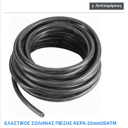
Λεπτομέρειες
ΕΛΑΣΤΙΚΟΣ ΣΩΛΗΝΑΣ ΠΙΕΣΗΣ ΑΕΡΑ 22mm/20ATM