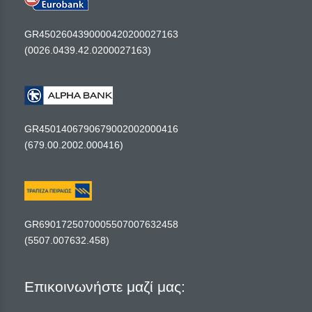
GR4502604390000420200027163
(0026.0439.42.0200027163)
GR4501406790679002002000416
(679.00.2002.000416)
GR6901725070005507007632458
(5507.007632.458)
Επικοινωνήστε μαζί μας: