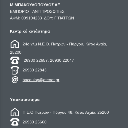
Μ.ΜΠΑΚΟΥΛΟΠΟΥΛΟΣ ΑΕ
ΕΜΠΟΡΙΟ - ΑΝΤΙΠΡΟΣΩΠΙΕΣ
ΑΦΜ: 099194233 ΔΟΥ: Γ΄ΠΑΤΡΩΝ
Κεντρικό κατάστημα
24ο χλμ Ν.Ε.Ο. Πατρών - Πύργου, Κάτω Αχαία,
25200
26930 22657, 26930 22047
26930 22843
bacoulop@otenet.gr
Υποκατάστημα
Π.Ε.Ο Πατρών - Πύργου 48, Κάτω Αχαία, 25200
26930 25660