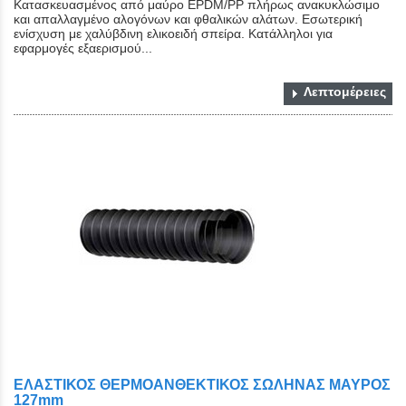
Κατασκευασμένος από μαύρο EPDM/PP πλήρως ανακυκλώσιμο
και απαλλαγμένο αλογόνων και φθαλικών αλάτων. Εσωτερική
ενίσχυση με χαλύβδινη ελικοειδή σπείρα. Κατάλληλοι για
εφαρμογές εξαερισμού...
Λεπτομέρειες
ΕΛΑΣΤΙΚΟΣ ΘΕΡΜΟΑΝΘΕΚΤΙΚΟΣ ΣΩΛΗΝΑΣ ΜΑΥΡΟΣ
127mm