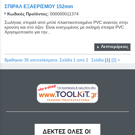
ΣΠΙΡΑΛ ΕΞΑΕΡΙΣΜΟΥ 152mm
Κωδικός Προϊόντος:
000000011374
Σωλήνας σπιράλ από μπλέ πλαστικοποιημένο PVC ανεκτός στην
κρούση και στο όζον. Είναι ενισχυμένος με σκληρή σπείρα PVC .
Χρησιμοποιείτε για την...
Λεπτομέρειες
Βρέθηκαν 35 αποτελέσματα. Σελίδα 1 από 2
Σελίδα
[1]
[2]
>