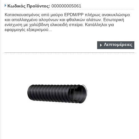
Κωδικός Προϊόντος:
000000005061
Κατασκευασμένος από μαύρο EPDM/PP πλήρως ανακυκλώσιμο
και απαλλαγμένο αλογόνων και φθαλικών αλάτων. Εσωτερική
ενίσχυση με χαλύβδινη ελικοειδή σπείρα. Κατάλληλοι για
εφαρμογές εξαερισμού...
Λεπτομέρειες