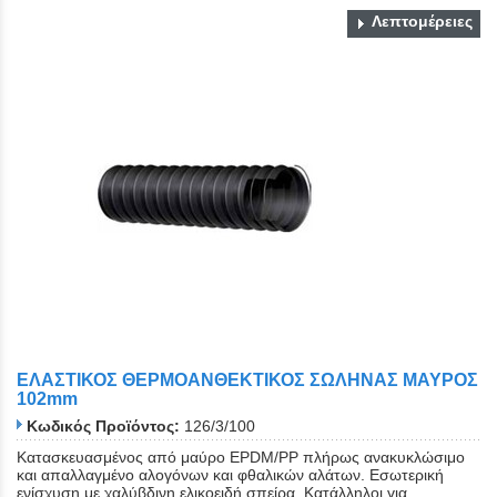
Λεπτομέρειες
ΕΛΑΣΤΙΚΟΣ ΘΕΡΜΟΑΝΘΕΚΤΙΚΟΣ ΣΩΛΗΝΑΣ ΜΑΥΡΟΣ
102mm
Κωδικός Προϊόντος:
126/3/100
Κατασκευασμένος από μαύρο EPDM/PP πλήρως ανακυκλώσιμο
και απαλλαγμένο αλογόνων και φθαλικών αλάτων. Εσωτερική
ενίσχυση με χαλύβδινη ελικοειδή σπείρα. Κατάλληλοι για