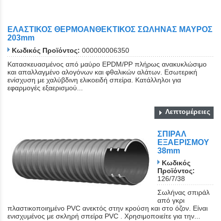
ΕΛΑΣΤΙΚΟΣ ΘΕΡΜΟΑΝΘΕΚΤΙΚΟΣ ΣΩΛΗΝΑΣ ΜΑΥΡΟΣ
203mm
Κωδικός Προϊόντος:
000000006350
Κατασκευασμένος από μαύρο EPDM/PP πλήρως ανακυκλώσιμο
και απαλλαγμένο αλογόνων και φθαλικών αλάτων. Εσωτερική
ενίσχυση με χαλύβδινη ελικοειδή σπείρα. Κατάλληλοι για
εφαρμογές εξαερισμού...
Λεπτομέρειες
ΣΠΙΡΑΛ
ΕΞΑΕΡΙΣΜΟΥ
38mm
Κωδικός
Προϊόντος:
126/7/38
Σωλήνας σπιράλ
από γκρι
πλαστικοποιημένο PVC ανεκτός στην κρούση και στο όζον. Είναι
ενισχυμένος με σκληρή σπείρα PVC . Χρησιμοποιείτε για την...