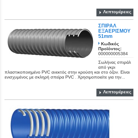
Λεπτομέρειες
ΣΠΙΡΑΛ
ΕΞΑΕΡΙΣΜΟΥ
51mm
Κωδικός
Προϊόντος:
000000005384
Close
Σωλήνας σπιράλ
από γκρι
πλαστικοποιημένο PVC ανεκτός στην κρούση και στο όζον. Είναι
ενισχυμένος με σκληρή σπείρα PVC . Χρησιμοποιείτε για την...
Λεπτομέρειες