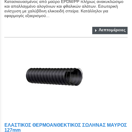
Κατασκευασμένος από μαύρο EPDM/PP πλήρως ανακυκλώσιμο
και απαλλαγμένο αλογόνων και φθαλικών αλάτων. Εσωτερική
ενίσχυση με χαλύβδινη ελικοειδή σπείρα. Κατάλληλοι για
εφαρμογές εξαερισμού...
Λεπτομέρειες
ΕΛΑΣΤΙΚΟΣ ΘΕΡΜΟΑΝΘΕΚΤΙΚΟΣ ΣΩΛΗΝΑΣ ΜΑΥΡΟΣ
127mm