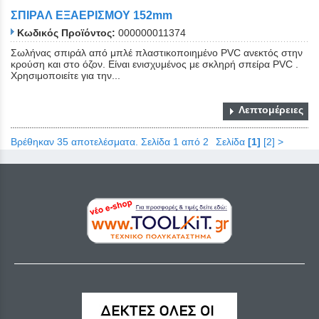
ΣΠΙΡΑΛ ΕΞΑΕΡΙΣΜΟΥ 152mm
Κωδικός Προϊόντος:
000000011374
Σωλήνας σπιράλ από μπλέ πλαστικοποιημένο PVC ανεκτός στην
κρούση και στο όζον. Είναι ενισχυμένος με σκληρή σπείρα PVC .
Χρησιμοποιείτε για την...
Λεπτομέρειες
Βρέθηκαν 35 αποτελέσματα. Σελίδα 1 από 2
Σελίδα
[1]
[2]
>