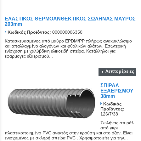
ΕΛΑΣΤΙΚΟΣ ΘΕΡΜΟΑΝΘΕΚΤΙΚΟΣ ΣΩΛΗΝΑΣ ΜΑΥΡΟΣ
203mm
Κωδικός Προϊόντος:
000000006350
Κατασκευασμένος από μαύρο EPDM/PP πλήρως ανακυκλώσιμο
και απαλλαγμένο αλογόνων και φθαλικών αλάτων. Εσωτερική
ενίσχυση με χαλύβδινη ελικοειδή σπείρα. Κατάλληλοι για
εφαρμογές εξαερισμού...
Λεπτομέρειες
ΣΠΙΡΑΛ
ΕΞΑΕΡΙΣΜΟΥ
38mm
Κωδικός
Προϊόντος:
126/7/38
Σωλήνας σπιράλ
από γκρι
πλαστικοποιημένο PVC ανεκτός στην κρούση και στο όζον. Είναι
ενισχυμένος με σκληρή σπείρα PVC . Χρησιμοποιείτε για την...