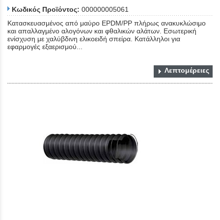
Κωδικός Προϊόντος:
000000005061
Κατασκευασμένος από μαύρο EPDM/PP πλήρως ανακυκλώσιμο
και απαλλαγμένο αλογόνων και φθαλικών αλάτων. Εσωτερική
ενίσχυση με χαλύβδινη ελικοειδή σπείρα. Κατάλληλοι για
εφαρμογές εξαερισμού...
Λεπτομέρειες