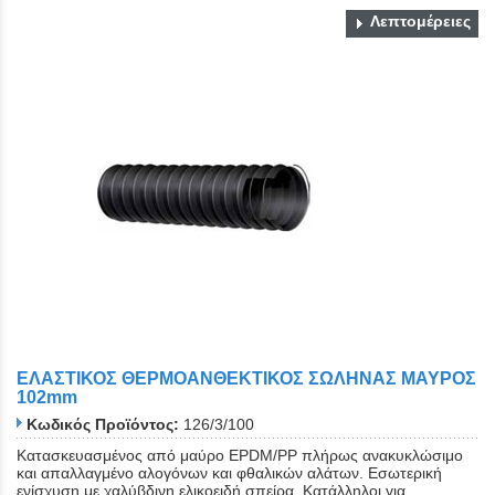
Λεπτομέρειες
ΕΛΑΣΤΙΚΟΣ ΘΕΡΜΟΑΝΘΕΚΤΙΚΟΣ ΣΩΛΗΝΑΣ ΜΑΥΡΟΣ
102mm
Κωδικός Προϊόντος:
126/3/100
Κατασκευασμένος από μαύρο EPDM/PP πλήρως ανακυκλώσιμο
και απαλλαγμένο αλογόνων και φθαλικών αλάτων. Εσωτερική
ενίσχυση με χαλύβδινη ελικοειδή σπείρα. Κατάλληλοι για