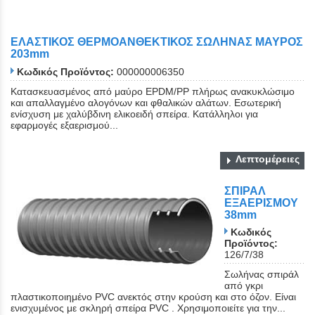
ΕΛΑΣΤΙΚΟΣ ΘΕΡΜΟΑΝΘΕΚΤΙΚΟΣ ΣΩΛΗΝΑΣ ΜΑΥΡΟΣ
203mm
Κωδικός Προϊόντος:
000000006350
Κατασκευασμένος από μαύρο EPDM/PP πλήρως ανακυκλώσιμο
και απαλλαγμένο αλογόνων και φθαλικών αλάτων. Εσωτερική
ενίσχυση με χαλύβδινη ελικοειδή σπείρα. Κατάλληλοι για
εφαρμογές εξαερισμού...
Λεπτομέρειες
ΣΠΙΡΑΛ
ΕΞΑΕΡΙΣΜΟΥ
38mm
Κωδικός
Προϊόντος:
126/7/38
Σωλήνας σπιράλ
από γκρι
πλαστικοποιημένο PVC ανεκτός στην κρούση και στο όζον. Είναι
ενισχυμένος με σκληρή σπείρα PVC . Χρησιμοποιείτε για την...