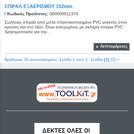
ΣΠΙΡΑΛ ΕΞΑΕΡΙΣΜΟΥ 152mm
Κωδικός Προϊόντος:
000000011374
Σωλήνας σπιράλ από μπλέ πλαστικοποιημένο PVC ανεκτός στην
κρούση και στο όζον. Είναι ενισχυμένος με σκληρή σπείρα PVC .
Χρησιμοποιείτε για την...
Λεπτομέρειες
Βρέθηκαν 35 αποτελέσματα. Σελίδα 1 από 2
Σελίδα
[1]
[2]
>