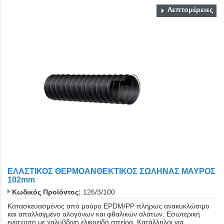
Λεπτομέρειες
ΕΛΑΣΤΙΚΟΣ ΘΕΡΜΟΑΝΘΕΚΤΙΚΟΣ ΣΩΛΗΝΑΣ ΜΑΥΡΟΣ
102mm
Κωδικός Προϊόντος:
126/3/100
Κατασκευασμένος από μαύρο EPDM/PP πλήρως ανακυκλώσιμο
και απαλλαγμένο αλογόνων και φθαλικών αλάτων. Εσωτερική
ενίσχυση με χαλύβδινη ελικοειδή σπείρα. Κατάλληλοι για