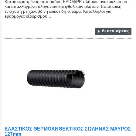
Κατασκευασμένος από μαύρο EPDM/PP πλήρως ανακυκλώσιμο
και απαλλαγμένο αλογόνων και φθαλικών αλάτων. Εσωτερική
ενίσχυση με χαλύβδινη ελικοειδή σπείρα. Κατάλληλοι για
εφαρμογές εξαερισμού...
Λεπτομέρειες
ΕΛΑΣΤΙΚΟΣ ΘΕΡΜΟΑΝΘΕΚΤΙΚΟΣ ΣΩΛΗΝΑΣ ΜΑΥΡΟΣ
127mm