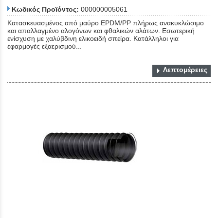
Κωδικός Προϊόντος:
000000005061
Κατασκευασμένος από μαύρο EPDM/PP πλήρως ανακυκλώσιμο
και απαλλαγμένο αλογόνων και φθαλικών αλάτων. Εσωτερική
ενίσχυση με χαλύβδινη ελικοειδή σπείρα. Κατάλληλοι για
εφαρμογές εξαερισμού...
Λεπτομέρειες