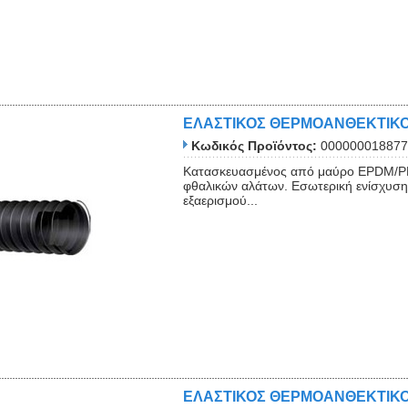
ΕΛΑΣΤΙΚΟΣ ΘΕΡΜΟΑΝΘΕΚΤΙΚ
Κωδικός Προϊόντος:
000000018877
Close
Κατασκευασμένος από μαύρο EPDM/PP
φθαλικών αλάτων. Εσωτερική ενίσχυση 
εξαερισμού...
ΕΛΑΣΤΙΚΟΣ ΘΕΡΜΟΑΝΘΕΚΤΙΚ