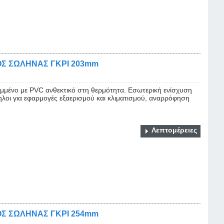
Σ ΣΩΛΗΝΑΣ ΓΚΡΙ 203mm
μένο με PVC ανθεκτικό στη θερμότητα. Εσωτερική ενίσχυση
ηλοι για εφαρμογές εξαερισμού και κλιματισμού, αναρρόφηση
Λεπτομέρειες
Σ ΣΩΛΗΝΑΣ ΓΚΡΙ 254mm