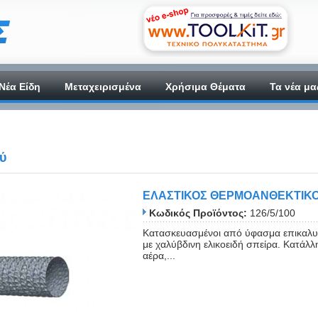
Νέα Είδη
Μεταχειρισμένα
Χρήσιμα Θέματα
Τα νέα μα
ύ
ΕΛΑΣΤΙΚΟΣ ΘΕΡΜΟΑΝΘΕΚΤΙΚΟ
Κωδικός Προϊόντος:
126/5/100
Κατασκευασμένοι από ύφασμα επικαλυμ
με χαλύβδινη ελικοειδή σπείρα. Κατάλλ
αέρα,...