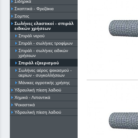
Σιδηρικά
Σκαπτικά - Φρεζάκια
Σομπες
Σωλήνες ελαστικοί - σπιράλ
ειδικών χρήσεων
Σπιράλ νερού
Σπιράλ - σωλήνες τροφίμων
Σπιράλ - σωλήνες ειδικών
χρήσεων
Σπιράλ εξαερισμού
Σωλήνες αέρος ψεκασμού -
αερίων - συγκολλήσεων
Μάνικες αγροτικής χρήσης
Υδραυλική πίεση λαδιού
Χημικά - Λιπαντικά
Ψεκαστικά
Υδραυλική πίεση λαδιού