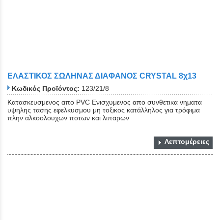
ΕΛΑΣΤΙΚΟΣ ΣΩΛΗΝΑΣ ΔΙΑΦΑΝΟΣ CRYSTAL 8χ13
Κωδικός Προϊόντος:
123/21/8
Κατασκευσμενος απο PVC Ενισχυμενος απο συνθετικα νηματα
υψηλης τασης εφελκυσμου μη τοξικος κατάλληλος για τρόφιμα
πλην αλκοολουχων ποτων και λιπαρων
Λεπτομέρειες