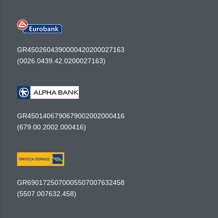
GR4502604390000420200027163
(0026.0439.42.0200027163)
GR4501406790679002002000416
(679.00.2002.000416)
GR6901725070005507007632458
(5507.007632.458)