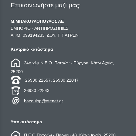
Επικοινωνήστε μαζί μας:
Μ.ΜΠΑΚΟΥΛΟΠΟΥΛΟΣ ΑΕ
ΕΜΠΟΡΙΟ - ΑΝΤΙΠΡΟΣΩΠΙΕΣ
ΑΦΜ: 099194233 ΔΟΥ: Γ΄ΠΑΤΡΩΝ
Κεντρικό κατάστημα
24ο χλμ Ν.Ε.Ο. Πατρών - Πύργου, Κάτω Αχαία,
25200
26930 22657, 26930 22047
26930 22843
bacoulop@otenet.gr
Υποκατάστημα
Π.Ε.Ο Πατρών - Πύργου 48, Κάτω Αχαία, 25200