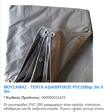
ΜΟΥΣΑΜΑΣ - ΤΕΝΤΑ ΑΔΙΑΒΡΟΧΟΣ ΡVC/280gr 3m Χ
5m
Κωδικός Προϊόντος:
000000021623
Οι μουσαμάδες PVC 280 γραμμαρίων είναι υψηλής ποιότητας,
αδιάβροχοι και δε σκίζονται εύκολα. Έχουν υψηλή αντοχή στους