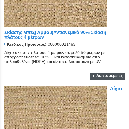
Σκίασης Μπεζ( Άμμου)Αντιανεμικό 90% Σκίαση
πλάτους 4 μέτρων
Κωδικός Προϊόντος:
000000021463
Δίχτυ σκίασης πλάτους 4 μέτρων σε ρολό 50 μέτρων με
απορροφητικότητα 90%. Είναι κατασκευασμένο από
πολυαιθυλένιο (HDPE) και είναι εμπλουτισμένο με UV...
Λεπτομέρειες
Δίχτυ