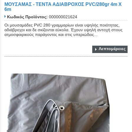
ΜΟΥΣΑΜΑΣ - ΤΕΝΤΑ ΑΔΙΑΒΡΟΧΟΣ ΡVC/280gr 4m Χ
6m
Κωδικός Προϊόντος:
000000021624
Οι μουσαμάδες PVC 280 γραμμαρίων είναι υψηλής ποιότητας,
αδιάβροχοι και δε σκίζονται εύκολα. Έχουν υψηλή αντοχή στους
ατμοσφαιρικούς παράγοντες και στις υπεριώδεις...
Λεπτομέρειες