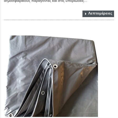
ατμοσφαιρικούς παράγοντες και στις υπεριώδεις...
Λεπτομέρειες