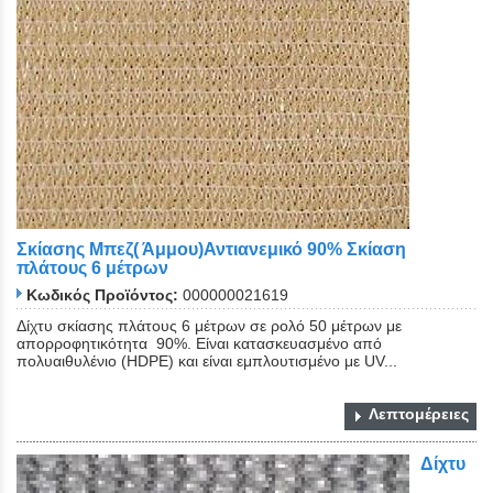
Σκίασης Μπεζ( Άμμου)Αντιανεμικό 90% Σκίαση
πλάτους 6 μέτρων
Κωδικός Προϊόντος:
000000021619
Δίχτυ σκίασης πλάτους 6 μέτρων σε ρολό 50 μέτρων με
απορροφητικότητα 90%. Είναι κατασκευασμένο από
πολυαιθυλένιο (HDPE) και είναι εμπλουτισμένο με UV...
Λεπτομέρειες
Δίχτυ