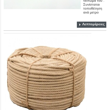
τέντωμα του .
Συνίσταται
τοποθέτηση
ανά μετρο
Λεπτομέρειες