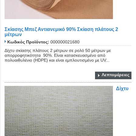
Σκίασης Μπεζ Αντιανεμικό 90% Σκίαση πλάτους 2
μέτρων
Κωδικός Προϊόντος:
000000021680
Δίχτυ σκίασης πλάτους 2 μέτρων σε ρολό 50 μέτρων με
απορροφητικότητα 90%. Είναι κατασκευασμένο από
πολυαιθυλένιο (HDPE) και είναι εμπλουτισμένο με UV...
Λεπτομέρειες
Δίχτυ