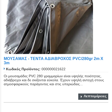
ΜΟΥΣΑΜΑΣ - ΤΕΝΤΑ ΑΔΙΑΒΡΟΧΟΣ ΡVC/280gr 2m Χ
3m
Κωδικός Προϊόντος:
000000021622
Οι μουσαμάδες PVC 280 γραμμαρίων είναι υψηλής ποιότητας,
αδιάβροχοι και δε σκίζονται εύκολα. Έχουν υψηλή αντοχή στους
ατμοσφαιρικούς παράγοντες και στις υπεριώδεις...
Λεπτομέρειες