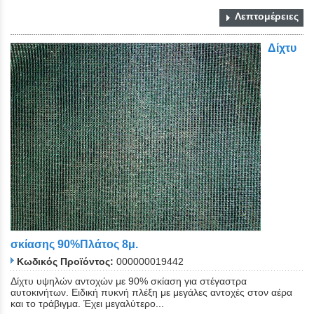
Λεπτομέρειες
Δίχτυ
σκίασης 90%Πλάτος 8μ.
Κωδικός Προϊόντος:
000000019442
Δίχτυ υψηλών αντοχών με 90% σκίαση για στέγαστρα
αυτοκινήτων. Ειδική πυκνή πλέξη με μεγάλες αντοχές στον αέρα
και το τράβιγμα. Έχει μεγαλύτερο...