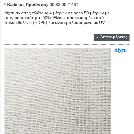
Κωδικός Προϊόντος:
000000021461
Δίχτυ σκίασης πλάτους 4 μέτρων σε ρολό 50 μέτρων με
απορροφητικότητα 90%. Είναι κατασκευασμένο από
πολυαιθυλένιο (HDPE) και είναι εμπλουτισμένο με UV...
Λεπτομέρειες
Δίχτυ