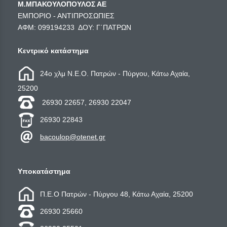
Μ.ΜΠΑΚΟΥΛΟΠΟΥΛΟΣ ΑΕ
ΕΜΠΟΡΙΟ - ΑΝΤΙΠΡΟΣΩΠΙΕΣ
ΑΦΜ: 099194233 ΔΟΥ: Γ΄ΠΑΤΡΩΝ
Κεντρικό κατάστημα
24ο χλμ Ν.Ε.Ο. Πατρών - Πύργου, Κάτω Αχαία,
25200
26930 22657, 26930 22047
26930 22843
bacoulop@otenet.gr
Υποκατάστημα
Π.Ε.Ο Πατρών - Πύργου 48, Κάτω Αχαία, 25200
26930 25660