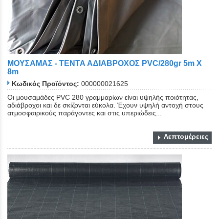
ΜΟΥΣΑΜΑΣ - ΤΕΝΤΑ ΑΔΙΑΒΡΟΧΟΣ ΡVC/280gr 5m Χ
8m
Κωδικός Προϊόντος:
000000021625
Οι μουσαμάδες PVC 280 γραμμαρίων είναι υψηλής ποιότητας,
αδιάβροχοι και δε σκίζονται εύκολα. Έχουν υψηλή αντοχή στους
ατμοσφαιρικούς παράγοντες και στις υπεριώδεις...
Λεπτομέρειες