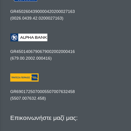
GR4502604390000420200027163
(0026.0439.42.0200027163)
GR4501406790679002002000416
(679.00.2002.000416)
GR6901725070005507007632458
(5507.007632.458)
Επικοινωνήστε μαζί μας: