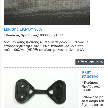
Σκίασης ΕΚΡΟΥ 90%
Κωδικός Προϊόντος:
000000021677
Δίχτυ σκίασης πλάτους 4 μέτρων σε ρολό 50 μέτρων με
απορροφητικότητα 90%. Είναι κατασκευασμένο από
πολυαιθυλένιο (HDPE) και είναι εμπλουτισμένο με UV...
Λεπτομέρειες
Close
Κλιπ
πλαστικο
Κωδικός
Προϊόντος:
01148
Καταλληλο γιά
το πιάσιμο του
διχτυου και το