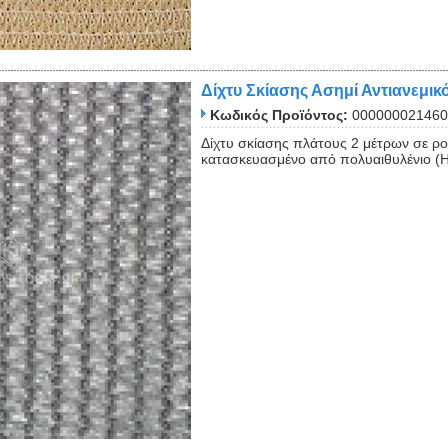
Δίχτυ Σκίασης Ασημί Αντιανεμι
Κωδικός Προϊόντος:
000000021460
Δίχτυ σκίασης πλάτους 2 μέτρων σε ρ
κατασκευασμένο από πολυαιθυλένιο (HD