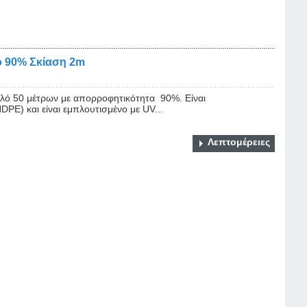
κό 90% Σκίαση 2m
ολό 50 μέτρων με απορροφητικότητα 90%. Είναι
PE) και είναι εμπλουτισμένο με UV...
Λεπτομέρειες