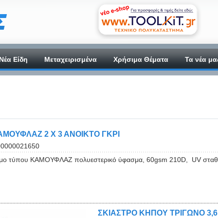
Νέα Είδη
Μεταχειρισμένα
Χρήσιμα Θέματα
Τα νέα μα
ΜΟΥΦΛΑΖ 2 Χ 3 ΑΝΟΙΚΤΟ ΓΚΡΙ
00000021650
μο τύπου ΚΑΜΟΥΦΛΑΖ πολυεστερικό ύφασμα, 60gsm 210D, UV σταθερο
ΣΚΙΑΣΤΡΟ ΚΗΠΟΥ ΤΡΙΓΩΝO 3,6m