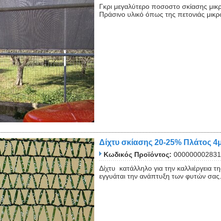
Γκρι μεγαλύτερο ποσοστο σκίασης μικρό
Πράσινο υλικό όπως της πετονιάς μικρ
Δίχτυ σκίασης 20-25% Πλάτος 4μ
Κωδικός Προϊόντος:
000000002831
Δίχτυ κατάλληλο για την καλλιέργεια τ
εγγυάται την ανάπτυξη των φυτών σας. 