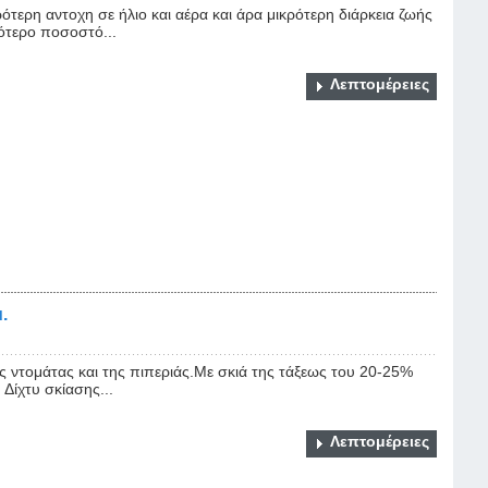
τερη αντοχη σε ήλιο και αέρα και άρα μικρότερη διάρκεια ζωής
ότερο ποσοστό...
Λεπτομέρειες
.
ης ντομάτας και της πιπεριάς.Με σκιά της τάξεως του 20-25%
Δίχτυ σκίασης...
Λεπτομέρειες