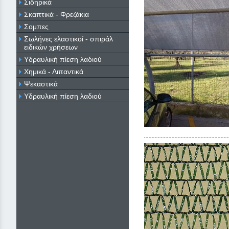
Σιδηρικά
Σκαπτικά - Φρεζάκια
Σομπες
Σωλήνες ελαστικοί - σπιράλ
ειδικών χρήσεων
Υδραυλική πίεση λαδιού
Χημικά - Λιπαντικά
Ψεκαστικά
Υδραυλική πίεση λαδιού