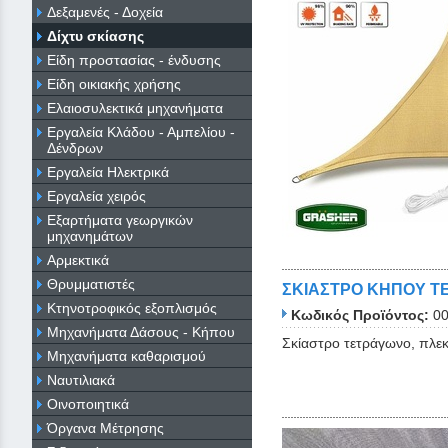
Δεξαμενές - Δοχεία
Δίχτυ σκίασης
Είδη προστασίας - ένδυσης
Είδη οικιακής χρήσης
Ελαιοσυλεκτικά μηχανήματα
Εργαλεία Κλάδου - Αμπελίου -
Δένδρων
Εργαλεία Ηλεκτρικά
Εργαλεία χειρός
Εξαρτήματα γεωργικών
μηχανημάτων
Αρμεκτικά
Θρυμματιστές
ΣΚΙΑΣΤΡΟ ΚΗΠΟΥ ΤΕ
Κτηνοτροφικός εξοπλισμός
Κωδικός Προϊόντος:
0
Μηχανήματα Δάσους - Κήπου
Σκίαστρο τετράγωνο, πλεκ
Μηχανήματα καθαρισμού
Ναυτιλιακά
Οινοποιητικά
Όργανα Μέτρησης