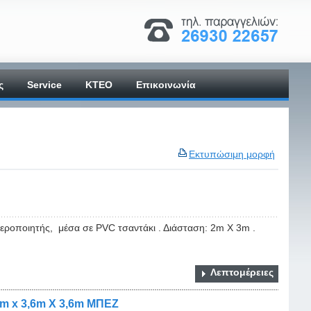
ς
Service
ΚΤΕΟ
Επικοινωνία
Εκτυπώσιμη μορφή
ποιητής, μέσα σε PVC τσαντάκι . Διάσταση: 2m Χ 3m .
Λεπτομέρειες
 x 3,6m Χ 3,6m ΜΠΕΖ