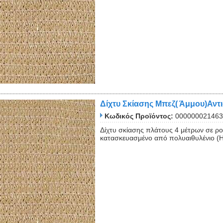
Close
Δίχτυ Σκίασης Μπεζ( Άμμου)Αντ
Κωδικός Προϊόντος:
000000021463
Δίχτυ σκίασης πλάτους 4 μέτρων σε ρ
κατασκευασμένο από πολυαιθυλένιο (HD