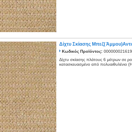
Δίχτυ Σκίασης Μπεζ( Άμμου)Αντ
Κωδικός Προϊόντος:
000000021619
Δίχτυ σκίασης πλάτους 6 μέτρων σε ρ
κατασκευασμένο από πολυαιθυλένιο (HD