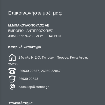
Επικοινωνήστε μαζί μας:
Μ.ΜΠΑΚΟΥΛΟΠΟΥΛΟΣ ΑΕ
ΕΜΠΟΡΙΟ - ΑΝΤΙΠΡΟΣΩΠΙΕΣ
ΑΦΜ: 099194233 ΔΟΥ: Γ΄ΠΑΤΡΩΝ
Κεντρικό κατάστημα
24ο χλμ Ν.Ε.Ο. Πατρών - Πύργου, Κάτω Αχαία,
25200
26930 22657, 26930 22047
26930 22843
bacoulop@otenet.gr
Υποκατάστημα