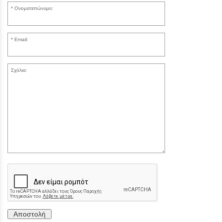
Ονοματεπώνυμο:
Email:
Σχόλια:
Αποστολή