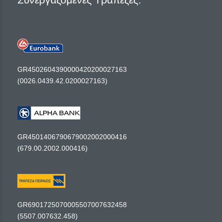
GR4502604390000420200027163
(0026.0439.42.0200027163)
GR4501406790679002002000416
(679.00.2002.000416)
GR6901725070005507007632458
(5507.007632.458)