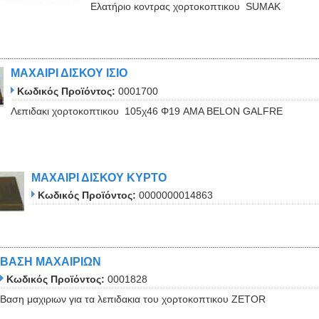
Ελατήριο κοντρας χορτοκοπτικου SUMAK
ΜΑΧΑΙΡΙ ΔΙΣΚΟΥ ΙΣΙΟ
Κωδικός Προϊόντος:
0001700
Λεπιδακι χορτοκοπτικου 105χ46 Φ19 AMA BELON GALFRE
ΜΑΧΑΙΡΙ ΔΙΣΚΟΥ ΚΥΡΤΟ
Κωδικός Προϊόντος:
0000000014863
ΒΑΣΗ ΜΑΧΑΙΡΙΩΝ
Κωδικός Προϊόντος:
0001828
Bαση μαχιριων για τα λεπιδακια του χορτοκοπτικου ZETOR
Close