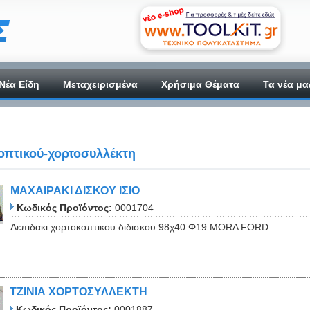
Νέα Είδη
Μεταχειρισμένα
Χρήσιμα Θέματα
Τα νέα μα
οπτικού-χορτοσυλλέκτη
ΜΑΧΑΙΡΑΚΙ ΔΙΣΚΟΥ ΙΣΙΟ
Κωδικός Προϊόντος:
0001704
Λεπιδακι χορτοκοπτικου διδισκου 98χ40 Φ19 MORA FORD
ΤΖΙΝΙΑ ΧΟΡΤΟΣΥΛΛΕΚΤΗ
Κωδικός Προϊόντος:
0001887