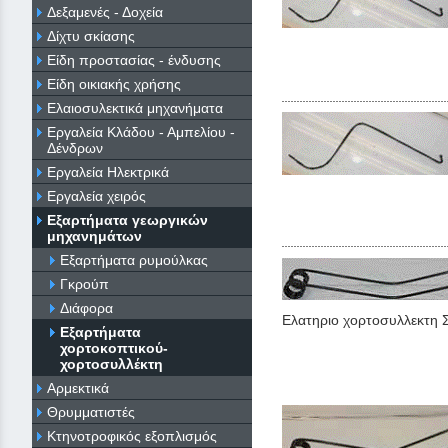
Δεξαμενές - Δοχεία
Δίχτυ σκίασης
Είδη προστασίας - ένδυσης
Είδη οικιακής χρήσης
Ελαιοσυλεκτικά μηχανήματα
Εργαλεία Κλάδου - Αμπελίου -
Δένδρων
Εργαλεία Ηλεκτρικά
Εργαλεία χειρός
Εξαρτήματα γεωργικών
μηχανημάτων
Εξαρτήματα ρυμούλκας
Γκρούπ
Διάφορα
Eλατηριο χορτοσυλλεκτη
Εξαρτήματα
χορτοκοπτικού-
χορτοσυλλέκτη
Αρμεκτικά
Θρυμματιστές
Κτηνοτροφικός εξοπλισμός