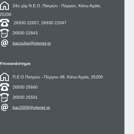
24ο χλμ Ν.Ε.Ο. Πατρών - Πύργου, Κάτω Αχαία,
25200
26930 22657, 26930 22047
26930 22843
bacoulop@otenet.gr
Υποκατάστημα
Π.Ε.Ο Πατρών - Πύργου 48, Κάτω Αχαία, 25200
26930 25660
26930 25501
bac2009@otenet.gr