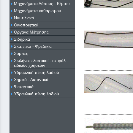
Μηχανήματα Δάσους - Κήπου
Μηχανήματα καθαρισμού
Ναυτιλιακά
Οινοποιητικά
Όργανα Μέτρησης
Σιδηρικά
Σκαπτικά - Φρεζάκια
Σομπες
Σωλήνες ελαστικοί - σπιράλ
ειδικών χρήσεων
Υδραυλική πίεση λαδιού
Χημικά - Λιπαντικά
Ψεκαστικά
Υδραυλική πίεση λαδιού