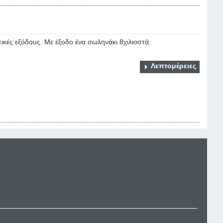
τικές εξόδους. Με έξοδο ένα σωληνάκι 8χιλιοστά.
Λεπτομέρειες