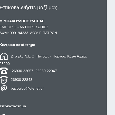
Επικοινωνήστε μαζί μας:
Μ.ΜΠΑΚΟΥΛΟΠΟΥΛΟΣ ΑΕ
ΕΜΠΟΡΙΟ - ΑΝΤΙΠΡΟΣΩΠΙΕΣ
ΑΦΜ: 099194233 ΔΟΥ: Γ΄ΠΑΤΡΩΝ
Κεντρικό κατάστημα
24ο χλμ Ν.Ε.Ο. Πατρών - Πύργου, Κάτω Αχαία,
25200
26930 22657, 26930 22047
26930 22843
bacoulop@otenet.gr
Υποκατάστημα