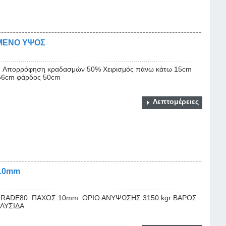
ΟΜΕΝΟ ΥΨΟΣ
0cm Απορρόφηση κραδασμών 50% Χειρισμός πάνω κάτω 15cm
 56cm φάρδος 50cm
Λεπτομέρειες
 10mm
GRADE80 ΠΑΧΟΣ 10mm ΟΡΙΟ ΑΝΥΨΩΣΗΣ 3150 kgr ΒΑΡΟΣ
ΑΛΥΣΙΔΑ