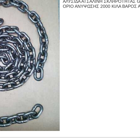
ΑΛΥΣΙΔΑ ΑΤΣΑΛΙΝΗ ΣΚΛΗΡΟΤΗΤΑΣ 
ΟΡΙΟ ΑΝΥΨΩΣΗΣ 2000 ΚΙΛΑ ΒΑΡΟΣ Α