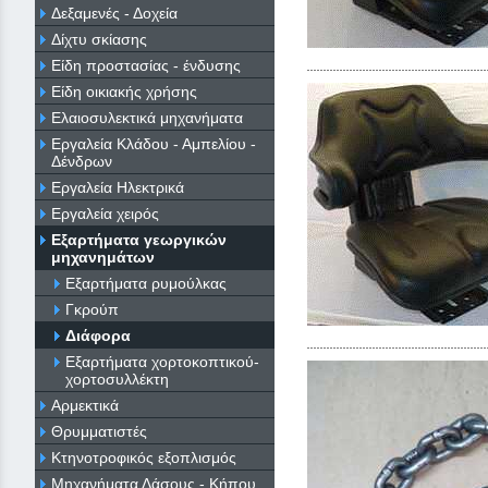
Δεξαμενές - Δοχεία
Δίχτυ σκίασης
Είδη προστασίας - ένδυσης
Είδη οικιακής χρήσης
Ελαιοσυλεκτικά μηχανήματα
Εργαλεία Κλάδου - Αμπελίου -
Δένδρων
Εργαλεία Ηλεκτρικά
Εργαλεία χειρός
Εξαρτήματα γεωργικών
μηχανημάτων
Εξαρτήματα ρυμούλκας
Γκρούπ
Διάφορα
Εξαρτήματα χορτοκοπτικού-
χορτοσυλλέκτη
Αρμεκτικά
Θρυμματιστές
Κτηνοτροφικός εξοπλισμός
Μηχανήματα Δάσους - Κήπου