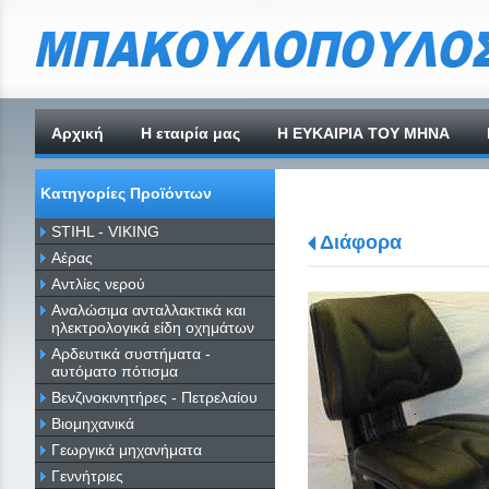
Αρχική
H εταιρία μας
Η ΕΥΚΑΙΡΙΑ ΤΟΥ ΜΗΝΑ
Κατηγορίες Προϊόντων
STIHL - VIKING
Διάφορα
Αέρας
Αντλίες νερού
Αναλώσιμα ανταλλακτικά και
ηλεκτρολογικά είδη οχημάτων
Αρδευτικά συστήματα -
αυτόματο πότισμα
Βενζινοκινητήρες - Πετρελαίου
Βιομηχανικά
Γεωργικά μηχανήματα
Γεννήτριες