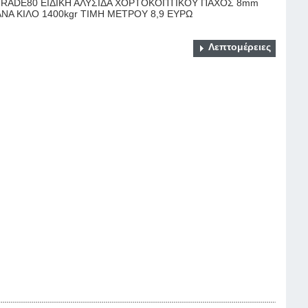
GRADE80 ΕΙΔΙΚΗ ΑΛΥΣΙΔΑ ΧΟΡΤΟΚΟΠΤΙΚΟΥ ΠΑΧΟΣ 8mm
ΝΑ ΚΙΛΟ 1400kgr ΤΙΜΗ ΜΕΤΡΟΥ 8,9 ΕΥΡΩ
Λεπτομέρειες