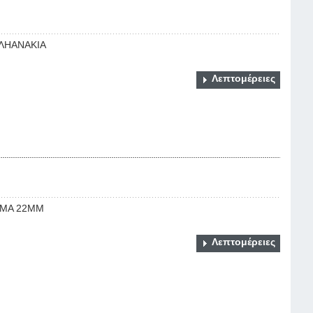
ΛΗΑΝΑΚΙΑ
Λεπτομέρειες
ΩΜΑ 22ΜΜ
Λεπτομέρειες