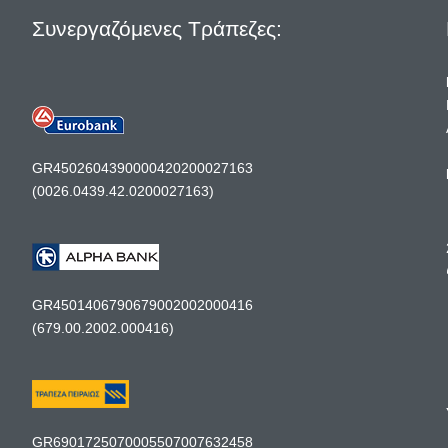
Συνεργαζόμενες Τράπεζες:
GR4502604390000420200027163
(0026.0439.42.0200027163)
GR4501406790679002002000416
(679.00.2002.000416)
GR6901725070005507007632458