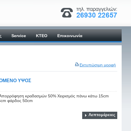
ς
Service
ΚΤΕΟ
Επικοινωνία
Εκτυπώσιμη μορφή
ΖΟΜΕΝΟ ΥΨΟΣ
cm Απορρόφηση κραδασμών 50% Χειρισμός πάνω κάτω 15cm
56cm φάρδος 50cm
Λεπτομέρειες