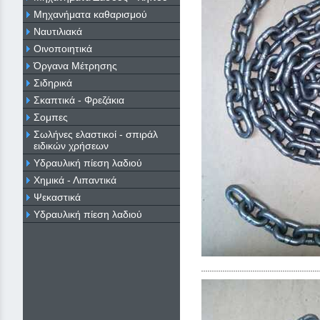
Μηχανήματα καθαρισμού
Ναυτιλιακά
Οινοποιητικά
Όργανα Μέτρησης
Σιδηρικά
Σκαπτικά - Φρεζάκια
Σομπες
Σωλήνες ελαστικοί - σπιράλ
ειδικών χρήσεων
Υδραυλική πίεση λαδιού
Χημικά - Λιπαντικά
Ψεκαστικά
Υδραυλική πίεση λαδιού