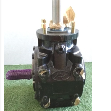
Close