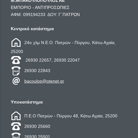
Μ.ΜΠΑΚΟΥΛΟΠΟΥΛΟΣ ΑΕ
ΕΜΠΟΡΙΟ - ΑΝΤΙΠΡΟΣΩΠΙΕΣ
ΑΦΜ: 099194233 ΔΟΥ: Γ΄ΠΑΤΡΩΝ
Κεντρικό κατάστημα
24ο χλμ Ν.Ε.Ο. Πατρών - Πύργου, Κάτω Αχαία,
25200
26930 22657, 26930 22047
26930 22843
bacoulop@otenet.gr
Υποκατάστημα
Π.Ε.Ο Πατρών - Πύργου 48, Κάτω Αχαία, 25200
26930 25660
26930 25501