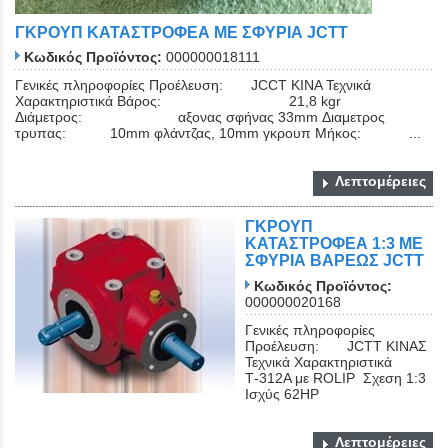
ΓΚΡΟΥΠ ΚΑΤΑΣΤΡΟΦΕΑ ME ΣΦΥΡΙΑ JCTT
Κωδικός Προϊόντος:
000000018111
Γενικές πληροφορίες Προέλευση: JCCT KINA Τεχνικά
Χαρακτηριστικά Βάρος: 21,8 kgr
Διάμετρος: αξονας σφήνας 33mm Διαμετρος
τρυπας: 10mm φλάντζας, 10mm γκρουπ Μήκος: ...
Λεπτομέρειες
ΓΚΡΟΥΠ
ΚΑΤΑΣΤΡΟΦΕΑ 1:3 ΜΕ
ΣΦΥΡΙΑ ΒΑΡΕΩΣ JCTT
Κωδικός Προϊόντος:
000000020168
Γενικές πληροφορίες
Προέλευση: JCTT KINAΣ
Τεχνικά Χαρακτηριστικά
Τ-312Α με ROLIP Σχεση 1:3
Iσχύς 62ΗP
Λεπτομέρειες