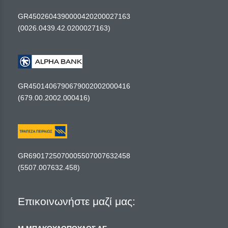
GR4502604390000420200027163
(0026.0439.42.0200027163)
GR4501406790679002002000416
(679.00.2002.000416)
GR6901725070005507007632458
(5507.007632.458)
Επικοινωνήστε μαζί μας: