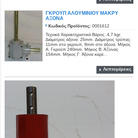
ΓΚΡΟΥΠ ΑΛΟΥΜΙΝΙΟΥ ΜΑΚΡΥ
ΑΞΟΝΑ
Κωδικός Προϊόντος:
0001612
Τεχνικά Χαρακτηριστικά Βάρος: 4,7 kgr.
Διάμετρος άξονα: 25mm. Διάμετρος τρύπας:
11mm στο γκρουπ, 8mm στο άξονα. Μήκος
A: Γκρούπ 240mm. Μήκος Β: ΆΞονας
154mm. Μήκος Γ: Άξονα καρέ...
Λεπτομέρειες