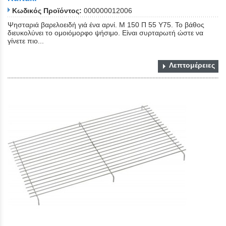
Κωδικός Προϊόντος:
000000012006
Ψησταριά βαρελοειδή γιά ένα αρνί. Μ 150 Π 55 Υ75. Το βάθος
διευκολύνει το ομοιόμορφο ψήσιμο. Είναι συρταρωτή ώστε να
γίνετε πιο...
Λεπτομέρειες