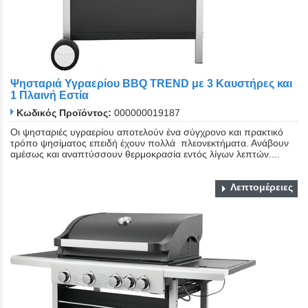
Ψησταριά Υγραερίου BBQ TREND με 3 Καυστήρες και
1 Πλαινή Εστία
Κωδικός Προϊόντος:
000000019187
Οι ψησταριές υγραερίου αποτελούν ένα σύγχρονο και πρακτικό
τρόπο ψησίματος επειδή έχουν πολλά πλεονεκτήματα. Ανάβουν
αμέσως και αναπτύσσουν θερμοκρασία εντός λίγων λεπτών....
Λεπτομέρειες