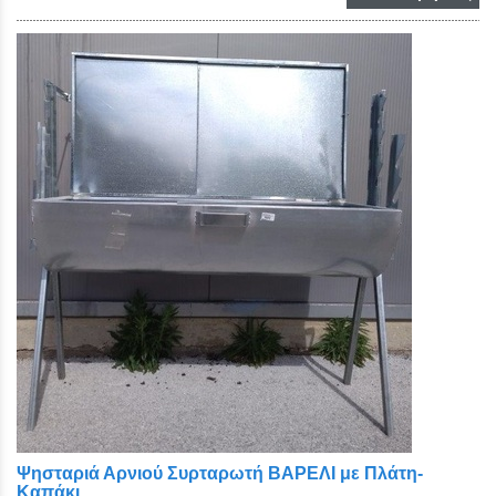
Ψησταριά Αρνιού Συρταρωτή ΒΑΡΕΛΙ με Πλάτη-
Καπάκι