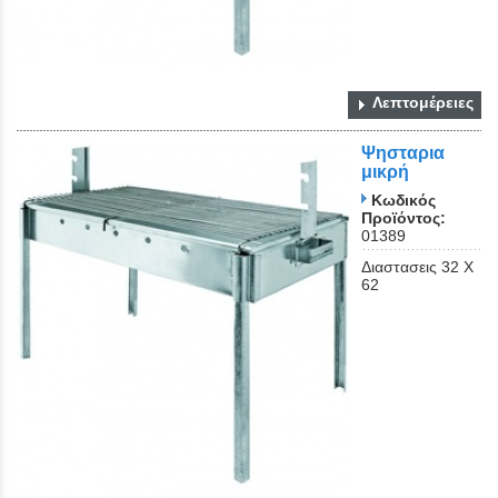
Λεπτομέρειες
Ψησταρια
μικρή
Κωδικός
Προϊόντος:
01389
Διαστασεις 32 Χ
62