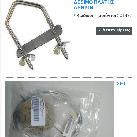
ΔΕΣΙΜΟ ΠΛΑΤΗΣ
ΑΡΝΙΩΝ
Κωδικός Προϊόντος:
01497
Λεπτομέρειες
ΣΕΤ