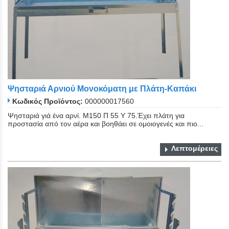
Ψησταριά Αρνιού Μονοκόματη με Πλάτη-Καπάκι
Κωδικός Προϊόντος:
000000017560
Ψησταριά γιά ένα αρνί. Μ150 Π 55 Υ 75.Έχει πλάτη για
προστασία από τον αέρα και βοηθάει σε ομοιογενές και πιο...
Λεπτομέρειες