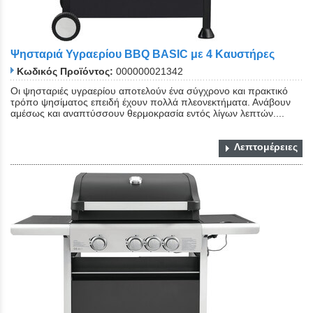
Ψησταριά Υγραερίου BBQ BASIC με 4 Καυστήρες
Κωδικός Προϊόντος:
000000021342
Οι ψησταριές υγραερίου αποτελούν ένα σύγχρονο και πρακτικό
τρόπο ψησίματος επειδή έχουν πολλά πλεονεκτήματα. Ανάβουν
αμέσως και αναπτύσσουν θερμοκρασία εντός λίγων λεπτών....
Λεπτομέρειες