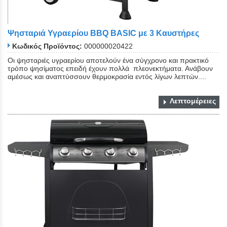
Ψησταριά Υγραερίου BBQ BASIC με 3 Καυστήρες
Κωδικός Προϊόντος:
000000020422
Οι ψησταριές υγραερίου αποτελούν ένα σύγχρονο και πρακτικό
τρόπο ψησίματος επειδή έχουν πολλά πλεονεκτήματα. Ανάβουν
αμέσως και αναπτύσσουν θερμοκρασία εντός λίγων λεπτών....
Λεπτομέρειες