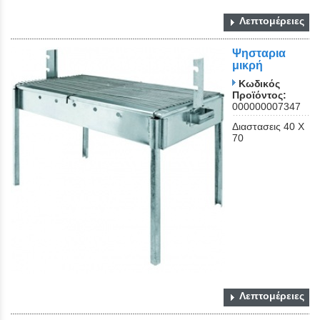
Λεπτομέρειες
Ψησταρια
μικρή
Κωδικός
Προϊόντος:
000000007347
Διαστασεις 40 Χ
70
Λεπτομέρειες