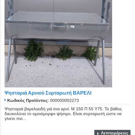
Ψησταριά Αρνιού Συρταρωτή ΒΑΡΕΛΙ
Κωδικός Προϊόντος:
000000002273
Ψησταριά βαρελοειδή γιά ένα αρνί. Μ 150 Π 55 Υ75. Το βάθος
διευκολύνει το ομοιόμορφο ψήσιμο. Είναι συρταρωτή ώστε να
γίνετε πιο...
Λεπτομέρειες