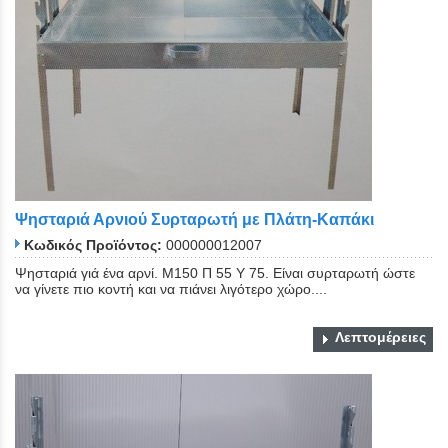
Ψησταριά Αρνιού Συρταρωτή με Πλάτη-Καπάκι
Κωδικός Προϊόντος:
000000012007
Ψησταριά γιά ένα αρνί. Μ150 Π 55 Υ 75. Είναι συρταρωτή ώστε
να γίνετε πιο κοντή και να πιάνει λιγότερο χώρο....
Λεπτομέρειες