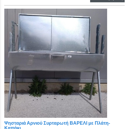
Ψησταριά Αρνιού Συρταρωτή ΒΑΡΕΛΙ με Πλάτη-
Καπάκι