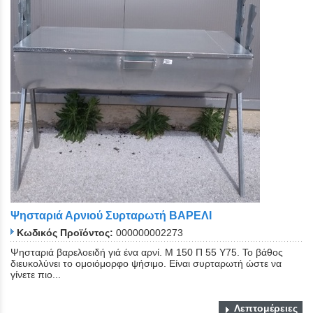
Ψησταριά Αρνιού Συρταρωτή ΒΑΡΕΛΙ
Κωδικός Προϊόντος:
000000002273
Ψησταριά βαρελοειδή γιά ένα αρνί. Μ 150 Π 55 Υ75. Το βάθος
διευκολύνει το ομοιόμορφο ψήσιμο. Είναι συρταρωτή ώστε να
γίνετε πιο...
Λεπτομέρειες