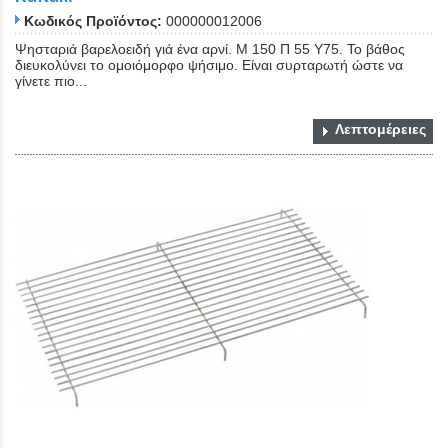
Κωδικός Προϊόντος:
000000012006
Ψησταριά βαρελοειδή γιά ένα αρνί. Μ 150 Π 55 Υ75. Το βάθος
διευκολύνει το ομοιόμορφο ψήσιμο. Είναι συρταρωτή ώστε να
γίνετε πιο...
Λεπτομέρειες