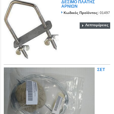
ΔΕΣΙΜΟ ΠΛΑΤΗΣ
ΑΡΝΙΩΝ
Κωδικός Προϊόντος:
01497
Λεπτομέρειες
ΣΕΤ