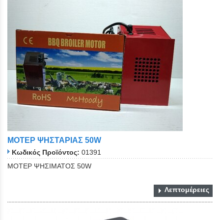
ΜΟΤΕΡ ΨΗΣΤΑΡΙΑΣ 50W
Κωδικός Προϊόντος:
01391
ΜΟΤΕΡ ΨΗΣΙΜΑΤΟΣ 50W
Λεπτομέρειες