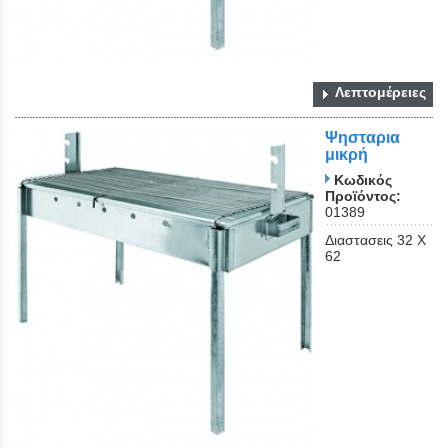
Λεπτομέρειες
Ψησταρια
μικρή
Κωδικός
Προϊόντος:
01389
Διαστασεις 32 Χ
62