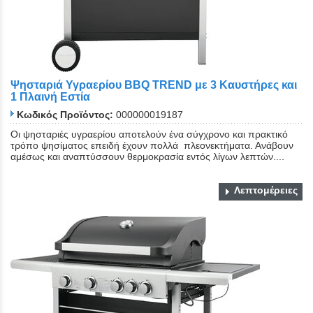
Ψησταριά Υγραερίου BBQ TREND με 3 Καυστήρες και
1 Πλαινή Εστία
Κωδικός Προϊόντος:
000000019187
Οι ψησταριές υγραερίου αποτελούν ένα σύγχρονο και πρακτικό
τρόπο ψησίματος επειδή έχουν πολλά πλεονεκτήματα. Ανάβουν
αμέσως και αναπτύσσουν θερμοκρασία εντός λίγων λεπτών....
Λεπτομέρειες