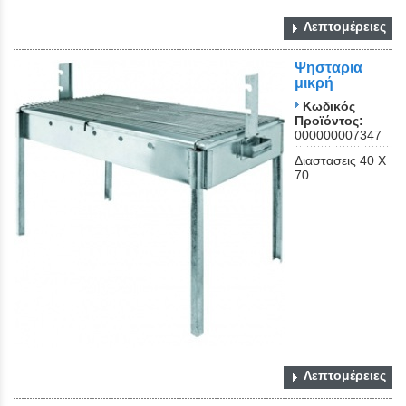
Λεπτομέρειες
Ψησταρια
μικρή
Κωδικός
Προϊόντος:
000000007347
Διαστασεις 40 Χ
70
Λεπτομέρειες