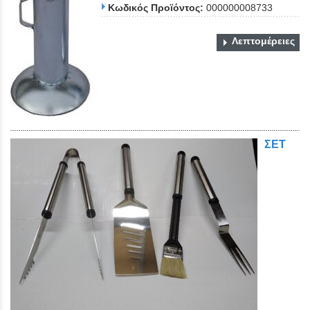
Κωδικός Προϊόντος:
000000008733
Λεπτομέρειες
ΣΕΤ