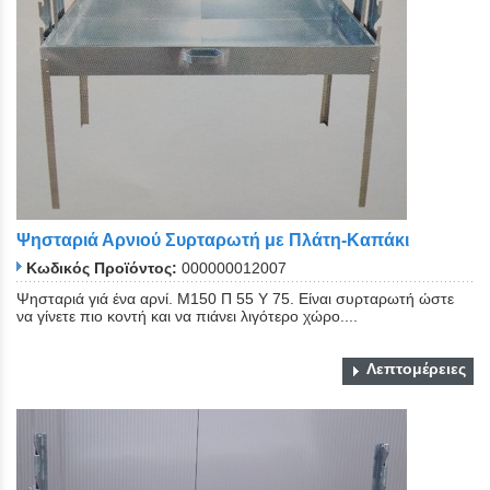
Ψησταριά Αρνιού Συρταρωτή με Πλάτη-Καπάκι
Κωδικός Προϊόντος:
000000012007
Ψησταριά γιά ένα αρνί. Μ150 Π 55 Υ 75. Είναι συρταρωτή ώστε
να γίνετε πιο κοντή και να πιάνει λιγότερο χώρο....
Λεπτομέρειες