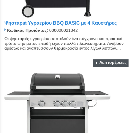
Ψησταριά Υγραερίου BBQ BASIC με 4 Καυστήρες
Κωδικός Προϊόντος:
000000021342
Οι ψησταριές υγραερίου αποτελούν ένα σύγχρονο και πρακτικό
τρόπο ψησίματος επειδή έχουν πολλά πλεονεκτήματα. Ανάβουν
αμέσως και αναπτύσσουν θερμοκρασία εντός λίγων λεπτών....
Λεπτομέρειες