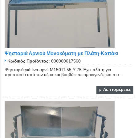
Ψησταριά Αρνιού Μονοκόματη με Πλάτη-Καπάκι
Κωδικός Προϊόντος:
000000017560
Ψησταριά γιά ένα αρνί. Μ150 Π 55 Υ 75.Έχει πλάτη για
προστασία από τον αέρα και βοηθάει σε ομοιογενές και πιο...
Λεπτομέρειες