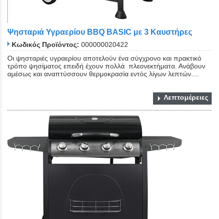
Ψησταριά Υγραερίου BBQ BASIC με 3 Καυστήρες
Κωδικός Προϊόντος:
000000020422
Οι ψησταριές υγραερίου αποτελούν ένα σύγχρονο και πρακτικό
τρόπο ψησίματος επειδή έχουν πολλά πλεονεκτήματα. Ανάβουν
αμέσως και αναπτύσσουν θερμοκρασία εντός λίγων λεπτών....
Λεπτομέρειες