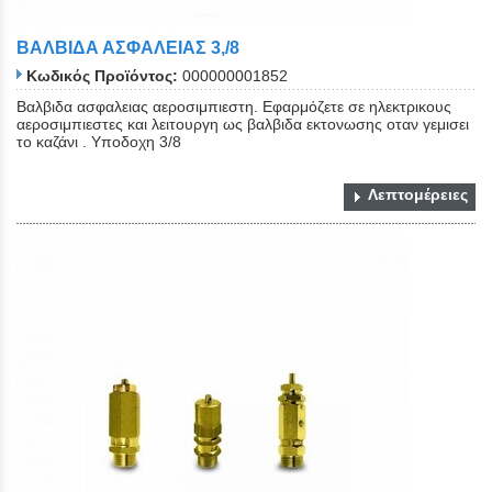
ΒΑΛΒΙΔΑ ΑΣΦΑΛΕΙΑΣ 3,/8
Κωδικός Προϊόντος:
000000001852
Βαλβιδα ασφαλειας αεροσιμπιεστη. Εφαρμόζετε σε ηλεκτρικους
αεροσιμπιεστες και λειτουργη ως βαλβιδα εκτονωσης οταν γεμισει
το καζάνι . Υποδοχη 3/8
Λεπτομέρειες