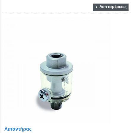
Λεπτομέρειες
Λιπαντήρας