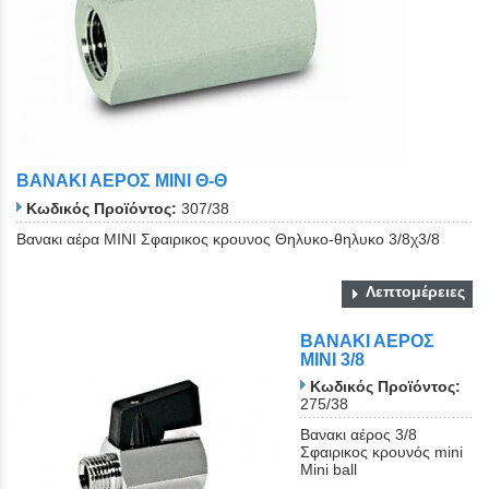
ΒΑΝΑΚΙ ΑΕΡΟΣ ΜΙΝΙ Θ-Θ
Κωδικός Προϊόντος:
307/38
Βανακι αέρα MINI Σφαιρικος κρουνος Θηλυκο-θηλυκο 3/8χ3/8
Λεπτομέρειες
ΒΑΝΑΚΙ ΑΕΡΟΣ
ΜΙΝΙ 3/8
Κωδικός Προϊόντος:
275/38
Βανακι αέρος 3/8
Σφαιρικος κρουνός mini
Mini ball