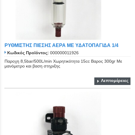
ΡΥΘΜΙΣΤΗΣ ΠΙΕΣΗΣ ΑΕΡΑ ΜΕ ΥΔΑΤΟΠΑΓΙΔΑ 1/4
Κωδικός Προϊόντος:
000000011926
Παροχη 8,5bar/500L/min Χωρητικότητα 15cc Βαρος 300gr Με
μανόμετρο και βαση στηριξης
Λεπτομέρειες