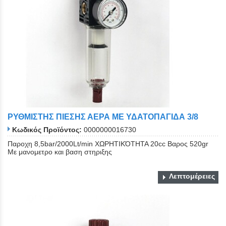
ΡΥΘΜΙΣΤΗΣ ΠΙΕΣΗΣ ΑΕΡΑ ΜΕ ΥΔΑΤΟΠΑΓΙΔΑ 3/8
Κωδικός Προϊόντος:
0000000016730
Παροχη 8,5bar/2000Lt/min XΩΡΗΤΙΚΌΤΗΤΑ 20cc Bαρος 520gr
Με μανομετρο και βαση στηριξης
Λεπτομέρειες