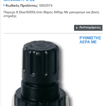
Κωδικός Προϊόντος:
0002974
Παροχη 8,5bar/6000L/min Βάρος 840γρ Με μανομετρο και βαση
στηριξης
Λεπτομέρειες
ΡΥΘΜΙΣΤΗΣ
ΑΕΡΑ ΜΕ