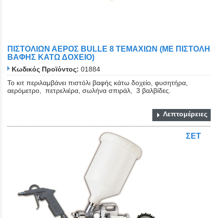
ΠΙΣΤΟΛΙΩΝ ΑΕΡΟΣ BULLE 8 ΤΕΜΑΧΙΩΝ (ΜΕ ΠΙΣΤΟΛΗ
ΒΑΦΗΣ ΚΑΤΩ ΔΟΧΕΙΟ)
Κωδικός Προϊόντος:
01884
Το κιτ περιλαμβάνει πιστόλι βαφής κάτω δοχείο, φυσητήρα,
αερόμετρο, πετρελιέρα, σωλήνα σπιράλ, 3 βαλβίδες.
Λεπτομέρειες
ΣΕΤ