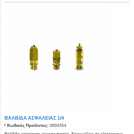
ΒΑΛΒΙΔΑ ΑΣΦΑΛΕΙΑΣ 1/4
Κωδικός Προϊόντος:
0004354
Βαλβιδα ασφαλειας αεροσιμπιεστη. Εφαρμόζετε σε ηλεκτρικους