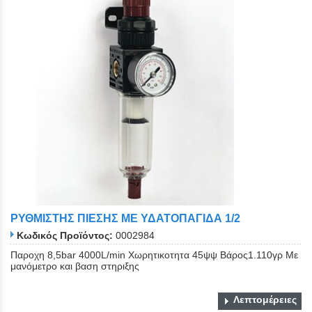
ΡΥΘΜΙΣΤΗΣ ΠΙΕΣΗΣ ΜΕ ΥΔΑΤΟΠΑΓΙΔΑ 1/2
Κωδικός Προϊόντος:
0002984
Παροχη 8,5bar 4000L/min Χωρητικοτητα 45ψψ Βάρος1.110γρ Με
μανόμετρο και βαση στηριξης
Λεπτομέρειες