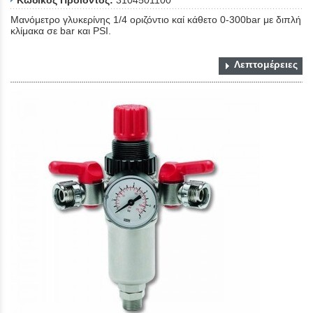
Κωδικός Προϊόντος:
3104501100
Μανόμετρο γλυκερίνης 1/4 οριζόντιο καί κάθετο 0-300bar με διπλή
κλίμακα σε bar και PSI.
Λεπτομέρειες