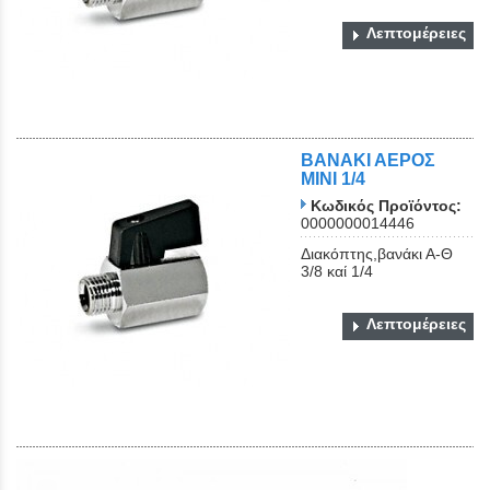
Λεπτομέρειες
ΒΑΝΑΚΙ ΑΕΡΟΣ
ΜΙΝΙ 1/4
Κωδικός Προϊόντος:
0000000014446
Διακόπτης,βανάκι Α-Θ
3/8 καί 1/4
Λεπτομέρειες