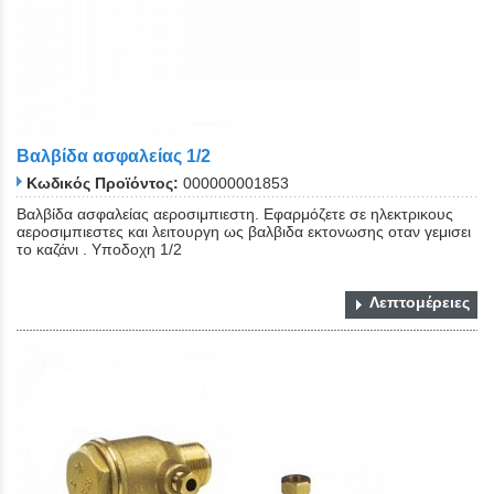
Βαλβίδα ασφαλείας 1/2
Κωδικός Προϊόντος:
000000001853
Βαλβίδα ασφαλείας αεροσιμπιεστη. Εφαρμόζετε σε ηλεκτρικους
αεροσιμπιεστες και λειτουργη ως βαλβιδα εκτονωσης οταν γεμισει
το καζάνι . Υποδοχη 1/2
Λεπτομέρειες