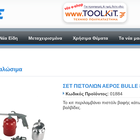
Νέα Είδη
Μεταχειρισμένα
Χρήσιμα Θέματα
Τα νέα μα
ναλώσιμα
ΣΕΤ ΠΙΣΤΟΛΙΩΝ ΑΕΡΟΣ BULLE 
Κωδικός Προϊόντος:
01884
Το κιτ περιλαμβάνει πιστόλι βαφής κά
βαλβίδες.