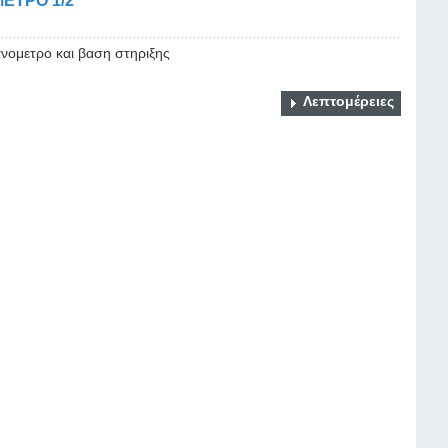
ΕΤΡΟ 1/2
νομετρο και βαση στηριξης
Λεπτομέρειες