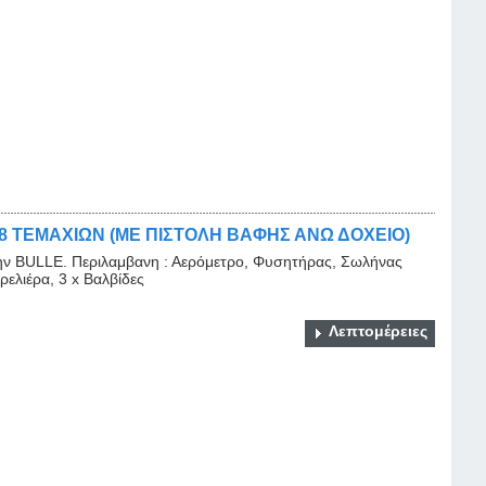
8 ΤΕΜΑΧΙΩΝ (ΜΕ ΠΙΣΤΟΛΗ ΒΑΦΗΣ ΑΝΩ ΔΟΧΕΙΟ)
την BULLE. Περιλαμβανη : Αερόμετρο, Φυσητήρας, Σωλήνας
ρελιέρα, 3 x Βαλβίδες
Λεπτομέρειες