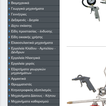
Βιομηχανικά
Γεωργικά μηχανήματα
Γεννήτριες
Δεξαμενές - Δοχεία
Δίχτυ σκίασης
Είδη προστασίας - ένδυσης
Είδη οικιακής χρήσης
Ελαιοσυλεκτικά μηχανήματα
Εργαλεία Κλάδου - Αμπελίου -
Δένδρων
Εργαλεία Ηλεκτρικά
Εργαλεία χειρός
Εξαρτήματα γεωργικών
μηχανημάτων
Αρμεκτικά
Θρυμματιστές
Κτηνοτροφικός εξοπλισμός
Μηχανήματα Δάσους - Κήπου
Μηχανήματα καθαρισμού