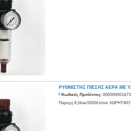
ΡΥΘΜΙΣΤΗΣ ΠΙΕΣΗΣ ΑΕΡΑ ΜΕ Υ
Κωδικός Προϊόντος:
000000001673
Παροχη 8,5bar/2000Lt/min XΩΡΗΤΙΚΌΤ