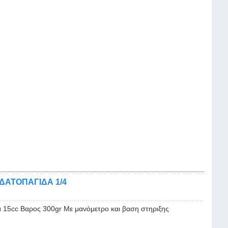
ΔΑΤΟΠΑΓΙΔΑ 1/4
 15cc Βαρος 300gr Με μανόμετρο και βαση στηριξης