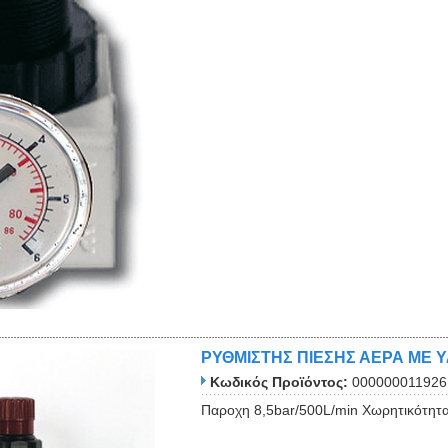
ΡΥΘΜΙΣΤΗΣ ΠΙΕΣΗΣ ΑΕΡΑ ΜΕ Υ
Κωδικός Προϊόντος:
000000011926
Παροχη 8,5bar/500L/min Χωρητικότητα