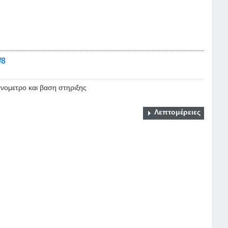
/8
νομετρο και βαση στηριξης
Λεπτομέρειες