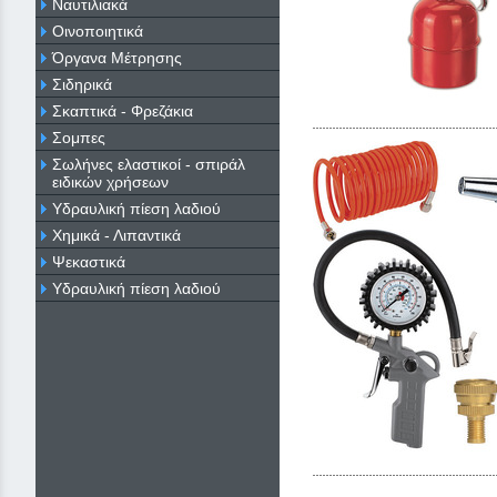
Ναυτιλιακά
Οινοποιητικά
Όργανα Μέτρησης
Σιδηρικά
Σκαπτικά - Φρεζάκια
Σομπες
Σωλήνες ελαστικοί - σπιράλ
ειδικών χρήσεων
Υδραυλική πίεση λαδιού
Χημικά - Λιπαντικά
Ψεκαστικά
Υδραυλική πίεση λαδιού