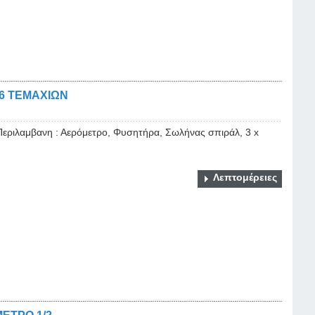
 6 ΤΕΜΑΧΙΩΝ
Περιλαμβανη : Αερόμετρο, Φυσητήρα, Σωλήνας σπιράλ, 3 x
Λεπτομέρειες