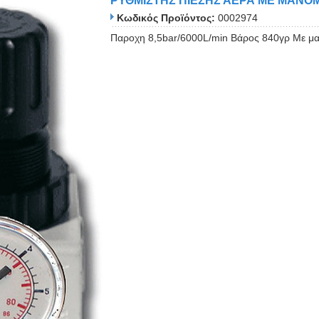
ΡΥΘΜΙΣΤΗΣ ΠΙΕΣΗΣ ΑΕΡΑ ΜΕ ΜΑΝΟΜ
Κωδικός Προϊόντος:
0002974
Παροχη 8,5bar/6000L/min Βάρος 840γρ Με μα