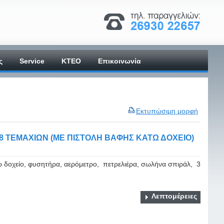
ς
Service
ΚΤΕΟ
Επικοινωνία
Εκτυπώσιμη μορφή
8 ΤΕΜΑΧΙΩΝ (ΜΕ ΠΙΣΤΟΛΗ ΒΑΦΗΣ ΚΑΤΩ ΔΟΧΕΙΟ)
τω δοχείο, φυσητήρα, αερόμετρο, πετρελιέρα, σωλήνα σπιράλ, 3
Λεπτομέρειες