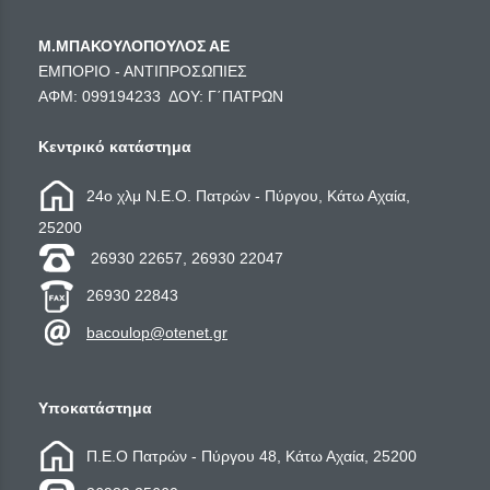
Μ.ΜΠΑΚΟΥΛΟΠΟΥΛΟΣ ΑΕ
ΕΜΠΟΡΙΟ - ΑΝΤΙΠΡΟΣΩΠΙΕΣ
ΑΦΜ: 099194233 ΔΟΥ: Γ΄ΠΑΤΡΩΝ
Κεντρικό κατάστημα
24ο χλμ Ν.Ε.Ο. Πατρών - Πύργου, Κάτω Αχαία,
25200
26930 22657, 26930 22047
26930 22843
bacoulop@otenet.gr
Υποκατάστημα
Π.Ε.Ο Πατρών - Πύργου 48, Κάτω Αχαία, 25200