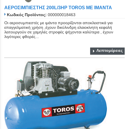
ΑΕΡΟΣΙΜΠΙΕΣΤΗΣ 200L/3HP TOROS ΜΕ ΙΜΑΝΤΑ
Κωδικός Προϊόντος:
000000018463
Οι αεροσυμπιεστές με ιμάντα προορίζονται αποκλειστικά για
επαγγελματική χρήση ,έχουν δικύλινδρη ελαιοκίνητη κεφαλή
λειτουργούν σε χαμηλές στροφές ψήχονται καλύτερα , έχουν
λιγότερες φθορές...
Λεπτομέρειες