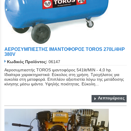
ΑΕΡΟΣΥΜΠΙΕΣΤΗΣ ΙΜΑΝΤΟΦΟΡΟΣ TOROS 270L/4HP
380V
Κωδικός Προϊόντος:
06147
Aεροσυμπιεστής TOROS ιμαντοφόρος 541lit/MIN - 4,0 hp.
Ιδιαίτερα χαρακτηριστικά: Εύκολος στη χρήση. Τροχήλατος για
ευκολία στη μεταφορά. Επιπλέον αξιοπιστία λόγω της μετάδοσης
κίνησης μέσω ιμάντα. Υψηλής ποιότητας. Εύκολη...
Λεπτομέρειες