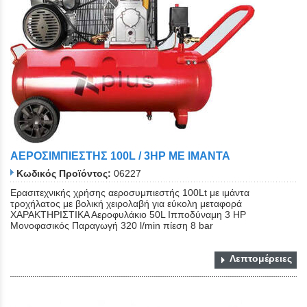
Close
ΑΕΡΟΣΙΜΠΙΕΣΤΗΣ 100L / 3HP ΜΕ ΙΜΑΝΤΑ
Κωδικός Προϊόντος:
06227
Ερασιτεχνικής χρήσης αεροσυμπιεστής 100Lt με ιμάντα
τροχήλατος με βολική χειρολαβή για εύκολη μεταφορά
ΧΑΡΑΚΤΗΡΙΣΤΙΚΑ Αεροφυλάκιο 50L Ιπποδύναμη 3 ΗΡ
Μονοφασικός Παραγωγή 320 l/min πίεση 8 bar
Λεπτομέρειες