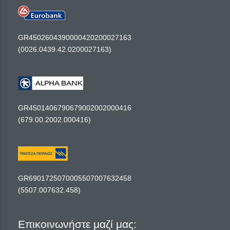
GR4502604390000420200027163
(0026.0439.42.0200027163)
GR4501406790679002002000416
(679.00.2002.000416)
GR6901725070005507007632458
(5507.007632.458)
Επικοινωνήστε μαζί μας: