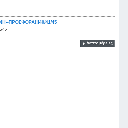
Η--ΠΡΟΣΦΟΡΑ!!!40/41/45
1/45
Λεπτομέρειες