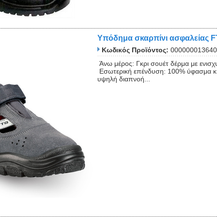
Υπόδημα σκαρπίνι ασφαλείας 
Κωδικός Προϊόντος:
000000013640
Άνω μέρος: Γκρι σουέτ δέρμα με ενισ
Εσωτερική επένδυση: 100% ύφασμα κ
υψηλή διαπνοή...