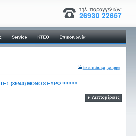
ς
Service
ΚΤΕΟ
Επικοινωνία
Εκτυπώσιμη μορφή
 (39/40) ΜΟΝΟ 8 ΕΥΡΩ !!!!!!!!!!
Λεπτομέρειες