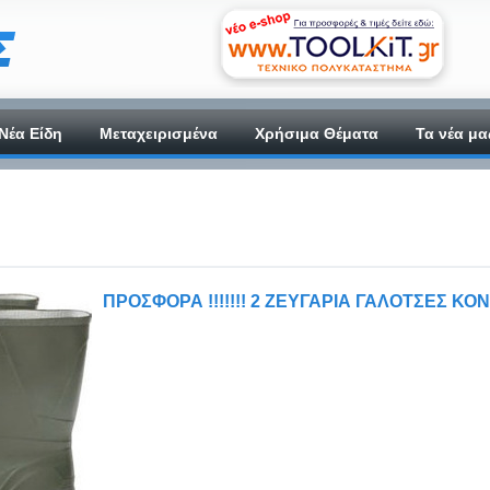
Νέα Είδη
Μεταχειρισμένα
Χρήσιμα Θέματα
Τα νέα μα
ΠΡΟΣΦΟΡΑ !!!!!!! 2 ΖΕΥΓΑΡΙΑ ΓΑΛΟΤΣΕΣ ΚΟΝΤΕΣ