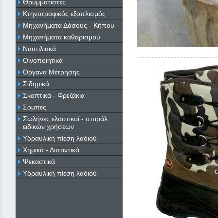
Θρυμματιστές
Κτηνοτροφικός εξοπλισμός
Μηχανήματα Δάσους - Κήπου
Μηχανήματα καθαρισμού
Ναυτιλιακά
Οινοποιητικά
Όργανα Μέτρησης
Σιδηρικά
Σκαπτικά - Φρεζάκια
Σομπες
Σωλήνες ελαστικοί - σπιράλ
ειδικών χρήσεων
Υδραυλική πίεση λαδιού
Χημικά - Λιπαντικά
Ψεκαστικά
Υδραυλική πίεση λαδιού