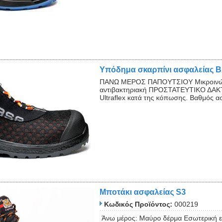
Υπόδημα σκαρπίνι ασφαλείας 
ΠΑΝΩ ΜΕΡΟΣ ΠΑΠΟΥΤΣΙΟΥ Μικροινών 
αντιβακτηριακή ΠΡΟΣΤΑΤΕΥΤΙΚΟ ΔΑΚΤ
Ultraflex κατά της κόπωσης. Βαθμός ασ
Μποτάκι ασφαλείας S3
Κωδικός Προϊόντος:
000219
Άνω μέρος: Μαύρο δέρμα Εσωτερική επ