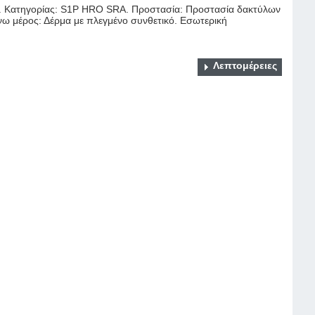
 Κατηγορίας: S1P HRO SRA. Προστασία: Προστασία δακτύλων
νω μέρος: Δέρμα με πλεγμένο συνθετικό. Εσωτερική
Λεπτομέρειες