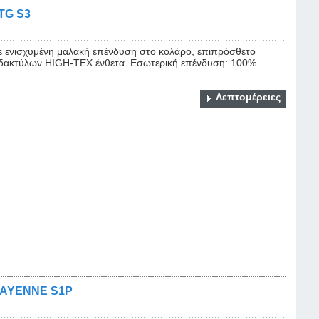
TG S3
 ενισχυμένη μαλακή επένδυση στο κολάρο, επιπρόσθετο
ακτύλων HIGH-TEX ένθετα. Εσωτερική επένδυση: 100%...
Λεπτομέρειες
 CAYENNE S1P