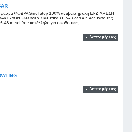
SAR
φασμα ΦΟΔΡΑ SmellStop 100% αντιβακτηριακή ΕΝΔΙΑΜΕΣΗ
ΑΚΤΥΛΩΝ Freshcap Συνθετικό ΣΟΛΑ Σόλα ΑirTech κατα της
48 metal free κατάλληλο γιά οικοδομικές...
Λεπτομέρειες
BOWLING
Λεπτομέρειες