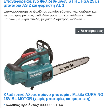
Επαναφορτιζόμενο ψαλίδι θάμνων STIHL HSA 25 με
μπαταρία AS 2 και φορτιστή AL 1
Επαναφορτιζόμενο ψαλίδι με μαχαίρι θάμνων, για κλάδεμα και
περιποίηση μικρών, αειθαλών φραχτών και καλλωπιστικών
θάμνων με μικρά φύλλα, μέγιστη διάμετρος κλαδιών 8...
Λεπτομέρειες
Κλαδευτικό Αλυσοπρίονο μπαταρίας Makita CURVING
18V BL MOTOR (χωρίς μπαταρίες και φορτιστή)
Κωδικός Προϊόντος:
000000021164