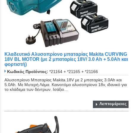
Κλαδευτικό Αλυσοπρίονο μπαταρίας Makita CURVING
18V BL MOTOR (με 2 μπαταρίες 18V/ 3.0 Ah + 5.0Αh και
φορτιστή)
Κωδικός Προϊόντος:
*21164 + *21165 + *21166
Αλυσοπρίονο Μπαταρίας Makita.18V με 2 μπαταρίες 3.0Αh και
5.0Αh. Με Μυτερή Λάμα. Καινοτόμο αλυσοπρίονο 18v, ιδανικό για
το κλάδεμα των δέντρων. Ισάξιο...
Λεπτομέρειες