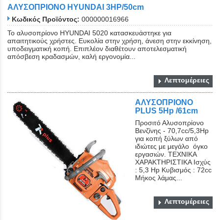
ΑΛΥΣΟΠΡΙΟΝΟ HYUNDAI 3HP/50cm
Κωδικός Προϊόντος:
000000016966
Το αλυσοπρίονο HYUNDAI 5020 κατασκευάστηκε για
απαιτητικούς χρήστες. Ευκολία στην χρήση, άνεση στην εκκίνηση,
υποδειγματική κοπή. Επιπλέον διαθέτουν αποτελεσματική
απόσβεση κραδασμών, καλή εργονομία...
Λεπτομέρειες
ΑΛΥΣΟΠΡΙΟΝΟ
PLUS 5Hp /61cm
Προσιτό Αλυσοπρίονο
Βενζίνης - 70,7cc/5,3Hp
για κοπή ξύλων από
ιδιώτες με μεγάλο όγκο
εργασιών. ΤΕΧΝΙΚΑ
ΧΑΡΑΚΤΗΡΙΣΤΙΚΑ Ισχύς
: 5,3 Hp Κυβισμός : 72cc
Μήκος λάμας...
Λεπτομέρειες