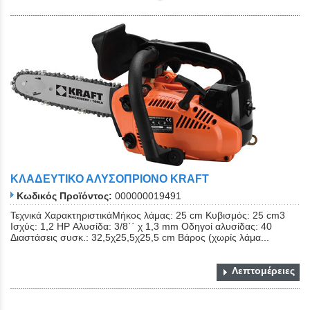
ΚΛΑΔΕΥΤΙΚΟ ΑΛΥΣΟΠΡΙΟΝΟ KRAFT
Κωδικός Προϊόντος:
000000019491
Τεχνικά ΧαρακτηριστικάΜήκος λάμας: 25 cm Κυβισμός: 25 cm3
Ισχύς: 1,2 HP Αλυσίδα: 3/8΄΄ χ 1,3 mm Οδηγοί αλυσίδας: 40
Διαστάσεις συσκ.: 32,5χ25,5χ25,5 cm Βάρος (χωρίς λάμα...
Λεπτομέρειες