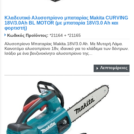
Κλαδευτικό Αλυσοπρίονο μπαταρίας Makita CURVING
18V/3.0Ah BL MOTOR (με μπαταρία 18V/3.0 Ah και
φορτιστή)
Κωδικός Προϊόντος:
*21164 + *21165
Αλυσοπρίονο Μπαταρίας Makita.18V/3.0 Ah. Με Μυτερή Λάμα.
Καινοτόμο αλυσοπρίονο 18v, ιδανικό για το κλάδεμα των δέντρων.
Ισάξιο με ένα βενζινοκίνητο αλυσοπρίονο της...
Λεπτομέρειες