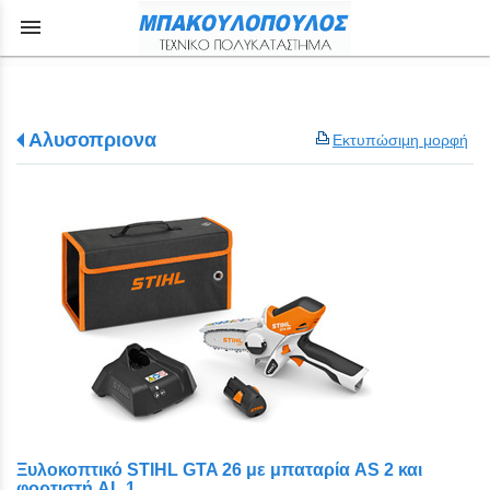
menu
Αλυσοπριονα
Εκτυπώσιμη μορφή
Ξυλοκοπτικό STIHL GTA 26 με μπαταρία AS 2 και
φορτιστή AL 1