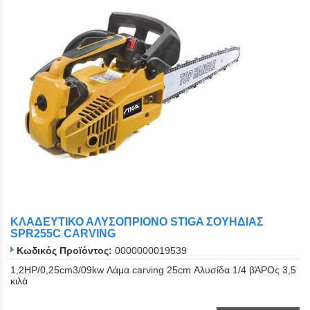
ΚΛΑΔΕΥΤΙΚΟ ΑΛΥΣΟΠΡΙΟΝΟ STIGA ΣΟΥΗΔΙΑΣ
SPR255C CARVING
Κωδικός Προϊόντος:
0000000019539
1,2ΗΡ/0,25cm3/09kw Λάμα carving 25cm Αλυσίδα 1/4 βΆΡΟς 3,5
κιλά