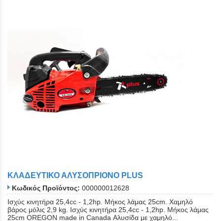
Close
ΚΛΑΔΕΥΤΙΚΟ ΑΛΥΣΟΠΡΙΟΝΟ PLUS
Κωδικός Προϊόντος:
000000012628
Ισχύς κινητήρα 25,4cc - 1,2hp. Μήκος λάμας 25cm. Χαμηλό
βάρος μόλις 2,9 kg. Ισχύς κινητήρα 25,4cc - 1,2hp. Μήκος λάμας
25cm OREGON made in Canada Αλυσίδα με χαμηλό...