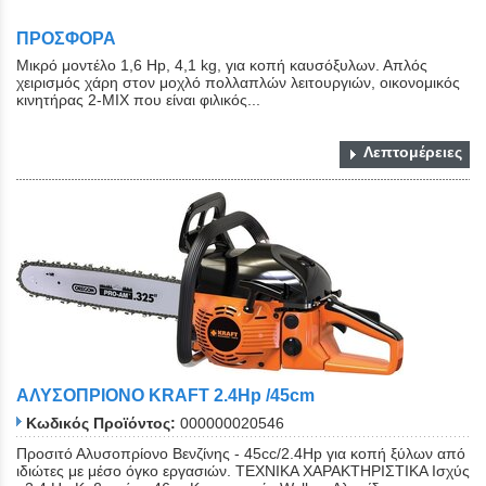
ΠΡΟΣΦΟΡΑ
Μικρό μοντέλο 1,6 Hp, 4,1 kg, για κοπή καυσόξυλων. Απλός
χειρισμός χάρη στον μοχλό πολλαπλών λειτουργιών, οικονομικός
κινητήρας 2-MIX που είναι φιλικός...
Λεπτομέρειες
ΑΛΥΣΟΠΡΙΟΝΟ KRAFT 2.4Hp /45cm
Κωδικός Προϊόντος:
000000020546
Προσιτό Αλυσοπρίονο Βενζίνης - 45cc/2.4Hp για κοπή ξύλων από
ιδιώτες με μέσο όγκο εργασιών. ΤΕΧΝΙΚΑ ΧΑΡΑΚΤΗΡΙΣΤΙΚΑ Ισχύς