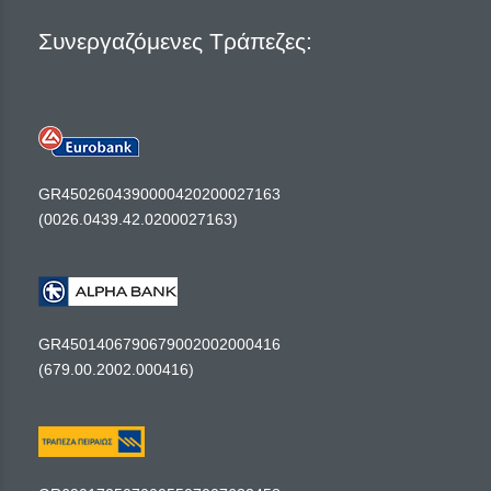
Συνεργαζόμενες Τράπεζες:
GR4502604390000420200027163
(0026.0439.42.0200027163)
GR4501406790679002002000416
(679.00.2002.000416)