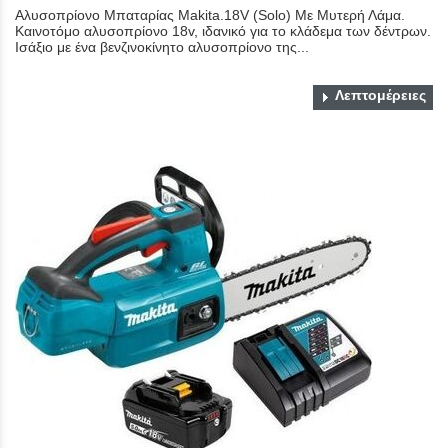
Αλυσοπρίονο Μπαταρίας Makita.18V (Solo) Με Μυτερή Λάμα.
Καινοτόμο αλυσοπρίονο 18v, ιδανικό για το κλάδεμα των δέντρων.
Ισάξιο με ένα βενζινοκίνητο αλυσοπρίονο της...
Λεπτομέρειες