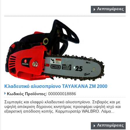
Λεπτομέρειες
Κλαδευτικό αλυσοπρίονο TAYAKANA ZM 2000
Κωδικός Προϊόντος:
000000018886
Συμπαγές και ελαφρύ κλαδευτικό αλυσοπρίονο. Στιβαρός και με
υψηλή απόκριση δίχρονος κινητήρας προσφέρει υψηλή ισχύ και
εξαιρετική απόδοση κοπής. Καρμπυρατέρ WALBRO. Λάμα...
Λεπτομέρειες