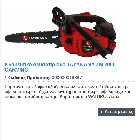
Κλαδευτικο αλυσοπριονο TAYAKANA ZM 2000
CARVING
Κωδικός Προϊόντος:
000000018887
Συμπαγές και ελαφρύ κλαδευτικό αλυσοπρίονο. Στιβαρός και με
υψηλή απόκριση δίχρονος κινητήρας προσφέρει υψηλή ισχύ και
εξαιρετική απόδοση κοπής. Καρμπυρατέρ WALBRO. Λάμα...
Λεπτομέρειες