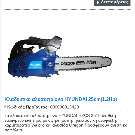
Λεπτομέρειες
Κλαδευτικο αλυσοπριονο HYUNDAI 25cm(1.2Hp)
Κωδικός Προϊόντος:
000000015429
Τα κλαδευτικό αλυσοπρίονο HYUNDAI HYCS 2510 διαθέτη
εξελιγμένο κινητήρα με υψηλή ροπή, ηλεκτρονική ανάφλεξη,
καρμπυρατέρ Walbro και αλυσίδα Oregon.Προσφέρουν άνεση και
ασφάλεια...