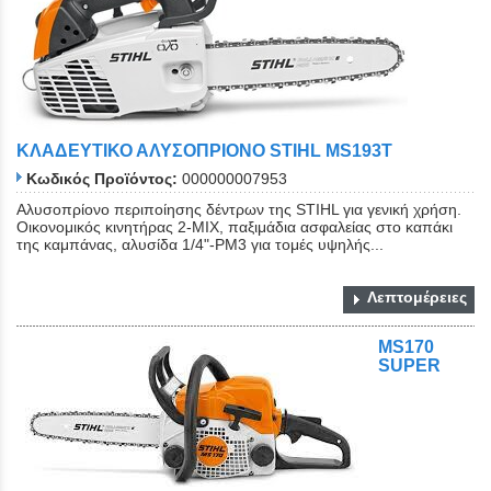
ΚΛΑΔΕΥΤΙΚΟ ΑΛΥΣΟΠΡΙΟΝΟ STIHL MS193Τ
Κωδικός Προϊόντος:
000000007953
Αλυσοπρίονο περιποίησης δέντρων της STIHL για γενική χρήση.
Οικονομικός κινητήρας 2-MIX, παξιμάδια ασφαλείας στο καπάκι
της καμπάνας, αλυσίδα 1/4"-PM3 για τομές υψηλής...
Λεπτομέρειες
MS170
SUPER