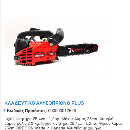
Close
ΚΛΑΔΕΥΤΙΚΟ ΑΛΥΣΟΠΡΙΟΝΟ PLUS
Κωδικός Προϊόντος:
000000012628
Ισχύς κινητήρα 25,4cc - 1,2hp. Μήκος λάμας 25cm. Χαμηλό
βάρος μόλις 2,9 kg. Ισχύς κινητήρα 25,4cc - 1,2hp. Μήκος λάμας
25cm OREGON made in Canada Αλυσίδα με χαμηλό...