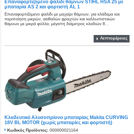
Επαναφορτιζόμενο ψαλίδι θάμνων STIHL HSA 25 με
μπαταρία AS 2 και φορτιστή AL 1
Επαναφορτιζόμενο ψαλίδι με μαχαίρι θάμνων, για κλάδεμα και
περιποίηση μικρών, αειθαλών φραχτών και καλλωπιστικών
θάμνων με μικρά φύλλα, μέγιστη διάμετρος κλαδιών 8...
Λεπτομέρειες
Κλαδευτικό Αλυσοπρίονο μπαταρίας Makita CURVING
18V BL MOTOR (χωρίς μπαταρίες και φορτιστή)
Κωδικός Προϊόντος:
000000021164