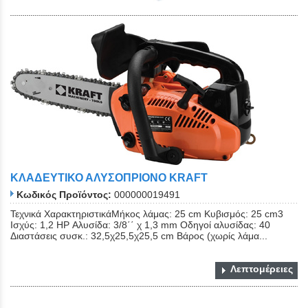
ΚΛΑΔΕΥΤΙΚΟ ΑΛΥΣΟΠΡΙΟΝΟ KRAFT
Κωδικός Προϊόντος:
000000019491
Τεχνικά ΧαρακτηριστικάΜήκος λάμας: 25 cm Κυβισμός: 25 cm3
Ισχύς: 1,2 HP Αλυσίδα: 3/8΄΄ χ 1,3 mm Οδηγοί αλυσίδας: 40
Διαστάσεις συσκ.: 32,5χ25,5χ25,5 cm Βάρος (χωρίς λάμα...
Λεπτομέρειες