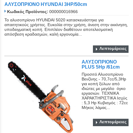
ΑΛΥΣΟΠΡΙΟΝΟ HYUNDAI 3HP/50cm
Κωδικός Προϊόντος:
000000016966
Το αλυσοπρίονο HYUNDAI 5020 κατασκευάστηκε για
απαιτητικούς χρήστες. Ευκολία στην χρήση, άνεση στην εκκίνηση,
υποδειγματική κοπή. Επιπλέον διαθέτουν αποτελεσματική
απόσβεση κραδασμών, καλή εργονομία...
Λεπτομέρειες
ΑΛΥΣΟΠΡΙΟΝΟ
PLUS 5Hp /61cm
Προσιτό Αλυσοπρίονο
Βενζίνης - 70,7cc/5,3Hp
για κοπή ξύλων από
ιδιώτες με μεγάλο όγκο
εργασιών. ΤΕΧΝΙΚΑ
ΧΑΡΑΚΤΗΡΙΣΤΙΚΑ Ισχύς
: 5,3 Hp Κυβισμός : 72cc
Μήκος λάμας...
Λεπτομέρειες