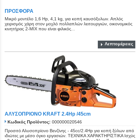
ΠΡΟΣΦΟΡΑ
Μικρό μοντέλο 1,6 Hp, 4,1 kg, για κοπή καυσόξυλων. Απλός
χειρισμός χάρη στον μοχλό πολλαπλών λειτουργιών, οικονομικός
κινητήρας 2-MIX που είναι φιλικός...
Λεπτομέρειες
ΑΛΥΣΟΠΡΙΟΝΟ KRAFT 2.4Hp /45cm
Κωδικός Προϊόντος:
000000020546
Προσιτό Αλυσοπρίονο Βενζίνης - 45cc/2.4Hp για κοπή ξύλων από
ιδιώτες με μέσο όγκο εργασιών. ΤΕΧΝΙΚΑ ΧΑΡΑΚΤΗΡΙΣΤΙΚΑ Ισχύς