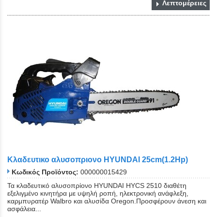
Λεπτομέρειες
Κλαδευτικο αλυσοπριονο HYUNDAI 25cm(1.2Hp)
Κωδικός Προϊόντος:
000000015429
Τα κλαδευτικό αλυσοπρίονο HYUNDAI HYCS 2510 διαθέτη
εξελιγμένο κινητήρα με υψηλή ροπή, ηλεκτρονική ανάφλεξη,
καρμπυρατέρ Walbro και αλυσίδα Oregon.Προσφέρουν άνεση και
ασφάλεια...