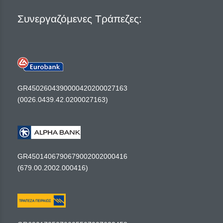
Συνεργαζόμενες Τράπεζες:
GR4502604390000420200027163
(0026.0439.42.0200027163)
GR4501406790679002002000416
(679.00.2002.000416)