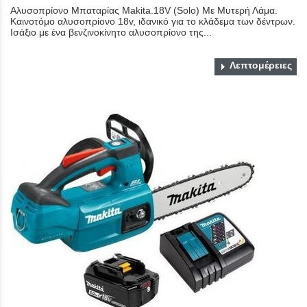
Αλυσοπρίονο Μπαταρίας Makita.18V (Solo) Με Μυτερή Λάμα.
Καινοτόμο αλυσοπρίονο 18v, ιδανικό για το κλάδεμα των δέντρων.
Ισάξιο με ένα βενζινοκίνητο αλυσοπρίονο της...
Λεπτομέρειες