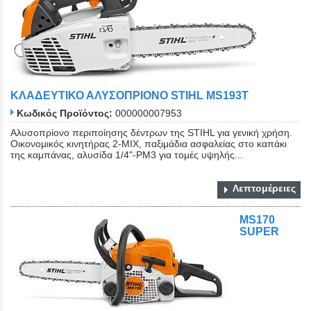
ΚΛΑΔΕΥΤΙΚΟ ΑΛΥΣΟΠΡΙΟΝΟ STIHL MS193Τ
Κωδικός Προϊόντος:
000000007953
Αλυσοπρίονο περιποίησης δέντρων της STIHL για γενική χρήση.
Οικονομικός κινητήρας 2-MIX, παξιμάδια ασφαλείας στο καπάκι
της καμπάνας, αλυσίδα 1/4"-PM3 για τομές υψηλής...
Λεπτομέρειες
MS170
SUPER