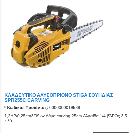
ΚΛΑΔΕΥΤΙΚΟ ΑΛΥΣΟΠΡΙΟΝΟ STIGA ΣΟΥΗΔΙΑΣ
SPR255C CARVING
Κωδικός Προϊόντος:
0000000019539
1,2ΗΡ/0,25cm3/09kw Λάμα carving 25cm Αλυσίδα 1/4 βΆΡΟς 3,5
κιλά