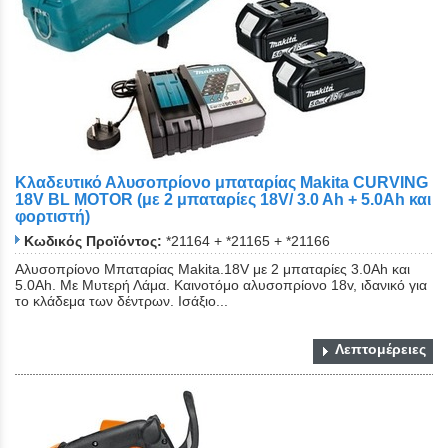
Κλαδευτικό Αλυσοπρίονο μπαταρίας Makita CURVING
18V BL MOTOR (με 2 μπαταρίες 18V/ 3.0 Ah + 5.0Αh και
φορτιστή)
Κωδικός Προϊόντος:
*21164 + *21165 + *21166
Αλυσοπρίονο Μπαταρίας Makita.18V με 2 μπαταρίες 3.0Αh και
5.0Αh. Με Μυτερή Λάμα. Καινοτόμο αλυσοπρίονο 18v, ιδανικό για
το κλάδεμα των δέντρων. Ισάξιο...
Λεπτομέρειες