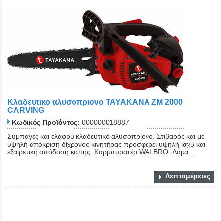
Κλαδευτικο αλυσοπριονο TAYAKANA ZM 2000
CARVING
Κωδικός Προϊόντος:
000000018887
Συμπαγές και ελαφρύ κλαδευτικό αλυσοπρίονο. Στιβαρός και με
υψηλή απόκριση δίχρονος κινητήρας προσφέρει υψηλή ισχύ και
εξαιρετική απόδοση κοπής. Καρμπυρατέρ WALBRO. Λάμα...
Λεπτομέρειες