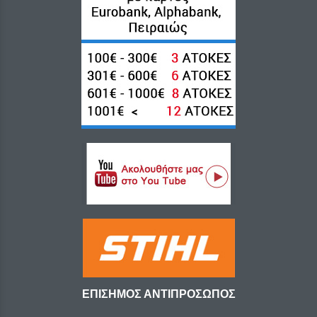
ΕΠΙΣΗΜΟΣ ΑΝΤΙΠΡΟΣΩΠΟΣ