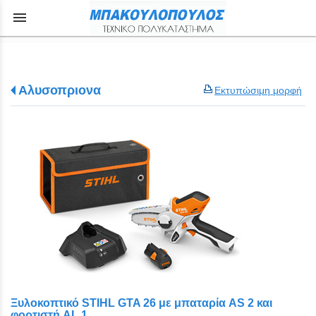
menu
Αλυσοπριονα
Εκτυπώσιμη μορφή
Ξυλοκοπτικό STIHL GTA 26 με μπαταρία AS 2 και
φορτιστή AL 1