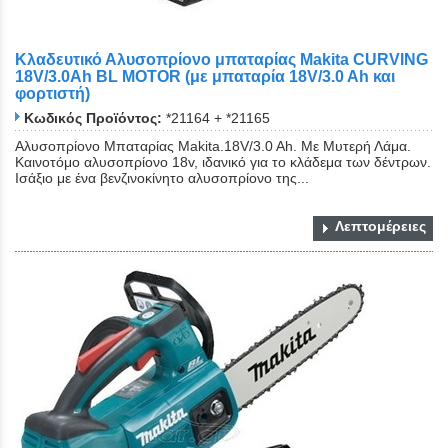
Κλαδευτικό Αλυσοπρίονο μπαταρίας Makita CURVING
18V/3.0Ah BL MOTOR (με μπαταρία 18V/3.0 Ah και
φορτιστή)
Κωδικός Προϊόντος:
*21164 + *21165
Αλυσοπρίονο Μπαταρίας Makita.18V/3.0 Ah. Με Μυτερή Λάμα.
Καινοτόμο αλυσοπρίονο 18v, ιδανικό για το κλάδεμα των δέντρων.
Ισάξιο με ένα βενζινοκίνητο αλυσοπρίονο της...
Λεπτομέρειες