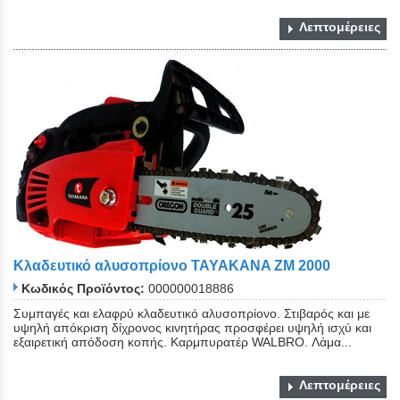
Λεπτομέρειες
Κλαδευτικό αλυσοπρίονο TAYAKANA ZM 2000
Κωδικός Προϊόντος:
000000018886
Συμπαγές και ελαφρύ κλαδευτικό αλυσοπρίονο. Στιβαρός και με
υψηλή απόκριση δίχρονος κινητήρας προσφέρει υψηλή ισχύ και
εξαιρετική απόδοση κοπής. Καρμπυρατέρ WALBRO. Λάμα...
Λεπτομέρειες