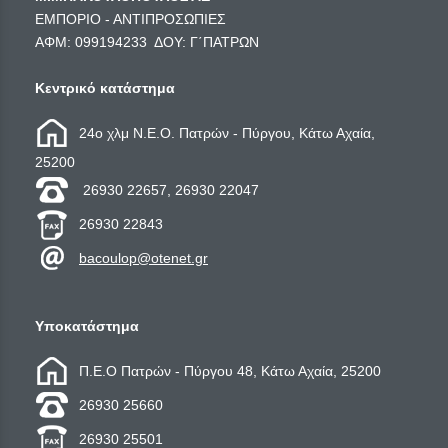
ΕΜΠΟΡΙΟ - ΑΝΤΙΠΡΟΣΩΠΙΕΣ
ΑΦΜ: 099194233 ΔΟΥ: Γ΄ΠΑΤΡΩΝ
Κεντρικό κατάστημα
24ο χλμ Ν.Ε.Ο. Πατρών - Πύργου, Κάτω Αχαία,
25200
26930 22657, 26930 22047
26930 22843
bacoulop@otenet.gr
Υποκατάστημα
Π.Ε.Ο Πατρών - Πύργου 48, Κάτω Αχαία, 25200
26930 25660
26930 25501