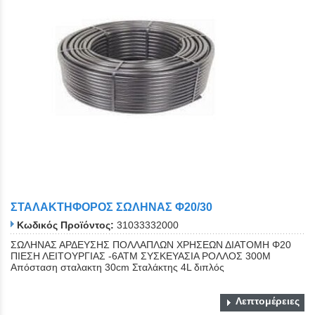
ΣΤΑΛΑΚΤΗΦΟΡΟΣ ΣΩΛΗΝΑΣ Φ20/30
Κωδικός Προϊόντος:
31033332000
ΣΩΛΗΝΑΣ ΑΡΔΕΥΣΗΣ ΠΟΛΛΑΠΛΩΝ ΧΡΗΣΕΩΝ ΔΙΑΤΟΜΗ Φ20
ΠΙΕΣΗ ΛΕΙΤΟΥΡΓΙΑΣ -6ΑΤΜ ΣΥΣΚΕΥΑΣΙΑ ΡΟΛΛΟΣ 300Μ
Απόσταση σταλακτη 30cm Σταλάκτης 4L διπλός
Λεπτομέρειες