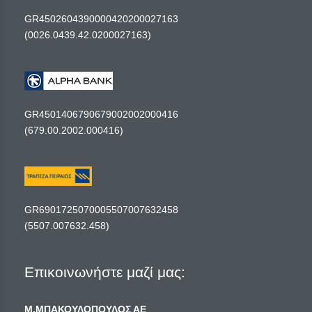
GR4502604390000420200027163
(0026.0439.42.0200027163)
GR4501406790679002002000416
(679.00.2002.000416)
GR6901725070005507007632458
(5507.007632.458)
Επικοινωνήστε μαζί μας:
Μ.ΜΠΑΚΟΥΛΟΠΟΥΛΟΣ ΑΕ