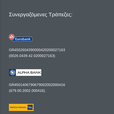
Συνεργαζόμενες Τράπεζες:
GR4502604390000420200027163
(0026.0439.42.0200027163)
GR4501406790679002002000416
(679.00.2002.000416)