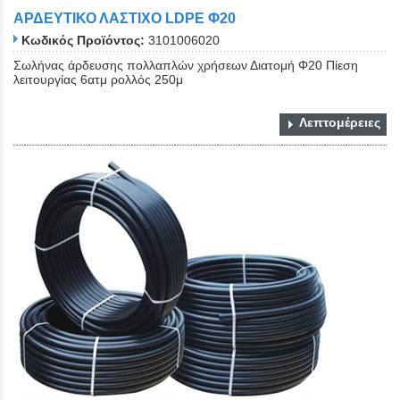
ΑΡΔΕΥΤΙΚΟ ΛΑΣΤΙΧΟ LDPE Φ20
Κωδικός Προϊόντος:
3101006020
Σωλήνας άρδευσης πολλαπλών χρήσεων Διατομή Φ20 Πίεση
λειτουργίας 6ατμ ρολλός 250μ
Λεπτομέρειες