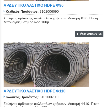
ΑΡΔΕΥΤΙΚΟ ΛΑΣΤΙΧΟ ΗDPE Φ90
Κωδικός Προϊόντος:
3102006090
Σωλήνας άρδευσης πολλαπλών χρήσεων .Διατομή Φ90. Πίεση
λειτουργίας 6ατμ ρολλός 100μ
Λεπτομέρειες
ΑΡΔΕΥΤΙΚΟ ΛΑΣΤΙΧΟ ΗDPE Φ110
Κωδικός Προϊόντος:
3102006110
Σωλήνας άρδευσης πολλαπλών χρήσεων .Διατομή Φ110. Πίεση