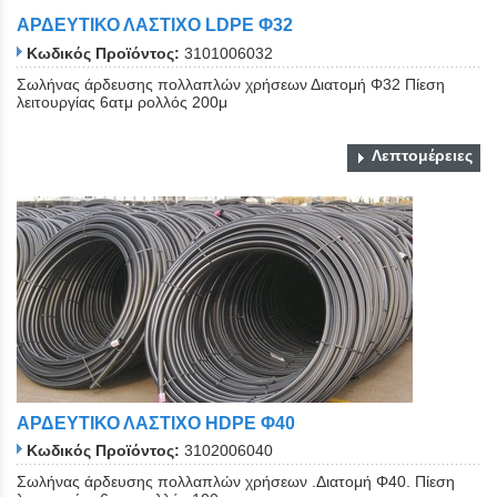
ΑΡΔΕΥΤΙΚΟ ΛΑΣΤΙΧΟ LDPE Φ32
Κωδικός Προϊόντος:
3101006032
Σωλήνας άρδευσης πολλαπλών χρήσεων Διατομή Φ32 Πίεση
λειτουργίας 6ατμ ρολλός 200μ
Λεπτομέρειες
ΑΡΔΕΥΤΙΚΟ ΛΑΣΤΙΧΟ ΗDPE Φ40
Κωδικός Προϊόντος:
3102006040
Σωλήνας άρδευσης πολλαπλών χρήσεων .Διατομή Φ40. Πίεση