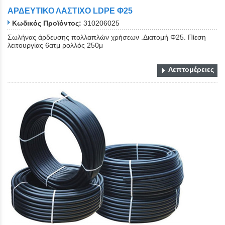
ΑΡΔΕΥΤΙΚΟ ΛΑΣΤΙΧΟ LDPE Φ25
Κωδικός Προϊόντος:
310206025
Σωλήνας άρδευσης πολλαπλών χρήσεων .Διατομή Φ25. Πίεση
λειτουργίας 6ατμ ρολλός 250μ
Λεπτομέρειες