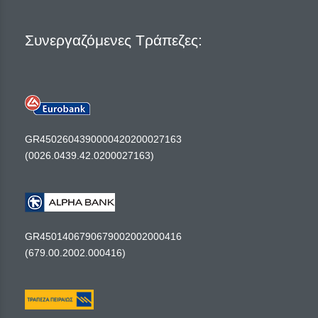
Συνεργαζόμενες Τράπεζες:
GR4502604390000420200027163
(0026.0439.42.0200027163)
GR4501406790679002002000416
(679.00.2002.000416)