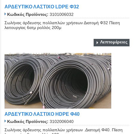
ΑΡΔΕΥΤΙΚΟ ΛΑΣΤΙΧΟ LDPE Φ32
Κωδικός Προϊόντος:
3101006032
Σωλήνας άρδευσης πολλαπλών χρήσεων Διατομή Φ32 Πίεση
λειτουργίας 6ατμ ρολλός 200μ
Λεπτομέρειες
ΑΡΔΕΥΤΙΚΟ ΛΑΣΤΙΧΟ ΗDPE Φ40
Κωδικός Προϊόντος:
3102006040
Σωλήνας άρδευσης πολλαπλών χρήσεων .Διατομή Φ40. Πίεση