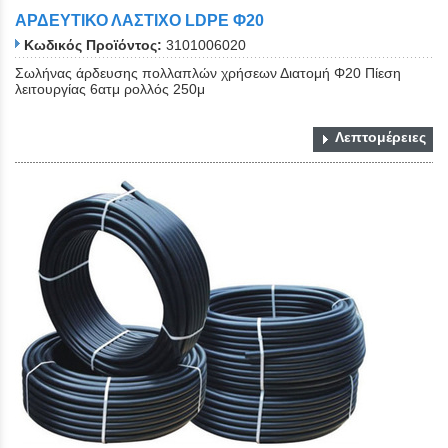
ΑΡΔΕΥΤΙΚΟ ΛΑΣΤΙΧΟ LDPE Φ20
Κωδικός Προϊόντος:
3101006020
Σωλήνας άρδευσης πολλαπλών χρήσεων Διατομή Φ20 Πίεση
λειτουργίας 6ατμ ρολλός 250μ
Λεπτομέρειες