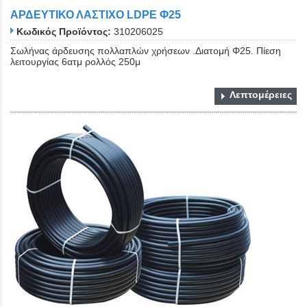
ΑΡΔΕΥΤΙΚΟ ΛΑΣΤΙΧΟ LDPE Φ25
Κωδικός Προϊόντος:
310206025
Σωλήνας άρδευσης πολλαπλών χρήσεων .Διατομή Φ25. Πίεση
λειτουργίας 6ατμ ρολλός 250μ
Λεπτομέρειες