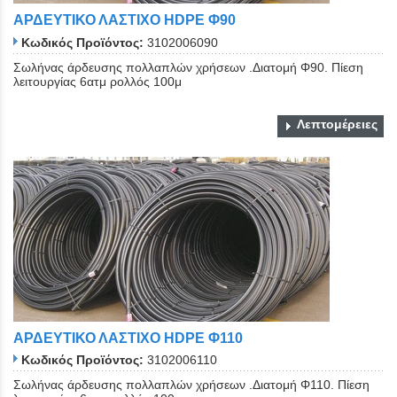
ΑΡΔΕΥΤΙΚΟ ΛΑΣΤΙΧΟ ΗDPE Φ90
Κωδικός Προϊόντος:
3102006090
Σωλήνας άρδευσης πολλαπλών χρήσεων .Διατομή Φ90. Πίεση
λειτουργίας 6ατμ ρολλός 100μ
Λεπτομέρειες
ΑΡΔΕΥΤΙΚΟ ΛΑΣΤΙΧΟ ΗDPE Φ110
Κωδικός Προϊόντος:
3102006110
Σωλήνας άρδευσης πολλαπλών χρήσεων .Διατομή Φ110. Πίεση