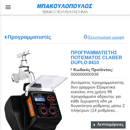
menu
Προγραμματιστές
Εκτυπώσιμη μορφή
ΠΡΟΓΡΑΜΜΑΤΙΣΤΗΣ
ΠΟΤΙΣΜΑΤΟΣ CLABER
DUPLO 8410
Κωδικός Προϊόντος:
000000000938
Αυτόματος προγραμματιστής
δυο γραμμών Εξαιρετικά
εύκολος στη χρήση 98
προγράμματα άδρευτης για
κάθε ξεχωριστή οδό με
δυνατότητα ρύθμισης μέσω 2
πλήκτρων (14 ρυθμίσεις...
Λεπτομέρειες