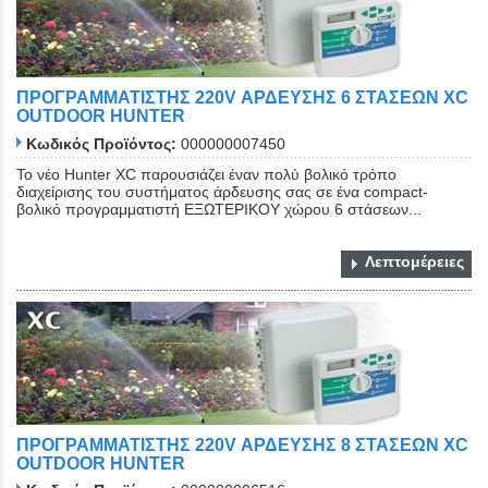
ΠΡΟΓΡΑΜΜΑΤΙΣΤΗΣ 220V ΑΡΔΕΥΣΗΣ 6 ΣΤΑΣΕΩΝ XC
OUTDOOR HUNTER
Κωδικός Προϊόντος:
000000007450
Το νέο Hunter XC παρουσιάζει έναν πολύ βολικό τρόπο
διαχείρισης του συστήματος άρδευσης σας σε ένα compact-
βολικό προγραμματιστή ΕΞΩΤΕΡΙΚΟΥ χώρου 6 στάσεων...
Λεπτομέρειες
ΠΡΟΓΡΑΜΜΑΤΙΣΤΗΣ 220V ΑΡΔΕΥΣΗΣ 8 ΣΤΑΣΕΩΝ XC
OUTDOOR HUNTER