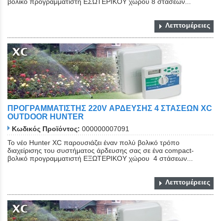
βολικό προγραμματιστή ΕΣΩΤΕΡΙΚΟΥ χώρου 8 στάσεων...
Λεπτομέρειες
Close
ΠΡΟΓΡΑΜΜΑΤΙΣΤΗΣ 220V ΑΡΔΕΥΣΗΣ 4 ΣΤΑΣΕΩΝ XC
OUTDOOR HUNTER
Κωδικός Προϊόντος:
000000007091
Το νέο Hunter XC παρουσιάζει έναν πολύ βολικό τρόπο
διαχείρισης του συστήματος άρδευσης σας σε ένα compact-
βολικό προγραμματιστή ΕΞΩΤΕΡΙΚΟΥ χώρου 4 στάσεων...
Λεπτομέρειες