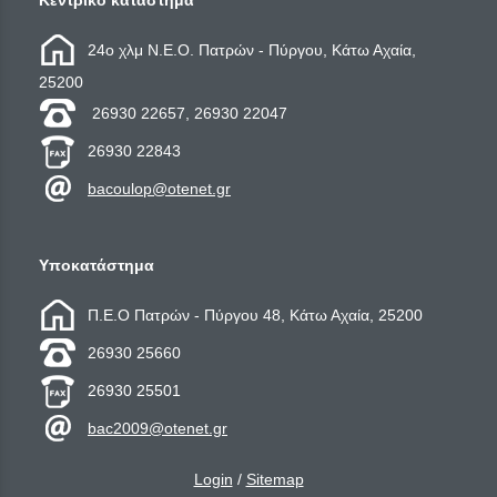
Κεντρικό κατάστημα
24ο χλμ Ν.Ε.Ο. Πατρών - Πύργου, Κάτω Αχαία,
25200
26930 22657, 26930 22047
26930 22843
bacoulop@otenet.gr
Υποκατάστημα
Π.Ε.Ο Πατρών - Πύργου 48, Κάτω Αχαία, 25200
26930 25660
26930 25501
bac2009@otenet.gr
Login
/
Sitemap