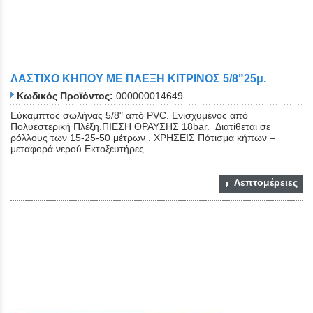
ΛΑΣΤΙΧΟ ΚΗΠΟΥ ΜΕ ΠΛΕΞΗ ΚΙΤΡΙΝΟΣ 5/8"25μ.
Κωδικός Προϊόντος:
000000014649
Εύκαμπτος σωλήνας 5/8" από PVC. Eνισχυμένος από
Πολυεστερική Πλέξη.ΠΙΕΣΗ ΘΡΑΥΣΗΣ 18bar. Διατίθεται σε
ρόλλους των 15-25-50 μέτρων . ΧΡΗΣΕΙΣ Πότισμα κήπων –
μεταφορά νερού Εκτοξευτήρες
Λεπτομέρειες