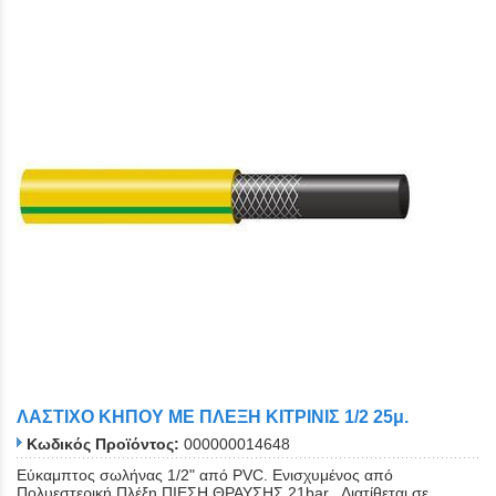
ΛΑΣΤΙΧΟ ΚΗΠΟΥ ΜΕ ΠΛΕΞΗ ΚΙΤΡΙΝΙΣ 1/2 25μ.
Κωδικός Προϊόντος:
000000014648
Εύκαμπτος σωλήνας 1/2" από PVC. Eνισχυμένος από
Πολυεστερική Πλέξη.ΠΙΕΣΗ ΘΡΑΥΣΗΣ 21bar. Διατίθεται σε