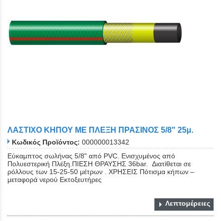
ΛΑΣΤΙΧΟ ΚΗΠΟΥ ΜΕ ΠΛΕΞΗ ΠΡΑΣΙΝΟΣ 5/8" 25μ.
Κωδικός Προϊόντος:
000000013342
Εύκαμπτος σωλήνας 5/8" από PVC. Eνισχυμένος από
Πολυεστερική Πλέξη.ΠΙΕΣΗ ΘΡΑΥΣΗΣ 36bar. Διατίθεται σε
ρόλλους των 15-25-50 μέτρων . ΧΡΗΣΕΙΣ Πότισμα κήπων –
μεταφορά νερού Εκτοξευτήρες
Λεπτομέρειες