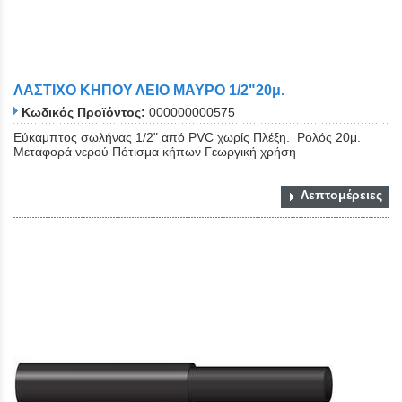
ΛΑΣΤΙΧΟ ΚΗΠΟΥ ΛΕΙΟ ΜΑΥΡΟ 1/2"20μ.
Κωδικός Προϊόντος:
000000000575
Εύκαμπτος σωλήνας 1/2" από PVC χωρίς Πλέξη. Ρολός 20μ.
Μεταφορά νερού Πότισμα κήπων Γεωργική χρήση
Λεπτομέρειες