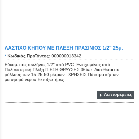
ΛΑΣΤΙΧΟ ΚΗΠΟΥ ΜΕ ΠΛΕΞΗ ΠΡΑΣΙΝΙΟΣ 1/2" 25μ.
Κωδικός Προϊόντος:
000000013342
Εύκαμπτος σωλήνας 1/2" από PVC. Eνισχυμένος από
Πολυεστερική Πλέξη.ΠΙΕΣΗ ΘΡΑΥΣΗΣ 36bar. Διατίθεται σε
ρόλλους των 15-25-50 μέτρων . ΧΡΗΣΕΙΣ Πότισμα κήπων –
μεταφορά νερού Εκτοξευτήρες
Λεπτομέρειες