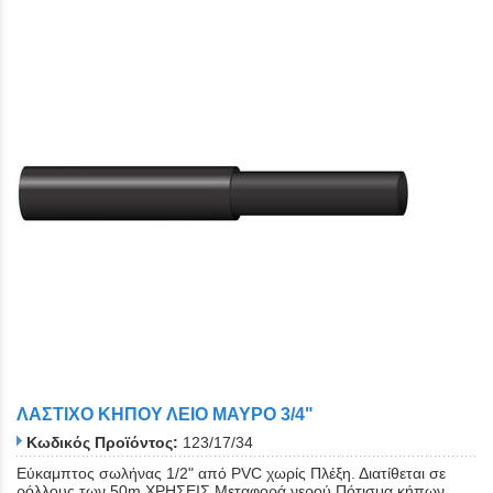
ΛΑΣΤΙΧΟ ΚΗΠΟΥ ΛΕΙΟ ΜΑΥΡΟ 3/4"
Κωδικός Προϊόντος:
123/17/34
Εύκαμπτος σωλήνας 1/2" από PVC χωρίς Πλέξη. Διατίθεται σε
ρόλλους των 50m ΧΡΗΣΕΙΣ Μεταφορά νερού Πότισμα κήπων