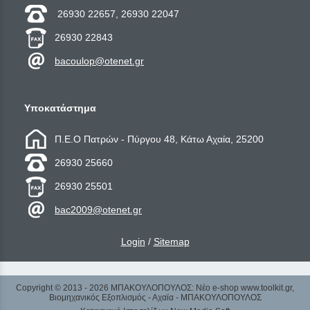
26930 22657, 26930 22047
26930 22843
bacoulop@otenet.gr
Υποκατάστημα
Π.Ε.Ο Πατρών - Πύργου 48, Κάτω Αχαία, 25200
26930 25660
26930 25501
bac2009@otenet.gr
Login
/
Sitemap
Copyright © 2013 - 2026 ΜΠΑΚΟΥΛΟΠΟΥΛΟΣ: Νέο e-shop www.toolkit.gr,
Βιομηχανικός Εξοπλισμός - Αχαϊα - ΜΠΑΚΟΥΛΟΠΟΥΛΟΣ