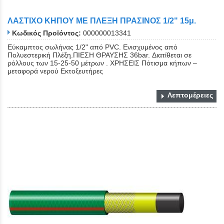
ΛΑΣΤΙΧΟ ΚΗΠΟΥ ΜΕ ΠΛΕΞΗ ΠΡΑΣΙΝΟΣ 1/2" 15μ.
Κωδικός Προϊόντος:
000000013341
Εύκαμπτος σωλήνας 1/2" από PVC. Eνισχυμένος από
Πολυεστερική Πλέξη.ΠΙΕΣΗ ΘΡΑΥΣΗΣ 36bar. Διατίθεται σε
ρόλλους των 15-25-50 μέτρων . ΧΡΗΣΕΙΣ Πότισμα κήπων –
μεταφορά νερού Εκτοξευτήρες
Λεπτομέρειες