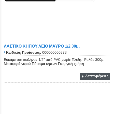
ΛΑΣΤΙΧΟ ΚΗΠΟΥ ΛΕΙΟ ΜΑΥΡΟ 1/2 30μ.
Κωδικός Προϊόντος:
000000000578
Εύκαμπτος σωλήνας 1/2" από PVC χωρίς Πλέξη. Ρολός 300μ.
Μεταφορά νερού Πότισμα κήπων Γεωργική χρήση
Λεπτομέρειες