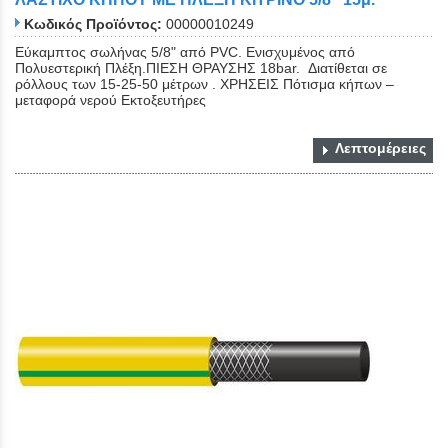
Κωδικός Προϊόντος:
00000010249
Εύκαμπτος σωλήνας 5/8" από PVC. Eνισχυμένος από
Πολυεστερική Πλέξη.ΠΙΕΣΗ ΘΡΑΥΣΗΣ 18bar. Διατίθεται σε
ρόλλους των 15-25-50 μέτρων . ΧΡΗΣΕΙΣ Πότισμα κήπων –
μεταφορά νερού Εκτοξευτήρες
Λεπτομέρειες
Close