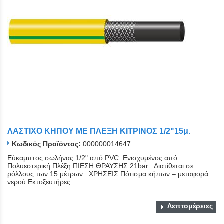
ΛΑΣΤΙΧΟ ΚΗΠΟΥ ΜΕ ΠΛΕΞΗ ΚΙΤΡΙΝΟΣ 1/2"15μ.
Κωδικός Προϊόντος:
000000014647
Εύκαμπτος σωλήνας 1/2" από PVC. Eνισχυμένος από
Πολυεστερική Πλέξη.ΠΙΕΣΗ ΘΡΑΥΣΗΣ 21bar. Διατίθεται σε
ρόλλους των 15 μέτρων . ΧΡΗΣΕΙΣ Πότισμα κήπων – μεταφορά
νερού Εκτοξευτήρες
Λεπτομέρειες