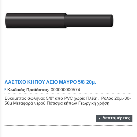
ΛΑΣΤΙΧΟ ΚΗΠΟΥ ΛΕΙΟ ΜΑΥΡΟ 5/8¨20μ.
Κωδικός Προϊόντος:
000000000574
Εύκαμπτος σωλήνας 5/8" από PVC χωρίς Πλέξη. Ρολός 20μ.-30-
50μ Μεταφορά νερού Πότισμα κήπων Γεωργική χρήση
Λεπτομέρειες