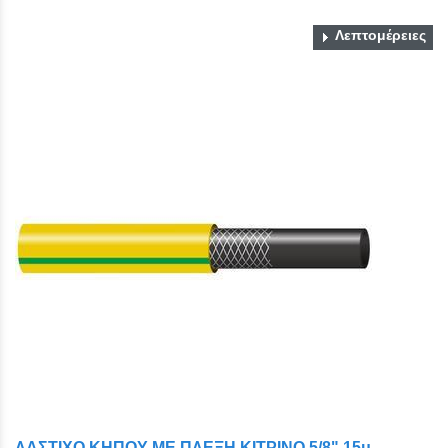
Λεπτομέρειες
ΛΑΣΤΙΧΟ ΚΗΠΟΥ ΜΕ ΠΛΕΞΗ ΚΙΤΡΙΝΟ 5/8" 15μ.