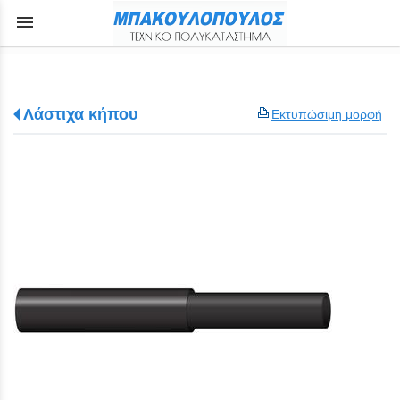
menu
Λάστιχα κήπου
Εκτυπώσιμη μορφή