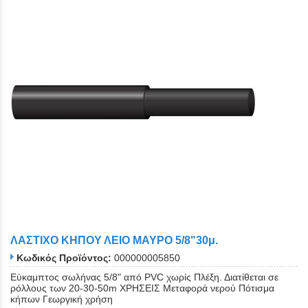
ΛΑΣΤΙΧΟ ΚΗΠΟΥ ΛΕΙΟ ΜΑΥΡΟ 5/8"30μ.
Κωδικός Προϊόντος:
000000005850
Εύκαμπτος σωλήνας 5/8" από PVC χωρίς Πλέξη. Διατίθεται σε
ρόλλους των 20-30-50m ΧΡΗΣΕΙΣ Μεταφορά νερού Πότισμα
κήπων Γεωργική χρήση