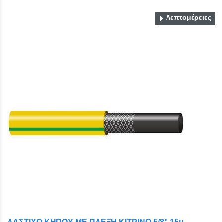
Λεπτομέρειες
ΛΑΣΤΙΧΟ ΚΗΠΟΥ ΜΕ ΠΛΕΞΗ ΚΙΤΡΙΝΟ 5/8" 15μ.