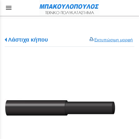
menu
Λάστιχα κήπου
Εκτυπώσιμη μορφή