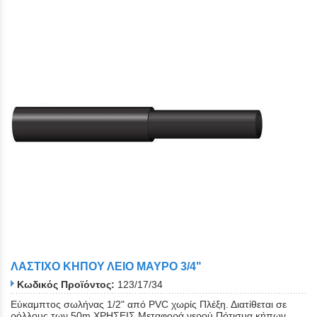
ΛΑΣΤΙΧΟ ΚΗΠΟΥ ΛΕΙΟ ΜΑΥΡΟ 3/4"
Κωδικός Προϊόντος:
123/17/34
Εύκαμπτος σωλήνας 1/2" από PVC χωρίς Πλέξη. Διατίθεται σε
ρόλλους των 50m ΧΡΗΣΕΙΣ Μεταφορά νερού Πότισμα κήπων