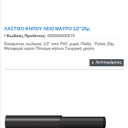
ΛΑΣΤΙΧΟ ΚΗΠΟΥ ΛΕΙΟ ΜΑΥΡΟ 1/2"20μ.
Κωδικός Προϊόντος:
000000000575
Εύκαμπτος σωλήνας 1/2" από PVC χωρίς Πλέξη. Ρολός 20μ.
Μεταφορά νερού Πότισμα κήπων Γεωργική χρήση
Λεπτομέρειες