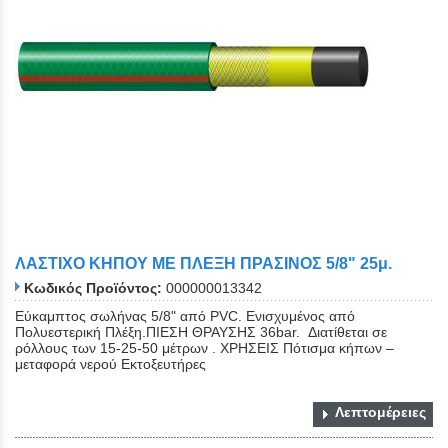
ΛΑΣΤΙΧΟ ΚΗΠΟΥ ΜΕ ΠΛΕΞΗ ΠΡΑΣΙΝΟΣ 5/8" 25μ.
Κωδικός Προϊόντος:
000000013342
Εύκαμπτος σωλήνας 5/8" από PVC. Eνισχυμένος από
Πολυεστερική Πλέξη.ΠΙΕΣΗ ΘΡΑΥΣΗΣ 36bar. Διατίθεται σε
ρόλλους των 15-25-50 μέτρων . ΧΡΗΣΕΙΣ Πότισμα κήπων –
μεταφορά νερού Εκτοξευτήρες
Λεπτομέρειες