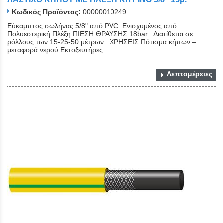
Κωδικός Προϊόντος:
00000010249
Εύκαμπτος σωλήνας 5/8" από PVC. Eνισχυμένος από
Πολυεστερική Πλέξη.ΠΙΕΣΗ ΘΡΑΥΣΗΣ 18bar. Διατίθεται σε
ρόλλους των 15-25-50 μέτρων . ΧΡΗΣΕΙΣ Πότισμα κήπων –
μεταφορά νερού Εκτοξευτήρες
Λεπτομέρειες
Close