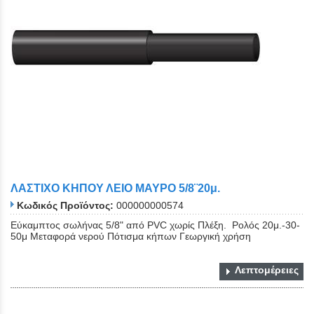
ΛΑΣΤΙΧΟ ΚΗΠΟΥ ΛΕΙΟ ΜΑΥΡΟ 5/8¨20μ.
Κωδικός Προϊόντος:
000000000574
Εύκαμπτος σωλήνας 5/8" από PVC χωρίς Πλέξη. Ρολός 20μ.-30-
50μ Μεταφορά νερού Πότισμα κήπων Γεωργική χρήση
Λεπτομέρειες