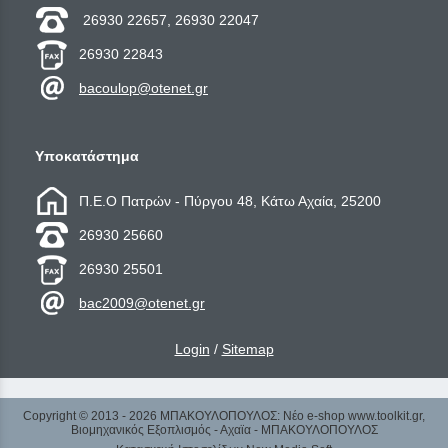
26930 22657, 26930 22047
26930 22843
bacoulop@otenet.gr
Υποκατάστημα
Π.Ε.Ο Πατρών - Πύργου 48, Κάτω Αχαία, 25200
26930 25660
26930 25501
bac2009@otenet.gr
Login
/
Sitemap
Copyright © 2013 - 2026 ΜΠΑΚΟΥΛΟΠΟΥΛΟΣ: Νέο e-shop www.toolkit.gr,
Βιομηχανικός Εξοπλισμός - Αχαϊα - ΜΠΑΚΟΥΛΟΠΟΥΛΟΣ