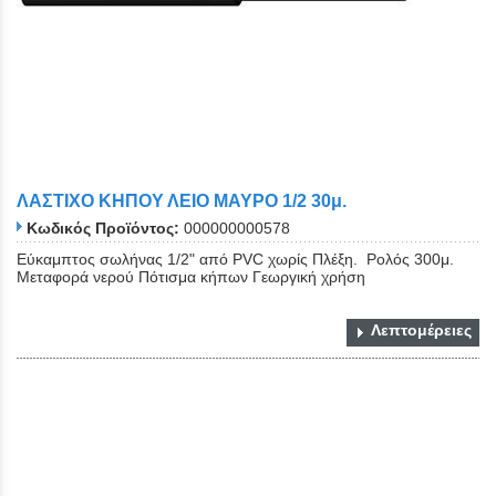
ΛΑΣΤΙΧΟ ΚΗΠΟΥ ΛΕΙΟ ΜΑΥΡΟ 1/2 30μ.
Κωδικός Προϊόντος:
000000000578
Εύκαμπτος σωλήνας 1/2" από PVC χωρίς Πλέξη. Ρολός 300μ.
Μεταφορά νερού Πότισμα κήπων Γεωργική χρήση
Λεπτομέρειες