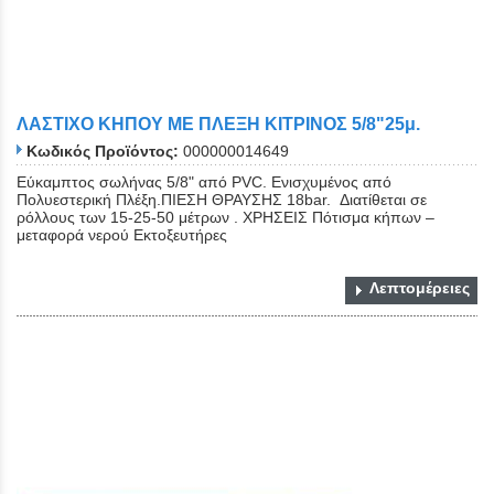
ΛΑΣΤΙΧΟ ΚΗΠΟΥ ΜΕ ΠΛΕΞΗ ΚΙΤΡΙΝΟΣ 5/8"25μ.
Κωδικός Προϊόντος:
000000014649
Εύκαμπτος σωλήνας 5/8" από PVC. Eνισχυμένος από
Πολυεστερική Πλέξη.ΠΙΕΣΗ ΘΡΑΥΣΗΣ 18bar. Διατίθεται σε
ρόλλους των 15-25-50 μέτρων . ΧΡΗΣΕΙΣ Πότισμα κήπων –
μεταφορά νερού Εκτοξευτήρες
Λεπτομέρειες