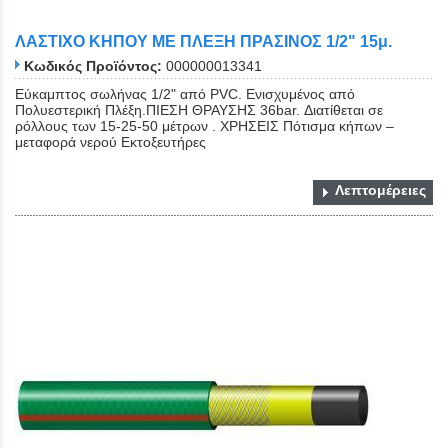
ΛΑΣΤΙΧΟ ΚΗΠΟΥ ΜΕ ΠΛΕΞΗ ΠΡΑΣΙΝΟΣ 1/2" 15μ.
Κωδικός Προϊόντος:
000000013341
Εύκαμπτος σωλήνας 1/2" από PVC. Eνισχυμένος από
Πολυεστερική Πλέξη.ΠΙΕΣΗ ΘΡΑΥΣΗΣ 36bar. Διατίθεται σε
ρόλλους των 15-25-50 μέτρων . ΧΡΗΣΕΙΣ Πότισμα κήπων –
μεταφορά νερού Εκτοξευτήρες
Λεπτομέρειες