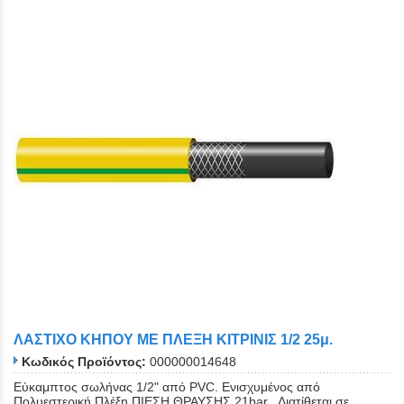
ΛΑΣΤΙΧΟ ΚΗΠΟΥ ΜΕ ΠΛΕΞΗ ΚΙΤΡΙΝΙΣ 1/2 25μ.
Κωδικός Προϊόντος:
000000014648
Εύκαμπτος σωλήνας 1/2" από PVC. Eνισχυμένος από
Πολυεστερική Πλέξη.ΠΙΕΣΗ ΘΡΑΥΣΗΣ 21bar. Διατίθεται σε