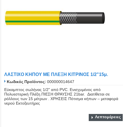
ΛΑΣΤΙΧΟ ΚΗΠΟΥ ΜΕ ΠΛΕΞΗ ΚΙΤΡΙΝΟΣ 1/2"15μ.
Κωδικός Προϊόντος:
000000014647
Εύκαμπτος σωλήνας 1/2" από PVC. Eνισχυμένος από
Πολυεστερική Πλέξη.ΠΙΕΣΗ ΘΡΑΥΣΗΣ 21bar. Διατίθεται σε
ρόλλους των 15 μέτρων . ΧΡΗΣΕΙΣ Πότισμα κήπων – μεταφορά
νερού Εκτοξευτήρες
Λεπτομέρειες