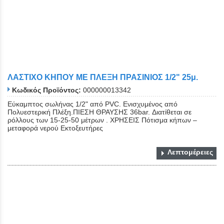
ΛΑΣΤΙΧΟ ΚΗΠΟΥ ΜΕ ΠΛΕΞΗ ΠΡΑΣΙΝΙΟΣ 1/2" 25μ.
Κωδικός Προϊόντος:
000000013342
Εύκαμπτος σωλήνας 1/2" από PVC. Eνισχυμένος από
Πολυεστερική Πλέξη.ΠΙΕΣΗ ΘΡΑΥΣΗΣ 36bar. Διατίθεται σε
ρόλλους των 15-25-50 μέτρων . ΧΡΗΣΕΙΣ Πότισμα κήπων –
μεταφορά νερού Εκτοξευτήρες
Λεπτομέρειες