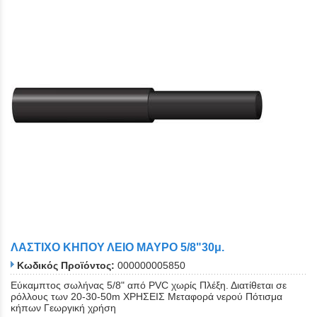
ΛΑΣΤΙΧΟ ΚΗΠΟΥ ΛΕΙΟ ΜΑΥΡΟ 5/8"30μ.
Κωδικός Προϊόντος:
000000005850
Εύκαμπτος σωλήνας 5/8" από PVC χωρίς Πλέξη. Διατίθεται σε
ρόλλους των 20-30-50m ΧΡΗΣΕΙΣ Μεταφορά νερού Πότισμα
κήπων Γεωργική χρήση