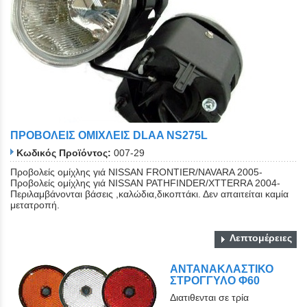
ΠΡΟΒΟΛΕΙΣ ΟΜΙΧΛΕΙΣ DLAA NS275L
Κωδικός Προϊόντος:
007-29
Προβολείς ομίχλης γιά NISSAN FRONTIER/NAVARA 2005-
Προβολείς ομίχλης γιά NISSAN PATHFINDER/XTTERRA 2004-
Περιλαμβάνονται βάσεις ,καλώδια,δικοπτάκι. Δεν απαιτείται καμία
μετατροπή.
Λεπτομέρειες
ΑΝΤΑΝΑΚΛΑΣΤΙΚΟ
ΣΤΡΟΓΓΥΛΟ Φ60
Διατιθενται σε τρία