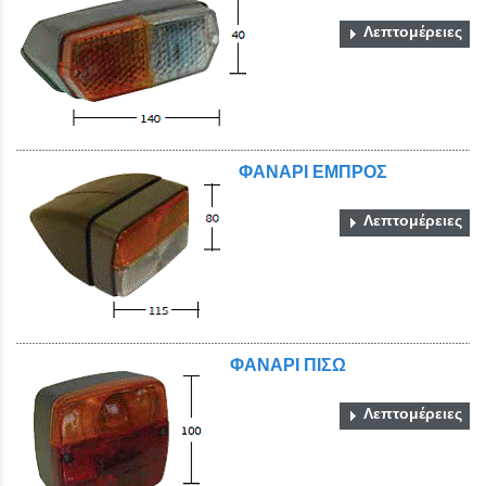
Λεπτομέρειες
ΦΑΝΑΡΙ ΕΜΠΡΟΣ
Close
Λεπτομέρειες
ΦΑΝΑΡΙ ΠΙΣΩ
Λεπτομέρειες