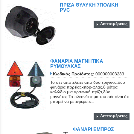
ΠΡΙΖΑ ΘΥΛΥΚΗ 7ΠΟΛΙΚΗ
PVC
Λεπτομέρειες
ΦΑΝΑΡΙΑ ΜΑΓΝΗΤΙΚΑ
ΡΥΜΟΥΛΚΑΣ
Κωδικός Προϊόντος:
000000003283
Το σέτ αποτελείτε από δύο τρίγωνα,δύο
φανάρια πορείας-stop-φλας,8 μέτρα
καλώδιο μία αρσενική πρίζα,δύο
μαγνήτες.Το πλεονέκτημα του σέτ είναι ότι
μπορεί να μεταφέρετε...
Λεπτομέρειες
ΦΑΝΑΡΙ ΕΜΠΡΟΣ