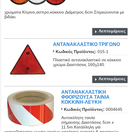
χρώματα.Κίτρινο,ασπρο,κόκκινο.Διάμετρος 6cm.Στερεώνονται με
βιδάκι.
Λεπτομέρειες
ΑΝΤΑΝΑΚΛΑΣΤΙΚΟ ΤΡΙΓΩΝΟ
Κωδικός Προϊόντος:
015-1
Πλαστικό αντανακλαστικό σε κόκκινο
χρώμα.Διαστάσεις 160χ140.
Λεπτομέρειες
ΑΝΤΑΝΑΚΛΑΣΤΙΚΗ
ΦΘΟΡΙΖΟΥΣΑ ΤΑΙΝΙΑ
ΚΟΚΚΙΝΗ-ΛΕΥΚΗ
Κωδικός Προϊόντος:
0004645
Αυτοκόλητη ταινία
σήμανσης.Διαστάσεις 5cm x
11.5m.Kατάλληλη γιά
γκαραζόπορτες,γωνίες κτιρίων,καρότσες τρακτέρ & φορτηγών.