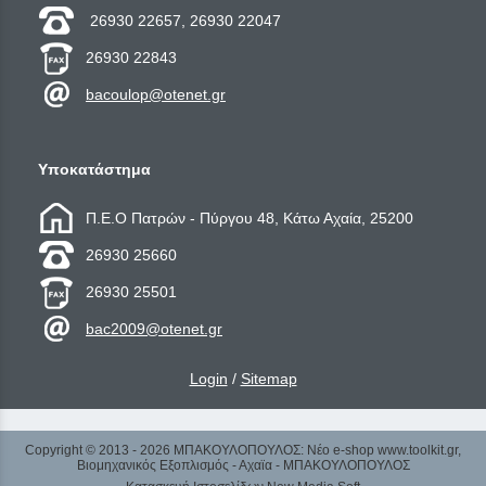
26930 22657, 26930 22047
26930 22843
bacoulop@otenet.gr
Υποκατάστημα
Π.Ε.Ο Πατρών - Πύργου 48, Κάτω Αχαία, 25200
26930 25660
26930 25501
bac2009@otenet.gr
Login
/
Sitemap
Copyright © 2013 - 2026 ΜΠΑΚΟΥΛΟΠΟΥΛΟΣ: Νέο e-shop www.toolkit.gr,
Βιομηχανικός Εξοπλισμός - Αχαϊα - ΜΠΑΚΟΥΛΟΠΟΥΛΟΣ