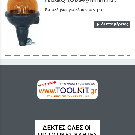
Κωδικός Προϊόντος:
000000006871
Κατάλληλος γιά κλαδιά,δέντρα.
Λεπτομέρειες