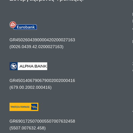
GR4502604390000420200027163
(0026.0439.42.0200027163)
GR4501406790679002002000416
(679.00.2002.000416)
GR6901725070005507007632458
(5507.007632.458)