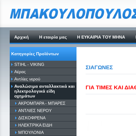
Αρχική
H εταιρία μας
Η ΕΥΚΑΙΡΙΑ ΤΟΥ ΜΗΝΑ
Κατηγορίες Προϊόντων
STIHL - VIKING
ΣΙΑΓΩΝΕΣ
Αέρας
Αντλίες νερού
Αναλώσιμα ανταλλακτικά και
ΓΙΑ ΤΙΜΕΣ ΚΑΙ Δ
ηλεκτρολογικά είδη
οχημάτων
ΑΚΡΟΜΠΑΡΑ - ΜΠΑΡΕΣ
ΑΝΤΛΙΕΣ ΝΕΡΟΥ
ΔΙΣΚΟΦΡΕΝΑ
ΗΛΕΚΤΡΙΚΑ ΕΙΔΗ
ΜΠΟΥΛΟΝΙΑ