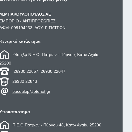
Μ.ΜΠΑΚΟΥΛΟΠΟΥΛΟΣ ΑΕ
ΕΜΠΟΡΙΟ - ΑΝΤΙΠΡΟΣΩΠΙΕΣ
ΑΦΜ: 099194233 ΔΟΥ: Γ΄ΠΑΤΡΩΝ
Κεντρικό κατάστημα
24ο χλμ Ν.Ε.Ο. Πατρών - Πύργου, Κάτω Αχαία,
25200
26930 22657, 26930 22047
26930 22843
bacoulop@otenet.gr
Υποκατάστημα
Π.Ε.Ο Πατρών - Πύργου 48, Κάτω Αχαία, 25200