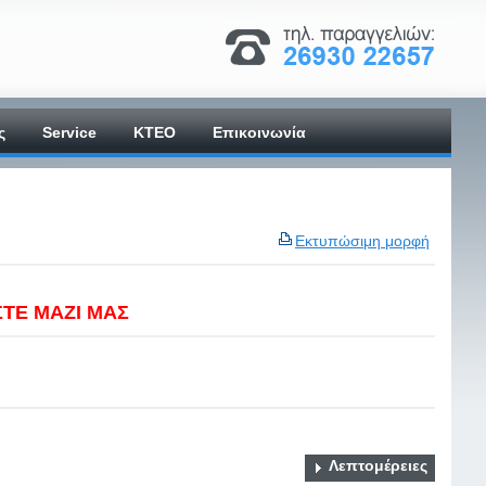
ς
Service
ΚΤΕΟ
Επικοινωνία
Εκτυπώσιμη μορφή
ΣΤΕ ΜΑΖΙ ΜΑΣ
Λεπτομέρειες