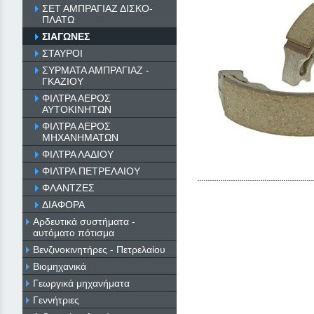
ΣΕΤ ΑΜΠΡΑΓΙΑΖ ΔΙΣΚΟ-
ΠΛΑΤΩ
ΣΙΑΓΩΝΕΣ
ΣΤΑΥΡΟΙ
ΣΥΡΜΑΤΑ ΑΜΠΡΑΓΙΑΖ -
ΓΚΑΖΙΟΥ
ΦΙΛΤΡΑ ΑΕΡΟΣ
ΑΥΤΟΚΙΝΗΤΩΝ
ΦΙΛΤΡΑ ΑΕΡΟΣ
ΜΗΧΑΝΗΜΑΤΩΝ
ΦΙΛΤΡΑ ΛΑΔΙΟΥ
ΦΙΛΤΡΑ ΠΕΤΡΕΛΑΙΟΥ
ΦΛΑΝΤΖΕΣ
ΔΙΑΦΟΡΑ
Αρδευτικά συστήματα -
αυτόματο πότισμα
Βενζινοκινητήρες - Πετρελαίου
Βιομηχανικά
Γεωργικά μηχανήματα
Γεννήτριες