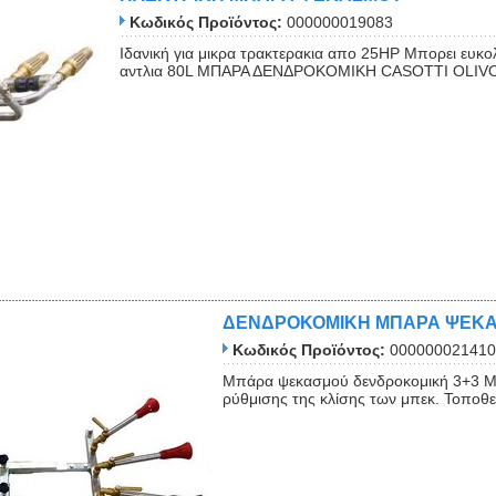
Κωδικός Προϊόντος:
000000019083
Ιδανική για μικρα τρακτερακια απο 25ΗΡ Μπορει ευκ
αντλια 80L ΜΠΑΡΑ ΔΕΝΔΡΟΚΟΜΙΚΗ CΑSΟΤΤΙ ΟLΙV
ΔΕΝΔΡΟΚΟΜΙΚΗ ΜΠΑΡΑ ΨΕΚΑ
Κωδικός Προϊόντος:
000000021410
Μπάρα ψεκασμού δενδροκομική 3+3 Μήκ
ρύθμισης της κλίσης των μπεκ. Τοποθετ