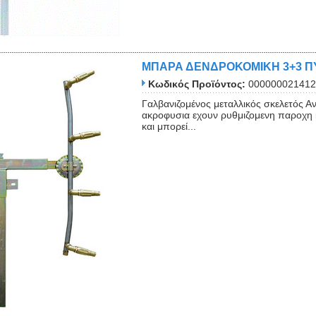
ΜΠΑΡΑ ΔΕΝΔΡΟΚΟΜΙΚΗ 3+3 Π
Κωδικός Προϊόντος:
000000021412
Γαλβανιζομένος μεταλλικός σκελετός 
Close
ακροφυσια εχουν ρυθμιζομενη παροχη κ
και μπορεί...