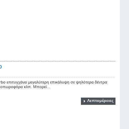
O
rbo επιτυγχάνει μεγαλύτερη επικάλυψη σε ψηλότερα δέντρα
ες οπωροφόρα κλπ. Μπορεί...
Λεπτομέρειες