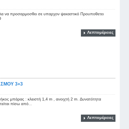
ολα να προσαρμοσθει σε υπαρχον ψεκαστικό Προυποθετει
Ο
Λεπτομέρειες
ΣΜΟΥ 3+3
ος μπάρας : κλειστή 1,4 m , ανοιχτή 2 m. Δυνατότητα
είται πίσω από...
Λεπτομέρειες