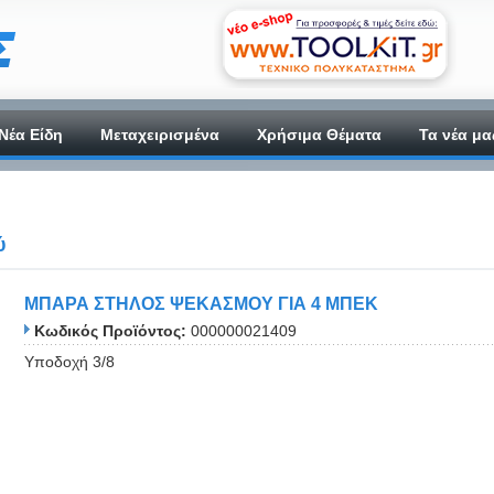
Νέα Είδη
Μεταχειρισμένα
Χρήσιμα Θέματα
Τα νέα μα
ύ
ΜΠΑΡΑ ΣΤΗΛΟΣ ΨΕΚΑΣΜΟΥ ΓΙΑ 4 ΜΠΕΚ
Κωδικός Προϊόντος:
000000021409
Υποδοχή 3/8