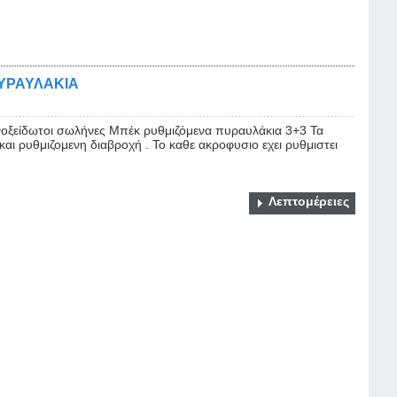
ΥΡΑΥΛΑΚΙΑ
Ανοξείδωτοι σωλήνες Μπέκ ρυθμιζόμενα πυραυλάκια 3+3 Τα
αι ρυθμιζομενη διαβροχή . Το καθε ακροφυσιο εχει ρυθμιστει
Λεπτομέρειες