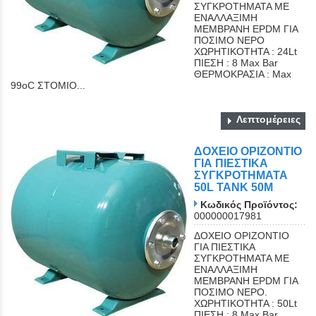
ΣΥΓΚΡΟΤΗΜΑΤΑ ΜΕ
ΕΝΑΛΛΑΞΙΜΗ
ΜΕΜΒΡΑΝΗ EPDM ΓΙΑ
ΠΟΣΙΜΟ ΝΕΡΟ
ΧΩΡΗΤΙΚΟΤΗΤΑ : 24Lt
ΠΙΕΣΗ : 8 Max Bar
ΘΕΡΜΟΚΡΑΣΙΑ : Max
99oC ΣΤΟΜΙΟ...
Λεπτομέρειες
ΔΟΧΕΙΟ ΟΡΙΖΟΝΤΙΟ
ΓΙΑ ΠΙΕΣΤΙΚΑ
ΣΥΓΚΡΟΤΗΜΑΤΑ
50L TANK 50M
Κωδικός Προϊόντος:
000000017981
ΔΟΧΕΙΟ ΟΡΙΖΟΝΤΙΟ
ΓΙΑ ΠΙΕΣΤΙΚΑ
ΣΥΓΚΡΟΤΗΜΑΤΑ ΜΕ
ΕΝΑΛΛΑΞΙΜΗ
ΜΕΜΒΡΑΝΗ EPDM ΓΙΑ
ΠΟΣΙΜΟ ΝΕΡΟ.
ΧΩΡΗΤΙΚΟΤΗΤΑ : 50Lt
ΠΙΕΣΗ : 8 Max Bar