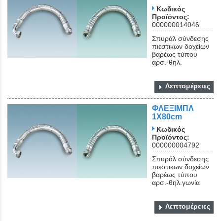
Κωδικός
Προϊόντος:
000000014046
Σπυράλ σύνδεσης
πιεστικων δοχείων
βαρέως τύπου
αρσ.-θηλ.
Λεπτομέρειες
ΦΛΕΞΙΜΠΛ
1Χ80cm
Κωδικός
Προϊόντος:
000000004792
Σπυράλ σύνδεσης
πιεστικων δοχείων
βαρέως τύπου
αρσ.-θηλ.γωνία
Λεπτομέρειες