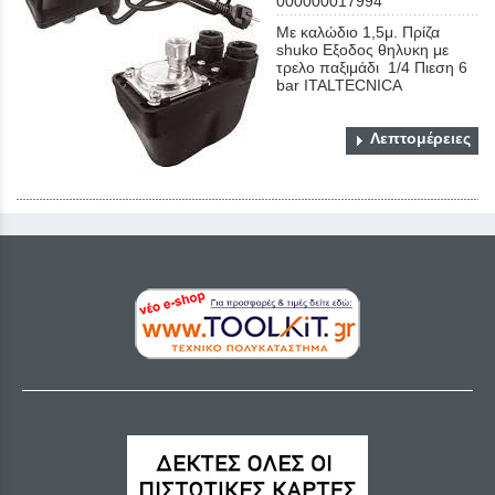
000000017994
Mε καλώδιο 1,5μ. Πρίζα
shuko Εξοδος θηλυκη με
τρελο παξιμάδι 1/4 Πιεση 6
bar ITALTECNICA
Λεπτομέρειες