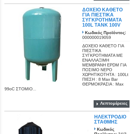
ΔΟΧΕΙΟ ΚΑΘΕΤΟ
ΓΙΑ ΠΙΕΣΤΙΚΑ
ΣΥΓΚΡΟΤΗΜΑΤΑ
100L TANK 100V
Κωδικός Προϊόντος:
000000019059
ΔΟΧΕΙΟ ΚΑΘΕΤΟ ΓΙΑ
Close
ΠΙΕΣΤΙΚΑ
ΣΥΓΚΡΟΤΗΜΑΤΑ ΜΕ
ΕΝΑΛΛΑΞΙΜΗ
ΜΕΜΒΡΑΝΗ EPDM ΓΙΑ
ΠΟΣΙΜΟ ΝΕΡΟ
ΧΩΡΗΤΙΚΟΤΗΤΑ : 100Lt
ΠΙΕΣΗ : 8 Max Bar
ΘΕΡΜΟΚΡΑΣΙΑ : Max
99oC ΣΤΟΜΙΟ...
Λεπτομέρειες
ΗΛΕΚΤΡΟΔΙΟ
ΣΤΑΘΜΗΣ
Κωδικός