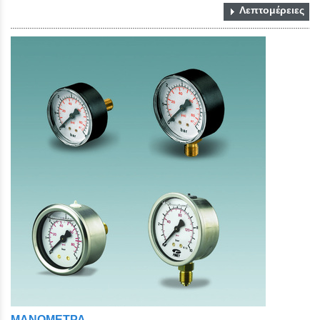
Λεπτομέρειες
ΜΑΝΟΜΕΤΡΑ