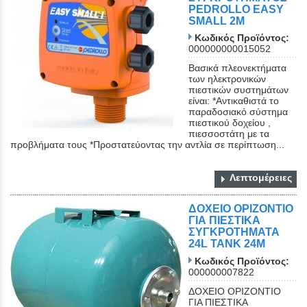
PEDROLLO EASY
SMALL 2Μ
Κωδικός Προϊόντος:
000000000015052
Βασικά πλεονεκτήματα
των ηλεκτρονικών
πιεστικών συστημάτων
είναι: *Αντικαθιστά το
παραδοσιακό σύστημα
πιεστικού δοχείου ,
πιεσσοστάτη με τα
προβλήματα τους *Προστατεύοντας την αντλία σε περίπτωση...
Λεπτομέρειες
ΔΟΧΕΙΟ ΟΡΙΖΟΝΤΙΟ
ΓΙΑ ΠΙΕΣΤΙΚΑ
ΣΥΓΚΡΟΤΗΜΑΤΑ
24L TANK 24M
Κωδικός Προϊόντος:
000000007822
ΔΟΧΕΙΟ ΟΡΙΖΟΝΤΙΟ
ΓΙΑ ΠΙΕΣΤΙΚΑ