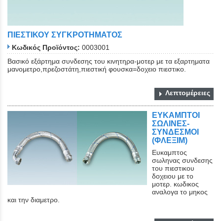
ΠΙΕΣΤΙΚΟΥ ΣΥΓΚΡΟΤΗΜΑΤΟΣ
Κωδικός Προϊόντος:
0003001
Βασικό εξάρτημα συνδεσης του κινητηρα-μοτερ με τα εξαρτηματα
μανομετρο,πρεζοστάτη,πιεστική φουσκα=δοχειο πιεστικο.
Λεπτομέρειες
ΕΥΚΑΜΠΤΟΙ
ΣΩΛΙΝΕΣ-
ΣΥΝΔΕΣΜΟΙ
(ΦΛΕΞΙΜ)
Ευκαμπτος
σωληνας συνδεσης
του πιεστικου
δοχειου με το
μοτερ. κωδικος
αναλογα το μηκος
και την διαμετρο.