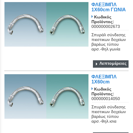
ΦΛΕΞΙΜΠΛ
1Χ60cm ΓΩΝΙΑ
Κωδικός
Προϊόντος:
000000002673
Σπυράλ σύνδεσης
πιεστικων δοχείων
βαρέως τύπου
αρσ.-θηλ.γωνία
Λεπτομέρειες
ΦΛΕΞΙΜΠΛ
1Χ60cm
Κωδικός
Προϊόντος:
000000014050
Σπυράλ σύνδεσης
πιεστικων δοχείων
βαρέως τύπου
αρσ.-θηλ.ισια