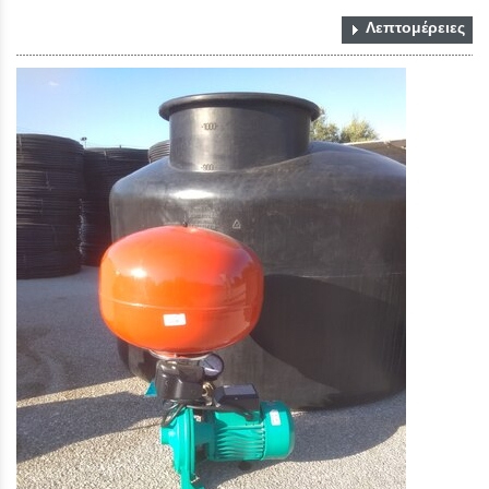
Λεπτομέρειες
Close