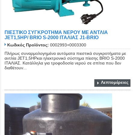
ΠΙΕΣΤΙΚΟ ΣΥΓΚΡΟΤΗΜΑ ΝΕΡΟΥ ΜΕ ΑΝΤΛΙΑ
JET1,5HP/ BRIO S-2000 ΙΤΑΛΙΑΣ J1-BRIO
Κωδικός Προϊόντος:
0002993+0003300
Πλήρως συναρμολογημένα αυτόματα πιεστικά συγκροτήματα με
αντλία JET1,5ΗΡκαι ηλεκτρονικό σύστημα πίεσης BRIO S-2000
ΙΤΑΛΙΑΣ. Κατάλληλα για τροφοδοσία νερού σε σπίτια που δεν
διαθέτουν...
Λεπτομέρειες