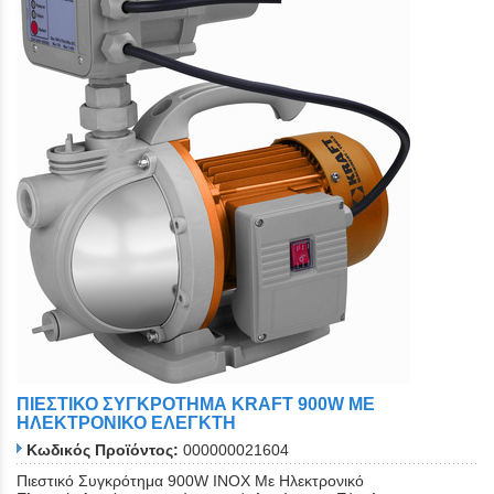
ΠΙΕΣΤΙΚΟ ΣΥΓΚΡΟΤΗΜΑ KRAFT 900W ME
ΗΛΕΚΤΡΟΝΙΚΟ ΕΛΕΓΚΤΗ
Κωδικός Προϊόντος:
000000021604
Πιεστικό Συγκρότημα 900W INOX Με Ηλεκτρονικό