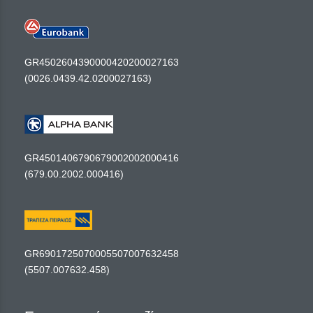
GR4502604390000420200027163
(0026.0439.42.0200027163)
GR4501406790679002002000416
(679.00.2002.000416)
GR6901725070005507007632458
(5507.007632.458)