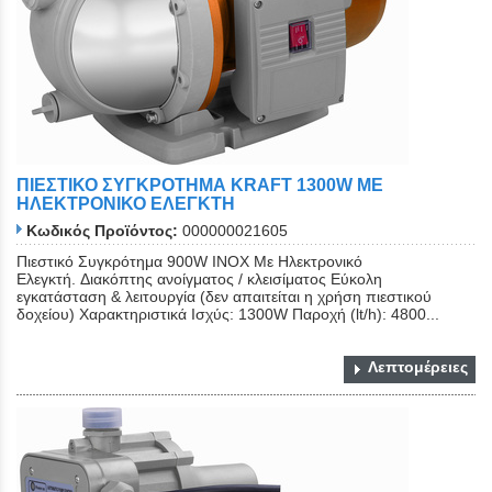
ΠΙΕΣΤΙΚΟ ΣΥΓΚΡΟΤΗΜΑ KRAFT 1300W ME
ΗΛΕΚΤΡΟΝΙΚΟ ΕΛΕΓΚΤΗ
Κωδικός Προϊόντος:
000000021605
Πιεστικό Συγκρότημα 900W INOX Με Ηλεκτρονικό
Ελεγκτή. Διακόπτης ανοίγματος / κλεισίματος Εύκολη
εγκατάσταση & λειτουργία (δεν απαιτείται η χρήση πιεστικού
δοχείου) Χαρακτηριστικά Ισχύς: 1300W Παροχή (lt/h): 4800...
Λεπτομέρειες