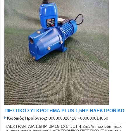
ΠΙΕΣΤΙΚΟ ΣΥΓΚΡΟΤΗΜΑ PLUS 1,5ΗΡ ΗΛΕΚΤΡΟΝΙΚΟ
Κωδικός Προϊόντος:
000000020416 +000000014060
ΗΛΕΚΤΡΑΝΤΛΙΑ 1,5ΗΡ JM15 1Χ1" JET 4.2m3/h max 55m max
με μπρουτσινη φτερωτη ΗΛΕΚΤΡΟΝΙΚΟ ΠΙΕΣΤΙΚΟ Ελέγχει την