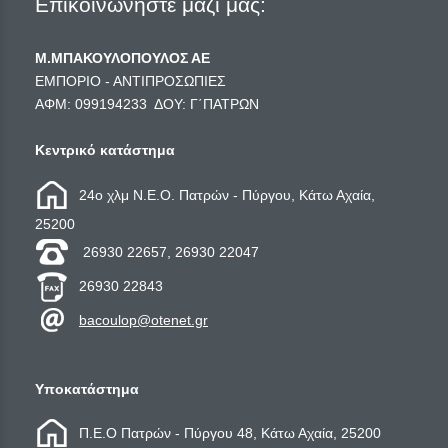
Επικοινωνήστε μαζί μας:
Μ.ΜΠΑΚΟΥΛΟΠΟΥΛΟΣ ΑΕ
ΕΜΠΟΡΙΟ - ΑΝΤΙΠΡΟΣΩΠΙΕΣ
ΑΦΜ: 099194233 ΔΟΥ: Γ΄ΠΑΤΡΩΝ
Κεντρικό κατάστημα
24ο χλμ Ν.Ε.Ο. Πατρών - Πύργου, Κάτω Αχαία,
25200
26930 22657, 26930 22047
26930 22843
bacoulop@otenet.gr
Υποκατάστημα
Π.Ε.Ο Πατρών - Πύργου 48, Κάτω Αχαία, 25200