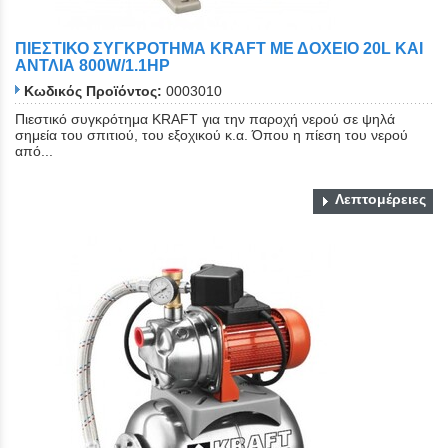
ΠΙΕΣΤΙΚΟ ΣΥΓΚΡΟΤΗΜΑ KRAFT ΜΕ ΔΟΧΕΙΟ 20L ΚΑΙ
ΑΝΤΛΙΑ 800W/1.1HP
Κωδικός Προϊόντος:
0003010
Πιεστικό συγκρότημα KRAFT για την παροχή νερού σε ψηλά
σημεία του σπιτιού, του εξοχικού κ.α. Όπου η πίεση του νερού
από...
Λεπτομέρειες