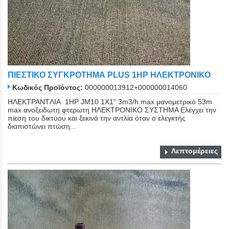
ΠΙΕΣΤΙΚΟ ΣΥΓΚΡΟΤΗΜΑ PLUS 1ΗΡ ΗΛΕΚΤΡΟΝΙΚΟ
Κωδικός Προϊόντος:
000000013912+000000014060
ΗΛΕΚΤΡΑΝTΛΙΑ 1HP JM10 1X1" 3m3/h max μανομετρικό 53m
max ανοξειδωτη φτερωτη ΗΛΕΚΤΡΟΝΙΚΟ ΣΥΣΤΗΜΑ Ελέγχει την
πίεση του δικτύου και ξεκινά την αντλία όταν ο ελεγκτής
διαπιστώνει πτώση...
Λεπτομέρειες