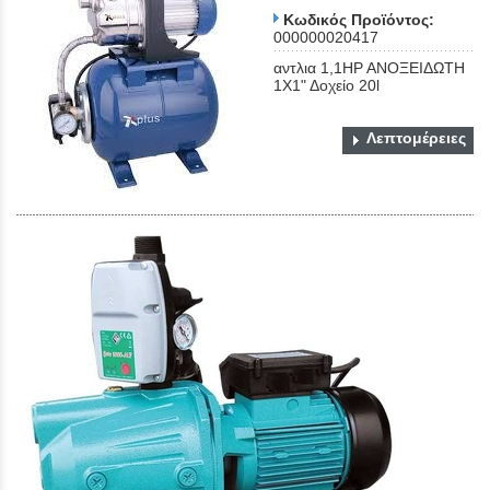
Κωδικός Προϊόντος:
000000020417
αντλια 1,1ΗΡ ΑΝΟΞΕΙΔΩΤΗ
1Χ1" Δοχείο 20l
Λεπτομέρειες