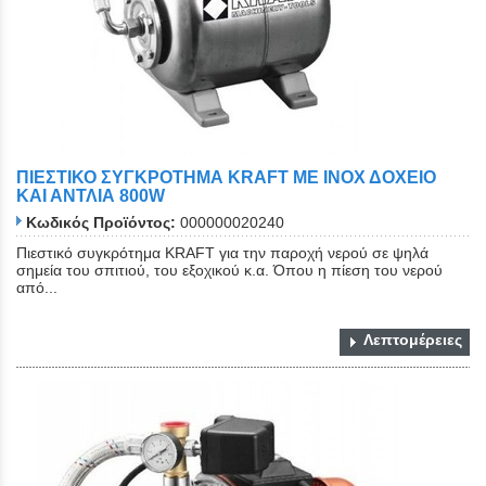
ΠΙΕΣΤΙΚΟ ΣΥΓΚΡΟΤΗΜΑ KRAFT ΜΕ ΙΝΟΧ ΔΟΧΕΙΟ
ΚΑΙ ΑΝΤΛΙΑ 800W
Κωδικός Προϊόντος:
000000020240
Πιεστικό συγκρότημα KRAFT για την παροχή νερού σε ψηλά
σημεία του σπιτιού, του εξοχικού κ.α. Όπου η πίεση του νερού
από...
Λεπτομέρειες