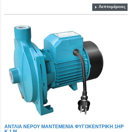
Λεπτομέρειες
ΑΝΤΛΙΑ ΝΕΡΟΥ ΜΑΝΤΕΜΕΝΙΑ ΦΥΓΟΚΕΝΤΡΙΚΗ 1HP
Κ 1 Μ