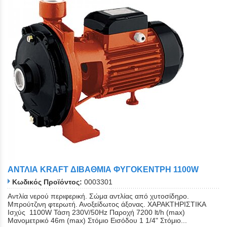
Close
ΑΝΤΛΙΑ KRAFT ΔΙΒΑΘΜΙΑ ΦΥΓΟΚΕΝΤΡΗ 1100W
Κωδικός Προϊόντος:
0003301
Αντλία νερού περιφερική. Σώμα αντλίας από χυτοσίδηρο.
Μπρούτζινη φτερωτή. Ανοξείδωτος άξονας. ΧΑΡΑΚΤΗΡΙΣΤΙΚΑ
Ισχύς 1100W Τάση 230V/50Hz Παροχή 7200 lt/h (max)
Μανομετρικό 46m (max) Στόμιο Εισόδου 1 1/4" Στόμιο...