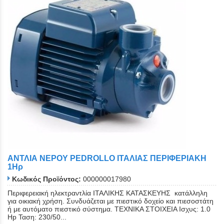
ΑΝΤΛΙΑ ΝΕΡΟΥ PEDROLLO ΙΤΑΛΙΑΣ ΠΕΡΙΦΕΡΙΑΚΗ
1Ηρ
Κωδικός Προϊόντος:
000000017980
Περιφερειακή ηλεκτραντλία ΙΤΑΛΙΚΗΣ ΚΑΤΑΣΚΕΥΗΣ κατάλληλη
για οικιακή χρήση. Συνδυάζεται με πιεστικό δοχείο και πιεσοστάτη
ή με αυτόματο πιεστικό σύστημα. ΤΕΧΝΙΚΑ ΣΤΟΙΧΕΙΑ Ισχυς: 1.0
Hp Ταση: 230/50...