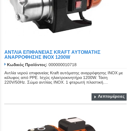
ΑΝΤΛΙΑ ΕΠΙΦΑΝΕΙΑΣ KRAFT ΑΥΤΟΜΑΤΗΣ
ΑΝΑΡΡΟΦΗΣΗΣ ΙΝΟΧ 1200W
Κωδικός Προϊόντος:
000000010718
Αντλία νερού επιφανείας Kraft αυτόματης αναρρόφησης INOX με
κέλυφος από PPE. Ισχύς ηλεκτροκινητήρα 1200W. Τάση
220V/50Hz. Σώμα αντλίας INOX. 1 φτερωτή πλαστική....
Λεπτομέρειες