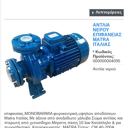
Λεπτομέρειες
ΑΝΤΛΙΑ
ΝΕΡΟΥ
ΕΠΙΦΑΝΕΙΑΣ
ΜATRA
ΙΤΑΛΙΑΣ
Κωδικός
Προϊόντος:
000000004095
Αντλία νερού
επιφανείας,ΜΟΝΟΒΑΘΜΙΑ φυγοκεντρική,υψηλών αποδόσεων
Matra Ιταλίας.Με άξονα από ανοξείδωτο χάλυβα.Σώμα αντλίας και
πτερωτή από χυτοσίδηρο.Μέγιστη πίεση 10 bar.Κατάλληλο & για
πυροσβεστικό. Κατασκευαστής: MATRA Τύπος: CM 40-200A