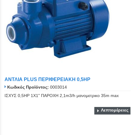
ΑΝΤΛΙΑ PLUS ΠΕΡΙΦΕΡΕΙΑΚΗ 0,5ΗΡ
Κωδικός Προϊόντος:
0003014
ΙΣΧΥΣ 0,5ΗΡ 1Χ1" ΠΑΡΟΧΗ 2,1m3/h μανομετρικο 35m max
Λεπτομέρειες