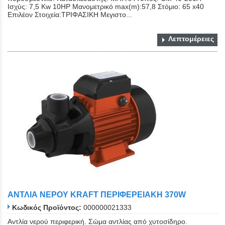
Ισχύς: 7,5 Kw 10ΗP Μανομετρικό max(m):57,8 Στόμιο: 65 x40
Επιλέον Στοιχεία:ΤΡΙΦΑΣΙΚΗ Mεγιστο...
Λεπτομέρειες
ΑΝΤΛΙΑ ΝΕΡΟΥ KRAFT ΠΕΡΙΦΕΡΕΙΑΚΗ 370W
Κωδικός Προϊόντος:
000000021333
Αντλία νερού περιφερική. Σώμα αντλίας από χυτοσίδηρο.