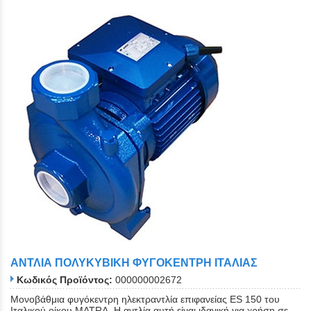
ΑΝΤΛΙΑ ΠΟΛΥΚΥΒΙΚΗ ΦΥΓΟΚΕΝΤΡΗ ΙΤΑΛΙΑΣ
Κωδικός Προϊόντος:
000000002672
Μονοβάθμια φυγόκεντρη ηλεκτραντλία επιφανείας ES 150 του
Ιταλικού οίκου MATRA. Η αντλία αυτή είναι ιδανική για χρήση σε