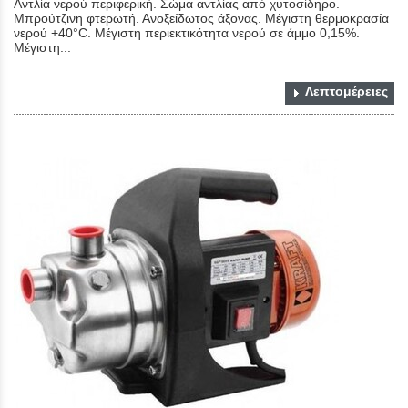
Αντλία νερού περιφερική. Σώμα αντλίας από χυτοσίδηρο.
Μπρούτζινη φτερωτή. Ανοξείδωτος άξονας. Μέγιστη θερμοκρασία
νερού +40°C. Μέγιστη περιεκτικότητα νερού σε άμμο 0,15%.
Μέγιστη...
Λεπτομέρειες