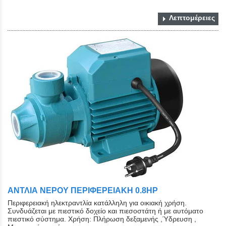
Λεπτομέρειες
ΑΝΤΛΙΑ ΝΕΡΟΥ ΠΕΡΙΦΕΡΕΙΑΚΗ 0.8HP
Περιφερειακή ηλεκτραντλία κατάλληλη για οικιακή χρήση.
Συνδυάζεται με πιεστικό δοχείο και πιεσοστάτη ή με αυτόματο
πιεστικό σύστημα. Χρήση: Πλήρωση δεξαμενής ,Ύδρευση ,