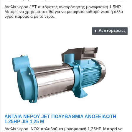
Αντλία νερού JET αυτόματης αναρρόφησης μονοφασική 1.5HP.
Μπορεί να χρησιμοποιηθεί για να μεταφέρει καθαρό νερό ή άλλα
υγρά παρόμοια με το νερό...
Λεπτομέρειες
ΑΝΤΛΙΑ ΝΕΡΟΥ JET ΠΟΛΥΒΑΘΜΙΑ ΑΝΟΞΕΙΔΩΤΗ
1.25HP JIS 1,25 Μ
Αντλία νερού ΙΝΟΧ πολυβάθμια μονοφασική 1,25HP. Μπορεί να