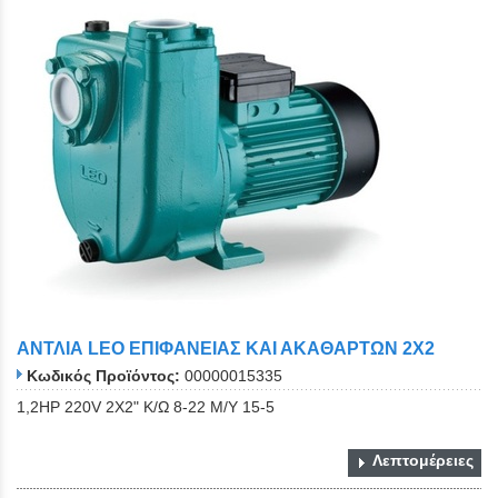
ΑΝΤΛΙΑ LEO ΕΠΙΦΑΝΕΙΑΣ ΚΑΙ ΑΚΑΘΑΡΤΩΝ 2Χ2
Κωδικός Προϊόντος:
00000015335
1,2ΗΡ 220V 2X2" K/Ω 8-22 Μ/Υ 15-5
Λεπτομέρειες