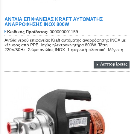
ΑΝΤΛΙΑ ΕΠΙΦΑΝΕΙΑΣ KRAFT ΑΥΤΟΜΑΤΗΣ
ΑΝΑΡΡΟΦΗΣΗΣ ΙΝΟΧ 800W
Κωδικός Προϊόντος:
000000001159
Αντλία νερού επιφανείας Kraft αυτόματης αναρρόφησης INOX με
κέλυφος από PPE. Ισχύς ηλεκτροκινητήρα 800W. Τάση
220V/50Hz. Σώμα αντλίας INOX. 1 φτερωτή πλαστική. Μέγιστη...
Λεπτομέρειες