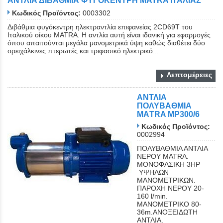
ΑΝΤΛΙΑ ΔΙΒΑΘΜΙΑ ΦΥΓΟΚΕΝΤΡΗ MATRA IΤΑΛΙΑΣ
Κωδικός Προϊόντος:
0003302
Διβάθμια φυγόκεντρη ηλεκτραντλία επιφανείας 2CD69T του
Ιταλικού οίκου MATRA. Η αντλία αυτή είναι ιδανική για εφαρμογές
όπου απαιτούνται μεγάλα μανομετρικά ύψη καθώς διαθέτει δύο
ορειχάλκινες πτερωτές και τριφασικό ηλεκτρικό...
Λεπτομέρειες
ΑΝΤΛΙΑ
ΠΟΛΥΒΑΘΜΙΑ
ΜΑTRA MP300/6
Κωδικός Προϊόντος:
0002994
ΠΟΛΥΒΑΘΜΙΑ ΑΝΤΛΙΑ
ΝΕΡΟΥ ΜΑΤRA.
ΜΟΝΟΦΑΣΙΚΗ 3ΗΡ
ΥΨΗΛΩΝ
ΜΑΝΟΜΕΤΡΙΚΩΝ.
ΠΑΡΟΧΗ ΝΕΡΟΥ 20-
160 l/min.
ΜΑΝΟΜΕΤΡΙΚΟ 80-
36m.ΑΝΟΞΕΙΔΩΤΗ
ΑΝΤΛΙΑ.