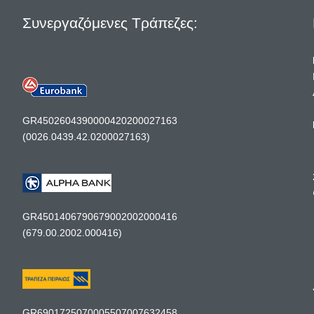
Συνεργαζόμενες Τράπεζες:
GR4502604390000420200027163
(0026.0439.42.0200027163)
GR4501406790679002002000416
(679.00.2002.000416)
GR6901725070005507007632458