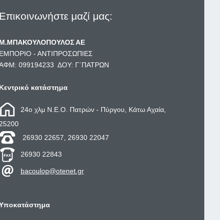
Επικοινωνήστε μαζί μας:
Μ.ΜΠΑΚΟΥΛΟΠΟΥΛΟΣ ΑΕ
ΕΜΠΟΡΙΟ - ΑΝΤΙΠΡΟΣΩΠΙΕΣ
ΑΦΜ: 099194233 ΔΟΥ: Γ΄ΠΑΤΡΩΝ
Κεντρικό κατάστημα
24ο χλμ Ν.Ε.Ο. Πατρών - Πύργου, Κάτω Αχαία,
25200
26930 22657, 26930 22047
26930 22843
bacoulop@otenet.gr
Υποκατάστημα