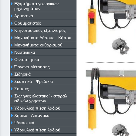
Εξαρτήματα γεωργικών
μηχανημάτων
Αρμεκτικά
Θρυμματιστές
Κτηνοτροφικός εξοπλισμός
Μηχανήματα Δάσους - Κήπου
Μηχανήματα καθαρισμού
Ναυτιλιακά
Οινοποιητικά
Όργανα Μέτρησης
Σιδηρικά
Σκαπτικά - Φρεζάκια
Σομπες
Σωλήνες ελαστικοί - σπιράλ
ειδικών χρήσεων
Υδραυλική πίεση λαδιού
Χημικά - Λιπαντικά
Ψεκαστικά
Υδραυλική πίεση λαδιού