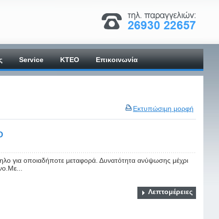
ς
Service
ΚΤΕΟ
Επικοινωνία
Εκτυπώσιμη μορφή
Ο
ηλο για οποιαδήποτε μεταφορά. Δυνατότητα ανύψωσης μέχρι
νο.Με...
Λεπτομέρειες