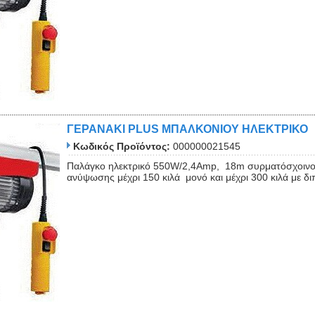
ΓΕΡΑΝΑΚΙ PLUS ΜΠΑΛΚΟΝΙΟΥ ΗΛΕΚΤΡΙΚΟ
Κωδικός Προϊόντος:
000000021545
Παλάγκο ηλεκτρικό 550W/2,4Αmp, 18m συρματόσχοινο.
ανύψωσης μέχρι 150 κιλά μονό και μέχρι 300 κιλά με δ
Close