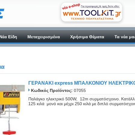
Νέα Είδη
Μεταχειρισμένα
Χρήσιμα Θέματα
Τα νέα μα
κα
ΓΕΡΑΝΑΚΙ express ΜΠΑΛΚΟΝΙΟΥ ΗΛΕΚΤΡΙΚ
Κωδικός Προϊόντος:
07055
Παλάγκο ηλεκτρικό 500W, 12m συρματόσχοινο. Κατάλλ
125 κιλά μονό και μέχρι 250 κιλά με διπλό συρματόσχοι