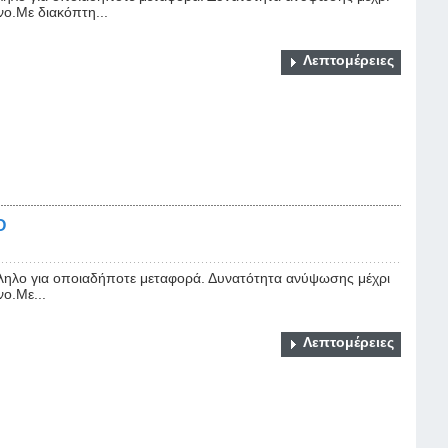
νο.Με διακόπτη...
Λεπτομέρειες
Ο
ηλο για οποιαδήποτε μεταφορά. Δυνατότητα ανύψωσης μέχρι
νο.Με...
Λεπτομέρειες