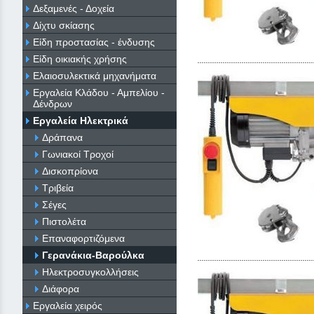
Δεξαμενές - Δοχεία
Δίχτυ σκίασης
Είδη προστασίας - ένδυσης
Είδη οικιακής χρήσης
Ελαιοσυλεκτικά μηχανήματα
Εργαλεία Κλάδου - Αμπελίου -
Δένδρων
Εργαλεία Ηλεκτρικά
Δράπανα
Γωνιακοί Τροχοί
Δισκοπρίονα
Τριβεία
Σέγες
Πιστολέτα
Επαναφορτιζόμενα
Γερανάκια-Βαρούλκα
Ηλεκτροσυγκολλήσεις
Διάφορα
Εργαλεία χειρός