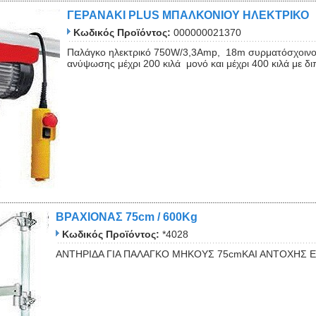
ΓΕΡΑΝΑΚΙ PLUS ΜΠΑΛΚΟΝΙΟΥ ΗΛΕΚΤΡΙΚΟ
Κωδικός Προϊόντος:
000000021370
Παλάγκο ηλεκτρικό 750W/3,3Αmp, 18m συρματόσχοινο.
ανύψωσης μέχρι 200 κιλά μονό και μέχρι 400 κιλά με δι
ΒΡΑΧΙΟΝΑΣ 75cm / 600Kg
Κωδικός Προϊόντος:
*4028
ΑΝΤΗΡΙΔΑ ΓΙΑ ΠΑΛΑΓΚΟ ΜΗΚΟΥΣ 75cmΚΑΙ ΑΝΤΟΧΗΣ Ε