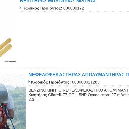
ΘΕΙΩΤΗΡΑΣ ΜΠΑΤΑΡΙΑΣ MISTRAL
Κωδικός Προϊόντος:
000000172
ΝΕΦΕΛΟΨΕΚΑΣΤΗΡΑΣ ΑΠΟΛΥΜΑΝΤΗΡΑΣ ΠΛΑ
Κωδικός Προϊόντος:
000000021285
ΒΕΝΖΙΝΟΚΙΝΗΤΟ ΝΕΦΕΛΟΨΕΚΑΣΤΙΚΟ ΑΠΟΛΥΜΑΝΤΗΡ
Κινητήρας Cifarelli 77 CC – 5HP Όγκος αέρα: 27 m³/m
2,3...