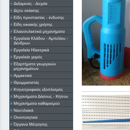
Δεξαμενές - Δοχεία
Δίχτυ σκίασης
Είδη προστασίας - ένδυσης
Είδη οικιακής χρήσης
Ελαιοσυλεκτικά μηχανήματα
Εργαλεία Κλάδου - Αμπελίου -
Δένδρων
Εργαλεία Ηλεκτρικά
Εργαλεία χειρός
Εξαρτήματα γεωργικών
μηχανημάτων
Αρμεκτικά
Θρυμματιστές
Κτηνοτροφικός εξοπλισμός
Μηχανήματα Δάσους - Κήπου
Μηχανήματα καθαρισμού
Ναυτιλιακά
Οινοποιητικά
Όργανα Μέτρησης