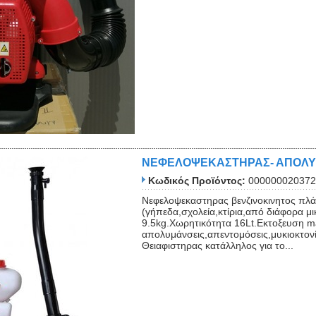
ΝΕΦΕΛΟΨΕΚΑΣΤΗΡΑΣ- ΑΠΟΛΥΜΑ
Κωδικός Προϊόντος:
000000020372
Νεφελοψεκαστηρας βενζινοκινητος πλά
(γήπεδα,σχολεία,κτίρια,από διάφορα μι
9.5kg.Χωρητικότητα 16Lt.Εκτοξευση m
απολυμάνσεις,απεντομόσεις,μυκιοκτονί
Θειαφιστηρας κατάλληλος για το...