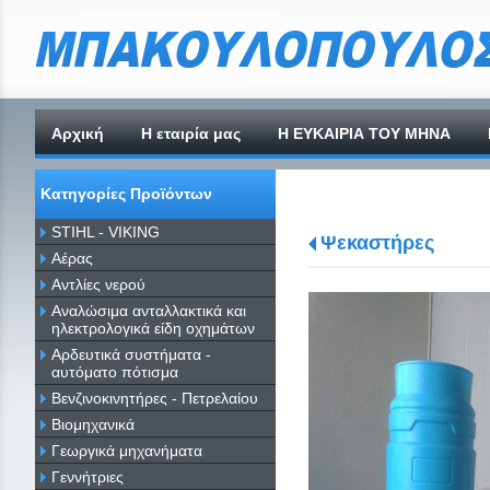
Αρχική
H εταιρία μας
Η ΕΥΚΑΙΡΙΑ ΤΟΥ ΜΗΝΑ
Κατηγορίες Προϊόντων
STIHL - VIKING
Ψεκαστήρες
Αέρας
Αντλίες νερού
Αναλώσιμα ανταλλακτικά και
ηλεκτρολογικά είδη οχημάτων
Αρδευτικά συστήματα -
αυτόματο πότισμα
Βενζινοκινητήρες - Πετρελαίου
Βιομηχανικά
Γεωργικά μηχανήματα
Γεννήτριες