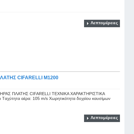
Λεπτομέρειες
ΤΗΣ CIFARELLI M1200
ΑΣ ΠΛΑΤΗΣ CIFARELLI ΤΕΧΝΙΚΑ ΧΑΡΑΚΤΗΡΙΣΤΙΚΑ
in Tαχύτητα αέρα: 105 m/s Χωρητικότητα δοχείου καυσίμων
Λεπτομέρειες