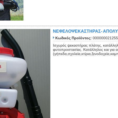
ΝΕΦΕΛΟΨΕΚΑΣΤΗΡΑΣ- ΑΠΟΛΥΜ
Κωδικός Προϊόντος:
000000021255
Close
Ισχυρός ψεκαστήρας πλάτης, κατάλλη
φυτοπροστασίας. Κατάλληλος και για 
(γήπεδα,σχολεία,κτίρια,ξενοδοχεία,καμ