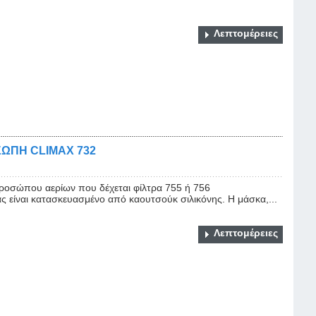
Λεπτομέρειες
ΩΠΗ CLIMAX 732
οσώπου αερίων που δέχεται φίλτρα 755 ή 756
ίναι κατασκευασμένο από καουτσούκ σιλικόνης. Η μάσκα,...
Λεπτομέρειες