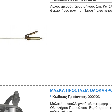
Αυλός μπρούντζινος μήκους 1m. Κατάλ
ψεκαστήρες πλάτης. Παροχή από χειρ
ΜΑΣΚΑ ΠΡΟΣΤΑΣΙΑ ΟΛΟΚΛΗΡΟ
Κωδικός Προϊόντος:
000203
Μαλακή, υποαλλεργική, ελαστομερής μ
Ολοκλήρου Προσώπου: Ευρύτερο οπτικό
ανθεκτικότητα...