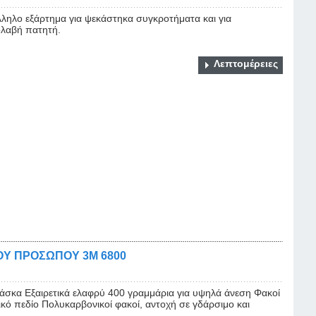
ληλο εξάρτημα για ψεκάστηκα συγκροτήματα και για
ολαβή πατητή.
Λεπτομέρειες
Υ ΠΡΟΣΩΠΟΥ 3Μ 6800
άσκα Εξαιρετικά ελαφρύ 400 γραμμάρια για υψηλά άνεση Φακοί
 πεδίο Πολυκαρβονικοί φακοί, αντοχή σε γδάρσιμο και