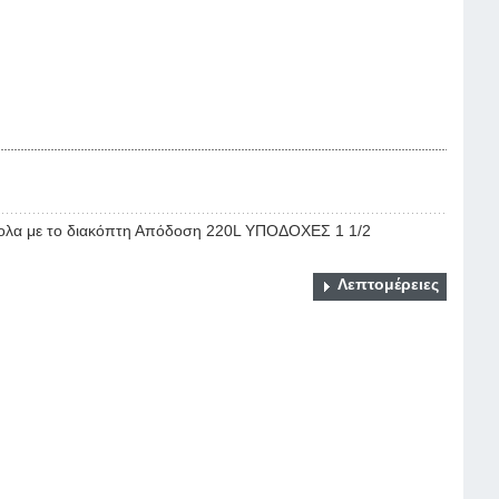
ευκολα με το διακόπτη Απόδοση 220L ΥΠΟΔΟΧΕΣ 1 1/2
Λεπτομέρειες