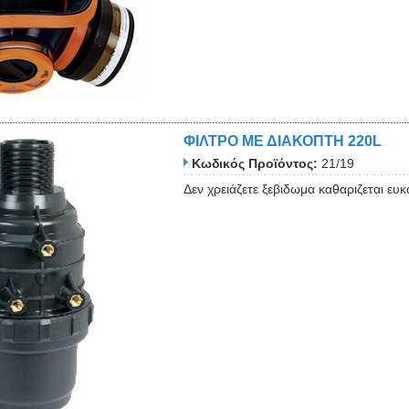
ΦΙΛΤΡΟ ΜΕ ΔΙΑΚΟΠΤΗ 220L
Close
Κωδικός Προϊόντος:
21/19
Δεν χρειάζετε ξεβιδωμα καθαριζεται 