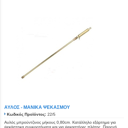
ΑΥΛΟΣ - ΜΑΝΙΚΑ ΨΕΚΑΣΜΟΥ
Κωδικός Προϊόντος:
22/5
Αυλός μπρούντζινος μήκους 0,80cm. Κατάλληλο εξάρτημα για
ψεκάστηκα συγκροτήματα και για ψεκαστήρες πλάτης. Παροχή