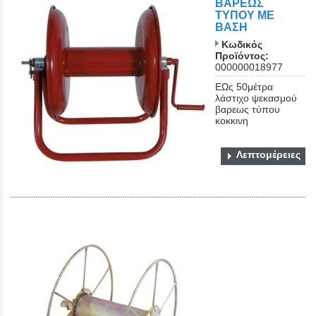
ΒΑΡΕΩΣ
ΤΥΠΟΥ ΜΕ
ΒΑΣΗ
Κωδικός
Προϊόντος:
000000018977
ΕΩς 50μέτρα
λάστιχο ψεκασμού
βαρεως τύπου
κοκκινη
Λεπτομέρειες