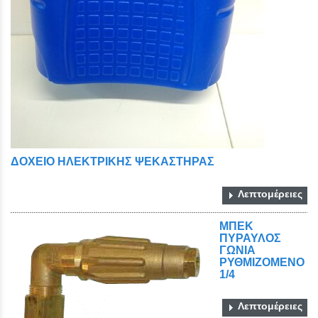
ΔΟΧΕΙΟ ΗΛΕΚΤΡΙΚΗΣ ΨΕΚΑΣΤΗΡΑΣ
Λεπτομέρειες
ΜΠΕΚ
ΠΥΡΑΥΛΟΣ
ΓΩΝΙΑ
ΡΥΘΜΙΖΟΜΕΝΟ
1/4
Λεπτομέρειες