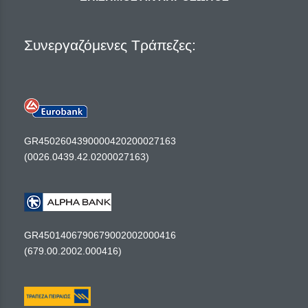
Συνεργαζόμενες Τράπεζες:
GR4502604390000420200027163
(0026.0439.42.0200027163)
GR4501406790679002002000416
(679.00.2002.000416)