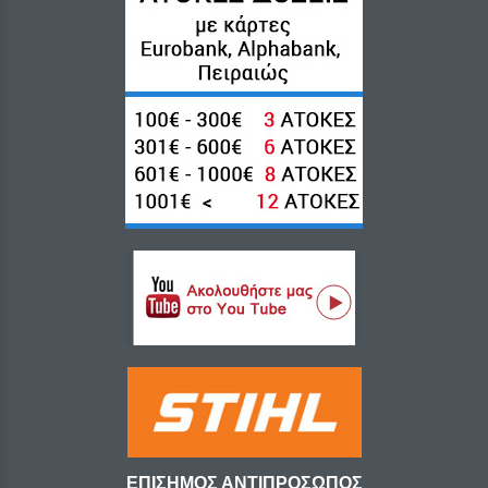
ΕΠΙΣΗΜΟΣ ΑΝΤΙΠΡΟΣΩΠΟΣ