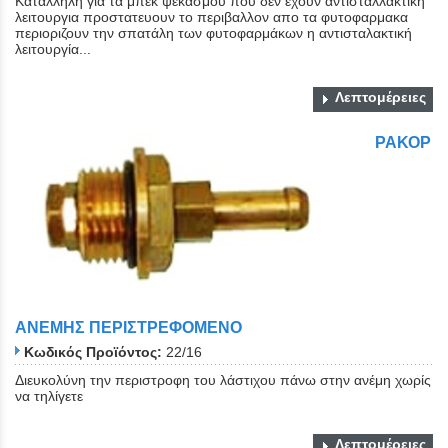
Καταλληλη για τα μπεκ ψεκασμου που δεν εχουν αντισταλλακτική
λειτουργια προστατευουν το περιβαλλον απο τα φυτοφαρμακα
περιοριζουν την σπατάλη των φυτοφαρμάκων η αντισταλακτική
λειτουργία...
Λεπτομέρειες
ΡΑΚΟΡ
ΑΝΕΜΗΣ ΠΕΡΙΣΤΡΕΦΟΜΕΝΟ
Κωδικός Προϊόντος:
22/16
Διευκολύνη την περιστροφη του λάστιχου πάνω στην ανέμη χωρίς
να τηλίγετε
Λεπτομέρειες