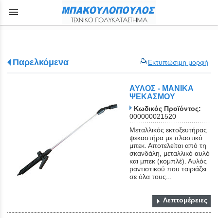
menu
Παρελκόμενα
Εκτυπώσιμη μορφή
ΑΥΛΟΣ - ΜΑΝΙΚΑ
ΨΕΚΑΣΜΟΥ
Κωδικός Προϊόντος:
000000021520
Μεταλλικός εκτοξευτήρας
ψεκαστήρα με πλαστικό
μπεκ. Αποτελείται από τη
σκανδάλη, μεταλλικό αυλό
και μπεκ (κομπλέ). Αυλός
ραντιστικού που ταιριάζει
σε όλα τους...
Λεπτομέρειες