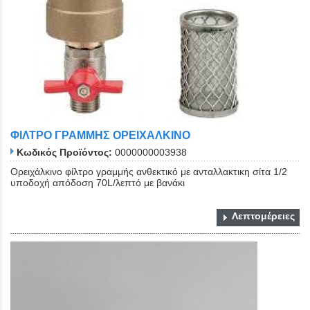
ΦΙΛΤΡΟ ΓΡΑΜΜΗΣ ΟΡΕΙΧΑΛΚΙΝΟ
Κωδικός Προϊόντος:
0000000003938
Ορειχάλκινο φίλτρο γραμμής ανθεκτικό με ανταλλακτικη σίτα 1/2
υποδοχή απόδοση 70L/λεπτό με βανάκι
Λεπτομέρειες