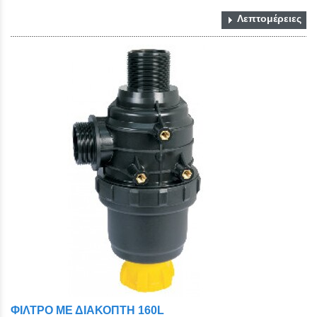
Λεπτομέρειες
ΦΙΛΤΡΟ ΜΕ ΔΙΑΚΟΠΤΗ 160L