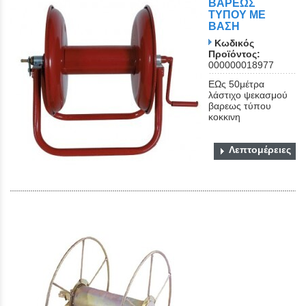
ΒΑΡΕΩΣ
ΤΥΠΟΥ ΜΕ
ΒΑΣΗ
Κωδικός
Προϊόντος:
000000018977
ΕΩς 50μέτρα
λάστιχο ψεκασμού
βαρεως τύπου
κοκκινη
Λεπτομέρειες