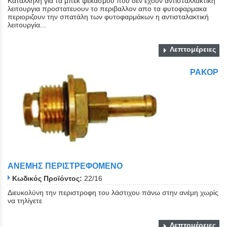
Καταλληλη για τα μπεκ ψεκασμου που δεν εχουν αντισταλλακτική
λειτουργια προστατευουν το περιβαλλον απο τα φυτοφαρμακα
περιοριζουν την σπατάλη των φυτοφαρμάκων η αντισταλακτική
λειτουργία...
Λεπτομέρειες
ΡΑΚΟΡ
ΑΝΕΜΗΣ ΠΕΡΙΣΤΡΕΦΟΜΕΝΟ
Κωδικός Προϊόντος:
22/16
Διευκολύνη την περιστροφη του λάστιχου πάνω στην ανέμη χωρίς
να τηλίγετε
Λεπτομέρειες