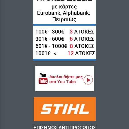
ΕΠΙΣΗΜΟΣ ΑΝΤΙΠΡΟΣΩΠΟΣ