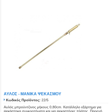
ΑΥΛΟΣ - ΜΑΝΙΚΑ ΨΕΚΑΣΜΟΥ
Κωδικός Προϊόντος:
22/5
Αυλός μπρούντζινος μήκους 0,80cm. Κατάλληλο εξάρτημα για
ψεκάστηκα συγκροτήματα και για ψεκαστήρες πλάτης. Παροχή