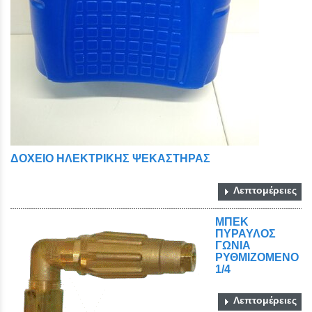
ΔΟΧΕΙΟ ΗΛΕΚΤΡΙΚΗΣ ΨΕΚΑΣΤΗΡΑΣ
Λεπτομέρειες
ΜΠΕΚ
ΠΥΡΑΥΛΟΣ
ΓΩΝΙΑ
ΡΥΘΜΙΖΟΜΕΝΟ
1/4
Λεπτομέρειες