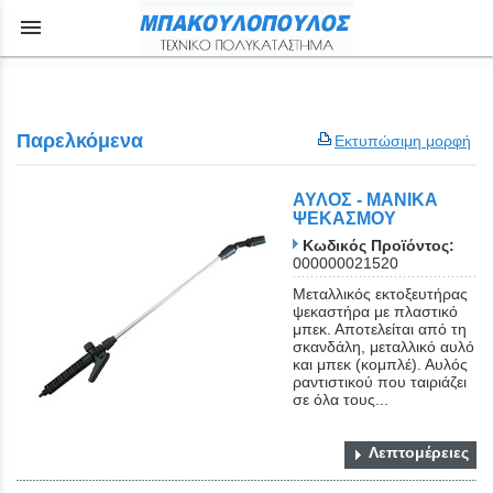
menu
Παρελκόμενα
Εκτυπώσιμη μορφή
ΑΥΛΟΣ - ΜΑΝΙΚΑ
ΨΕΚΑΣΜΟΥ
Κωδικός Προϊόντος:
000000021520
Μεταλλικός εκτοξευτήρας
ψεκαστήρα με πλαστικό
μπεκ. Αποτελείται από τη
σκανδάλη, μεταλλικό αυλό
και μπεκ (κομπλέ). Αυλός
ραντιστικού που ταιριάζει
σε όλα τους...
Λεπτομέρειες