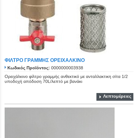
ΦΙΛΤΡΟ ΓΡΑΜΜΗΣ ΟΡΕΙΧΑΛΚΙΝΟ
Κωδικός Προϊόντος:
0000000003938
Ορειχάλκινο φίλτρο γραμμής ανθεκτικό με ανταλλακτικη σίτα 1/2
υποδοχή απόδοση 70L/λεπτό με βανάκι
Λεπτομέρειες