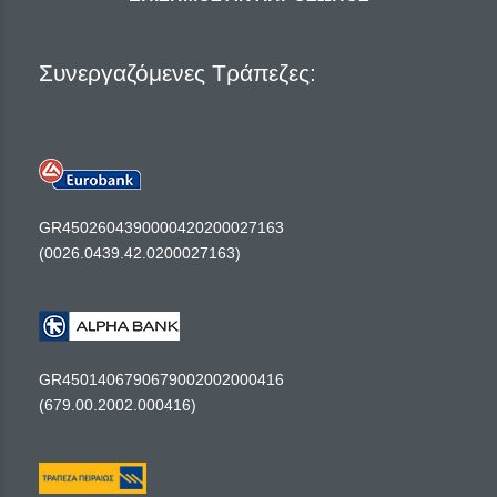
Συνεργαζόμενες Τράπεζες:
GR4502604390000420200027163
(0026.0439.42.0200027163)
GR4501406790679002002000416
(679.00.2002.000416)