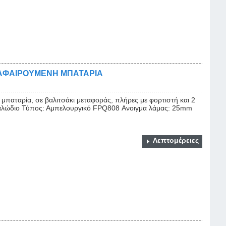
ΑΦΑΙΡΟΥΜΕΝΗ ΜΠΑΤΑΡΙΑ
παταρία, σε βαλιτσάκι μεταφοράς, πλήρες με φορτιστή και 2
καλώδιο Τύπος: Αμπελουργικό FPQ808 Ανοιγμα λάμας: 25mm
Λεπτομέρειες