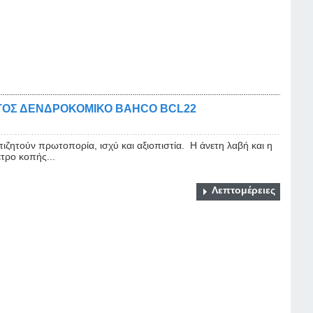
ΤΟΣ ΔΕΝΔΡΟΚΟΜΙΚΟ BAHCO BCL22
ιζητούν πρωτοπορία, ισχύ και αξιοπιστία. Η άνετη λαβή και η
τρο κοπής...
Λεπτομέρειες