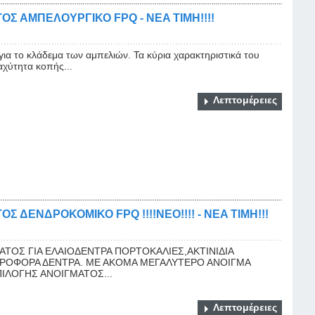
Σ ΑΜΠΕΛΟΥΡΓΙΚΟ FPQ - NEA TIMH!!!!
 για το κλάδεμα των αμπελιών. Τα κύρια χαρακτηριστικά του
αχύτητα κοπής...
Λεπτομέρειες
 ΔΕΝΔΡΟΚΟΜΙΚΟ FPQ !!!!ΝΕΟ!!!! - NEA TIMH!!!
ΤΟΣ ΓΙΑ ΕΛΑΙΟΔΕΝΤΡΑ ΠΟΡΤΟΚΑΛΙΕΣ,ΑΚΤΙΝΙΔΙΑ
ΡΟΦΟΡΑ ΔΕΝΤΡΑ. ΜΕ ΑΚΟΜΑ ΜΕΓΑΛΥΤΕΡΟ ΑΝΟΙΓΜΑ
ΙΛΟΓΗΣ ΑΝΟΙΓΜΑΤΟΣ...
Λεπτομέρειες