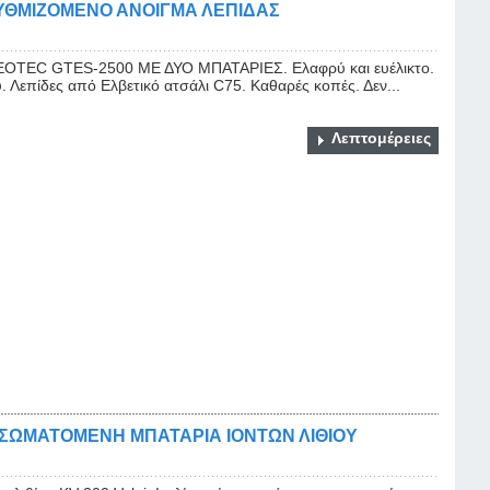
ΥΘΜΙΖΟΜΕΝΟ ΑΝΟΙΓΜΑ ΛΕΠΙΔΑΣ
TEC GTES-2500 ΜΕ ΔΥΟ ΜΠΑΤΑΡΙΕΣ. Ελαφρύ και ευέλικτο.
υ. Λεπίδες από Ελβετικό ατσάλι C75. Καθαρές κοπές. Δεν...
Λεπτομέρειες
ΝΣΩΜΑΤΟΜΕΝΗ ΜΠΑΤΑΡΙΑ ΙΟΝΤΩΝ ΛΙΘΙΟΥ