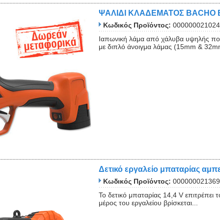
ΨΑΛΙΔΙ ΚΛΑΔΕΜΑΤΟΣ BACHO 
Κωδικός Προϊόντος:
000000021024
Ιαπωνική λάμα από χάλυβα υψηλής ποι
με διπλό άνοιγμα λάμας (15mm & 32mm)
Δετικό εργαλείο μπαταρίας αμ
Κωδικός Προϊόντος:
000000021369
Το δετικό μπαταρίας 14,4 V επιτρέπει
μέρος του εργαλείου βρίσκεται...