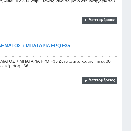
λιθίου KV 300 Volpi Ιταλίας είναι το μόνο στη κατηγορία του
..
Λεπτομέρειες
ΕΜΑΤΟΣ + ΜΠΑΤΑΡΙA FPQ F35
ΑΤΟΣ + ΜΠΑΤΑΡΙA FPQ F35 Δυνατότητα κοπής : max 30
ική τάση : 36...
Λεπτομέρειες