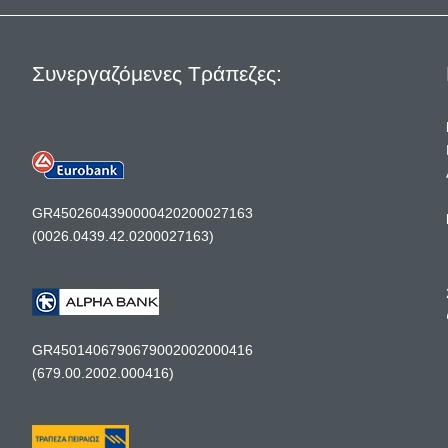
Συνεργαζόμενες Τράπεζες:
GR4502604390000420200027163
(0026.0439.42.0200027163)
GR4501406790679002002000416
(679.00.2002.000416)