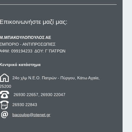
Επικοινωνήστε μαζί μας:
Μ.ΜΠΑΚΟΥΛΟΠΟΥΛΟΣ ΑΕ
ΕΜΠΟΡΙΟ - ΑΝΤΙΠΡΟΣΩΠΙΕΣ
ΑΦΜ: 099194233 ΔΟΥ: Γ΄ΠΑΤΡΩΝ
Κεντρικό κατάστημα
24ο χλμ Ν.Ε.Ο. Πατρών - Πύργου, Κάτω Αχαία,
25200
26930 22657, 26930 22047
26930 22843
bacoulop@otenet.gr