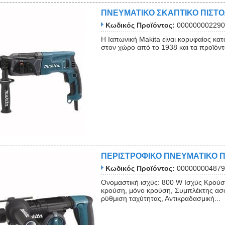
ΠΝΕΥΜΑΤΙΚΟ ΣΚΑΠΤΙΚΟ ΠΙΣΤΟ
Κωδικός Προϊόντος:
000000002290
Η Ιαπωνική Makita είναι κορυφαίος κ
στον χώρο από το 1938 και τα προϊόντα 
ΠΕΡΙΣΤΡΟΦΙΚΟ ΠΝΕΥΜΑΤΙΚΟ ΠΙ
Κωδικός Προϊόντος:
000000004879
Ονομαστική ισχύς: 800 W Ισχύς Κρούσε
κρούση, μόνο κρούση, Συμπλέκτης ασ
ρύθμιση ταχύτητας, Αντικραδασμική...