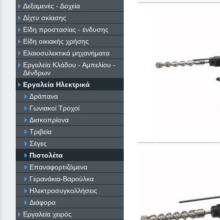
Δεξαμενές - Δοχεία
Δίχτυ σκίασης
Είδη προστασίας - ένδυσης
Είδη οικιακής χρήσης
Ελαιοσυλεκτικά μηχανήματα
Εργαλεία Κλάδου - Αμπελίου -
Δένδρων
Εργαλεία Ηλεκτρικά
Δράπανα
Γωνιακοί Τροχοί
Δισκοπρίονα
Τριβεία
Σέγες
Πιστολέτα
Επαναφορτιζόμενα
Γερανάκια-Βαρούλκα
Ηλεκτροσυγκολλήσεις
Διάφορα
Εργαλεία χειρός