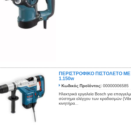
ΠΕΡΙΣΤΡΟΦΙΚΟ ΠΙΣΤΟΛΕΤΟ ΜΕ 
1.150w
Κωδικός Προϊόντος:
00000006585
Ηλεκτρικά εργαλεία Bosch για επαγγελμ
σύστημα ελέγχου των κραδασμών (Vibr
κινητήρα...