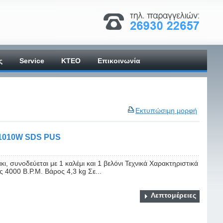
ς
Service
ΚΤΕΟ
Επικοινωνία
Εκτυπώσιμη μορφή
1010W SDS PUS
ι, συνοδεύεται με 1 καλέμι και 1 βελόνι Τεχνικά Χαρακτηριστικά
 4000 B.P.M. Βάρος 4,3 kg Σε...
Λεπτομέρειες