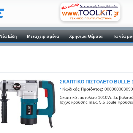
Νέα Είδη
Μεταχειρισμένα
Χρήσιμα Θέματα
Τα νέα μα
ΣΚΑΠΤΙΚΟ ΠΙΣΤΟΛΕΤΟ BULLE 
Κωδικός Προϊόντος:
000000003090
Σκαπτικό πιστολέτο 1010W. Σε βαλιτσάκ
Ισχύς κρούσης max. 5,5 Joule Κρούσεις