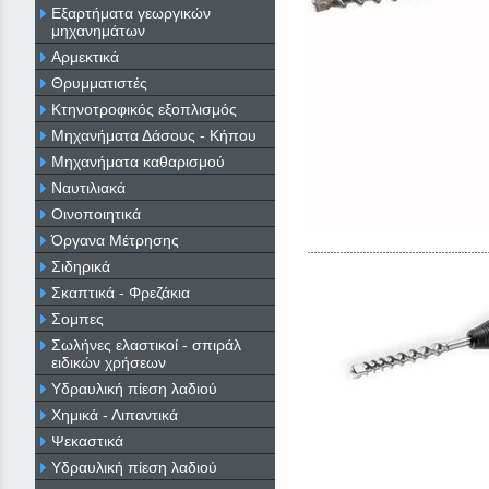
Εξαρτήματα γεωργικών
μηχανημάτων
Αρμεκτικά
Θρυμματιστές
Κτηνοτροφικός εξοπλισμός
Μηχανήματα Δάσους - Κήπου
Μηχανήματα καθαρισμού
Ναυτιλιακά
Οινοποιητικά
Όργανα Μέτρησης
Σιδηρικά
Σκαπτικά - Φρεζάκια
Σομπες
Σωλήνες ελαστικοί - σπιράλ
ειδικών χρήσεων
Υδραυλική πίεση λαδιού
Χημικά - Λιπαντικά
Ψεκαστικά
Υδραυλική πίεση λαδιού