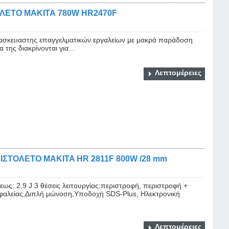
ΛΕΤΟ ΜΑΚΙΤΑ 780W HR2470F
ατασκευαστης επαγγελματικών εργαλείων με μακρά παράδοση
της διακρίνονται για...
Λεπτομέρειες
ΣΤΟΛΕΤΟ MAKITA HR 2811F 800W /28 mm
ως: 2,9 J 3 θέσεις λειτουργίας:περιστροφή, περιστροφή +
φαλείας,Διπλή μώνοση,Υποδοχή SDS-Plus, Ηλεκτρονική
Λεπτομέρειες