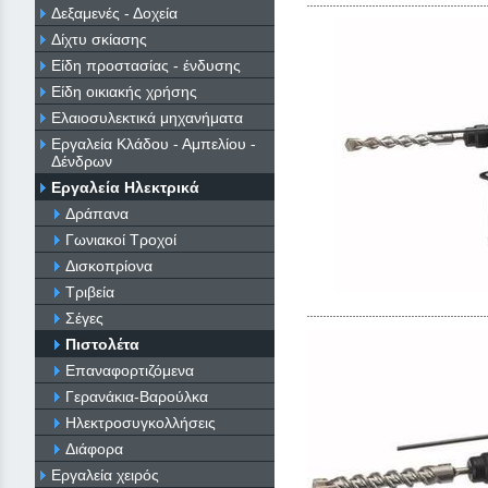
Δεξαμενές - Δοχεία
Δίχτυ σκίασης
Είδη προστασίας - ένδυσης
Είδη οικιακής χρήσης
Ελαιοσυλεκτικά μηχανήματα
Εργαλεία Κλάδου - Αμπελίου -
Δένδρων
Εργαλεία Ηλεκτρικά
Δράπανα
Γωνιακοί Τροχοί
Δισκοπρίονα
Τριβεία
Σέγες
Πιστολέτα
Επαναφορτιζόμενα
Γερανάκια-Βαρούλκα
Ηλεκτροσυγκολλήσεις
Διάφορα
Εργαλεία χειρός