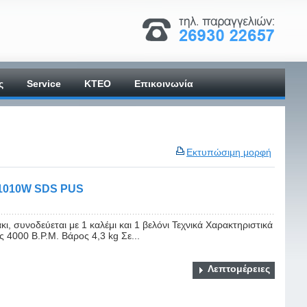
ς
Service
ΚΤΕΟ
Επικοινωνία
Εκτυπώσιμη μορφή
1010W SDS PUS
ι, συνοδεύεται με 1 καλέμι και 1 βελόνι Τεχνικά Χαρακτηριστικά
 4000 B.P.M. Βάρος 4,3 kg Σε...
Λεπτομέρειες