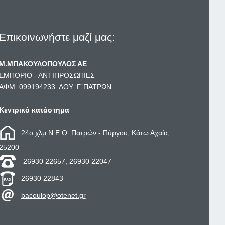
Επικοινωνήστε μαζί μας:
Μ.ΜΠΑΚΟΥΛΟΠΟΥΛΟΣ ΑΕ
ΕΜΠΟΡΙΟ - ΑΝΤΙΠΡΟΣΩΠΙΕΣ
ΑΦΜ: 099194233 ΔΟΥ: Γ΄ΠΑΤΡΩΝ
Κεντρικό κατάστημα
24ο χλμ Ν.Ε.Ο. Πατρών - Πύργου, Κάτω Αχαία,
25200
26930 22657, 26930 22047
26930 22843
bacoulop@otenet.gr