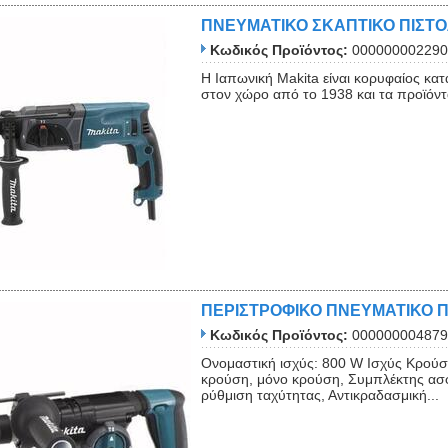
ΠΝΕΥΜΑΤΙΚΟ ΣΚΑΠΤΙΚΟ ΠΙΣΤΟ
Κωδικός Προϊόντος:
000000002290
Η Ιαπωνική Makita είναι κορυφαίος κ
στον χώρο από το 1938 και τα προϊόντα 
ΠΕΡΙΣΤΡΟΦΙΚΟ ΠΝΕΥΜΑΤΙΚΟ ΠΙ
Κωδικός Προϊόντος:
000000004879
Ονομαστική ισχύς: 800 W Ισχύς Κρούσε
κρούση, μόνο κρούση, Συμπλέκτης ασ
ρύθμιση ταχύτητας, Αντικραδασμική...