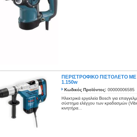
ΠΕΡΙΣΤΡΟΦΙΚΟ ΠΙΣΤΟΛΕΤΟ ΜΕ 
1.150w
Κωδικός Προϊόντος:
00000006585
Ηλεκτρικά εργαλεία Bosch για επαγγελμ
σύστημα ελέγχου των κραδασμών (Vibr
κινητήρα...