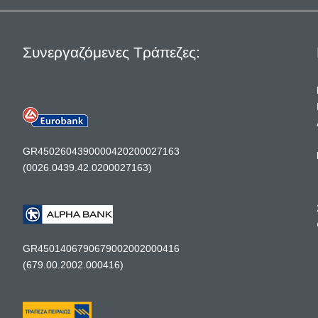
Συνεργαζόμενες Τράπεζες:
GR4502604390000420200027163
(0026.0439.42.0200027163)
GR4501406790679002002000416
(679.00.2002.000416)