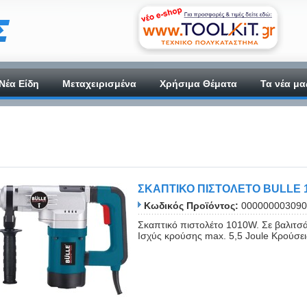
Νέα Είδη
Μεταχειρισμένα
Χρήσιμα Θέματα
Τα νέα μα
ΣΚΑΠΤΙΚΟ ΠΙΣΤΟΛΕΤΟ BULLE 
Κωδικός Προϊόντος:
000000003090
Σκαπτικό πιστολέτο 1010W. Σε βαλιτσάκ
Ισχύς κρούσης max. 5,5 Joule Κρούσεις