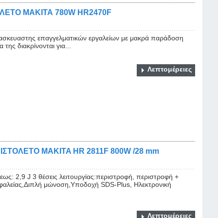
ΛΕΤΟ ΜΑΚΙΤΑ 780W HR2470F
ατασκευαστης επαγγελματικών εργαλείων με μακρά παράδοση
της διακρίνονται για...
Λεπτομέρειες
ΣΤΟΛΕΤΟ MAKITA HR 2811F 800W /28 mm
ως: 2,9 J 3 θέσεις λειτουργίας:περιστροφή, περιστροφή +
φαλείας,Διπλή μώνοση,Υποδοχή SDS-Plus, Ηλεκτρονική
Λεπτομέρειες