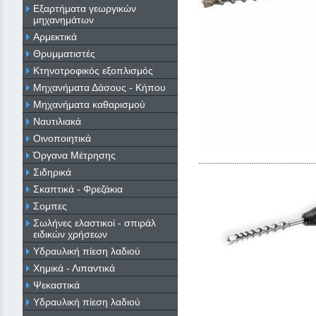
Εξαρτήματα γεωργικών
μηχανημάτων
Αρμεκτικά
Θρυμματιστές
Κτηνοτροφικός εξοπλισμός
Μηχανήματα Δάσους - Κήπου
Μηχανήματα καθαρισμού
Ναυτιλιακά
Οινοποιητικά
Όργανα Μέτρησης
Σιδηρικά
Σκαπτικά - Φρεζάκια
Σομπες
Σωλήνες ελαστικοί - σπιράλ
ειδικών χρήσεων
Υδραυλική πίεση λαδιού
Χημικά - Λιπαντικά
Ψεκαστικά
Υδραυλική πίεση λαδιού